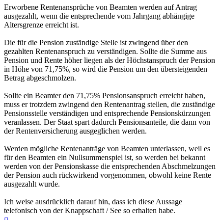
Erworbene Rentenansprüche von Beamten werden auf Antrag
ausgezahlt, wenn die entsprechende vom Jahrgang abhängige
Altersgrenze erreicht ist.
Die für die Pension zuständige Stelle ist zwingend über den
gezahlten Rentenanspruch zu verständigen. Sollte die Summe aus
Pension und Rente höher liegen als der Höchstanspruch der Pension
in Höhe von 71,75%, so wird die Pension um den übersteigenden
Betrag abgeschmolzen.
Sollte ein Beamter den 71,75% Pensionsanspruch erreicht haben,
muss er trotzdem zwingend den Rentenantrag stellen, die zuständige
Pensionsstelle verständigen und entsprechende Pensionskürzungen
veranlassen. Der Staat spart dadurch Pensionsanteile, die dann von
der Rentenversicherung ausgeglichen werden.
Werden mögliche Rentenanträge von Beamten unterlassen, weil es
für den Beamten ein Nullsummenspiel ist, so werden bei bekannt
werden von der Pensionskasse die entsprechenden Abschmelzungen
der Pension auch rückwirkend vorgenommen, obwohl keine Rente
ausgezahlt wurde.
Ich weise ausdrücklich darauf hin, dass ich diese Aussage
telefonisch von der Knappschaft / See so erhalten habe.
Nach