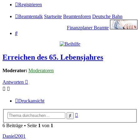
Registrieren
Beamtentalk
Startseite
Beamtenforen
Deutsche Bahn
Finanzplaner Beamte
Suche
Erreichen des 65. Lebensjahres
Moderator:
Moderatoren
Antworten
Druckansicht
Erweiterte
Suche
Suche
6 Beiträge • Seite
1
von
1
Daniel2001