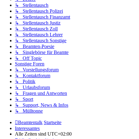
↳ Stellentausch
↳ Stellentausch Polizei
↳ Stellentausch Finanzamt
↳ Stellentausch Justiz
↳ Stellentausch Zoll
↳ Stellentausch Lehrer
↳ Stellentausch Sonstige
↳ Beamten-Poesie
↳ Singlebörse für Beamte
↳ Off Topic
Sonstige Foren
↳ Vorstellungsforum
↳ Kontaktforum
↳ Politik
↳ Urlaubsforum
↳ Fragen und Antworten
↳ Sport
↳ Support, News & Infos
↳ Mülltonne
Beamtentalk
Startseite
Interessantes
Alle Zeiten sind
UTC+02:00