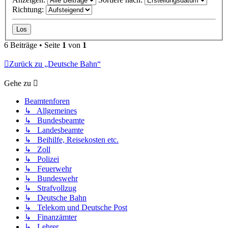
Richtung:
6 Beiträge • Seite
1
von
1
Zurück zu „Deutsche Bahn“
Gehe zu
Beamtenforen
↳ Allgemeines
↳ Bundesbeamte
↳ Landesbeamte
↳ Beihilfe, Reisekosten etc.
↳ Zoll
↳ Polizei
↳ Feuerwehr
↳ Bundeswehr
↳ Strafvollzug
↳ Deutsche Bahn
↳ Telekom und Deutsche Post
↳ Finanzämter
↳ Lehrer