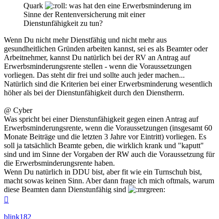
Quark
was hat den eine Erwerbsminderung im
Sinne der Rentenversicherung mit einer
Dienstunfähigkeit zu tun?
Wenn Du nicht mehr Dienstfähig und nicht mehr aus
gesundheitlichen Gründen arbeiten kannst, sei es als Beamter oder
Arbeitnehmer, kannst Du natürlich bei der RV an Antrag auf
Erwerbsminderungsrente stellen - wenn die Voraussetzungen
vorliegen. Das steht dir frei und sollte auch jeder machen...
Natürlich sind die Kriterien bei einer Erwerbsminderung wesentlich
höher als bei der Dienstunfähigkeit durch den Dienstherrn.
@ Cyber
Was spricht bei einer Dienstunfähigkeit gegen einen Antrag auf
Erwerbsminderungsrente, wenn die Voraussetzungen (insgesamt 60
Monate Beiträge und die letzten 3 Jahre vor Eintritt) vorliegen. Es
soll ja tatsächlich Beamte geben, die wirklich krank und "kaputt"
sind und im Sinne der Vorgaben der RW auch die Voraussetzung für
die Erwerbsminderungsrente haben.
Wenn Du natürlich in DDU bist, aber fit wie ein Turnschuh bist,
macht sowas keinen Sinn. Aber dann frage ich mich oftmals, warum
diese Beamten dann Dienstunfähig sind
Nach
oben
blink182