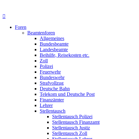
Foren
Beamtenforen
Allgemeines
Bundesbeamte
Landesbeamte
Beihilfe, Reisekosten etc.
Zoll
Polizei
Feuerwehr
Bundeswehr
Strafvollzug
Deutsche Bahn
Telekom und Deutsche Post
Finanzämter
Lehrer
Stellentausch
Stellentausch Polizei
Stellentausch Finanzamt
Stellentausch Justiz
Stellentausch Zoll
Stellentausch Lehrer