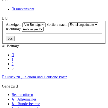
Druckansicht
Anzeigen:
Sortiere nach:
Richtung:
41 Beiträge
Vorherige
1
2
3
Zurück zu „Telekom und Deutsche Post“
Gehe zu
Beamtenforen
↳ Allgemeines
↳ Bundesbeamte