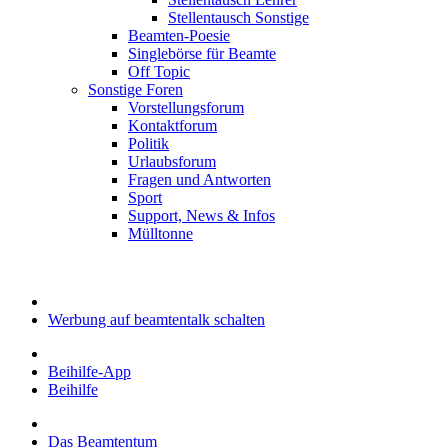
Stellentausch Sonstige
Beamten-Poesie
Singlebörse für Beamte
Off Topic
Sonstige Foren
Vorstellungsforum
Kontaktforum
Politik
Urlaubsforum
Fragen und Antworten
Sport
Support, News & Infos
Mülltonne
Werbung auf beamtentalk schalten
Beihilfe-App
Beihilfe
Das Beamtentum