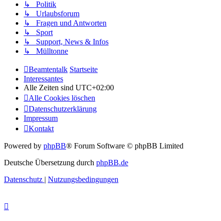
↳ Politik
↳ Urlaubsforum
↳ Fragen und Antworten
↳ Sport
↳ Support, News & Infos
↳ Mülltonne
Beamtentalk
Startseite
Interessantes
Alle Zeiten sind
UTC+02:00
Alle Cookies löschen
Datenschutzerklärung
Impressum
Kontakt
Powered by
phpBB
® Forum Software © phpBB Limited
Deutsche Übersetzung durch
phpBB.de
Datenschutz
|
Nutzungsbedingungen