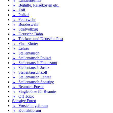
↳ Landesbeamte
↳ Beihilfe, Reisekosten etc.
↳ Zoll
↳ Polizei
↳ Feuerwehr
↳ Bundeswehr
↳ Strafvollzug
↳ Deutsche Bahn
↳ Telekom und Deutsche Post
↳ Finanzämter
↳ Lehrer
↳ Stellentausch
↳ Stellentausch Polizei
↳ Stellentausch Finanzamt
↳ Stellentausch Justiz
↳ Stellentausch Zoll
↳ Stellentausch Lehrer
↳ Stellentausch Sonstige
↳ Beamten-Poesie
↳ Singlebörse für Beamte
↳ Off Topic
Sonstige Foren
↳ Vorstellungsforum
↳ Kontaktforum