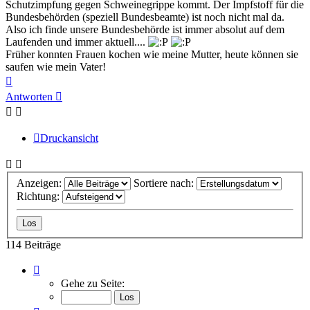
Schutzimpfung gegen Schweinegrippe kommt. Der Impfstoff für die
Bundesbehörden (speziell Bundesbeamte) ist noch nicht mal da.
Also ich finde unsere Bundesbehörde ist immer absolut auf dem
Laufenden und immer aktuell....
Früher konnten Frauen kochen wie meine Mutter, heute können sie
saufen wie mein Vater!
Nach
oben
Antworten
Druckansicht
Anzeigen:
Sortiere nach:
Richtung:
114 Beiträge
Seite
6
Gehe zu Seite:
von
8
Vorherige