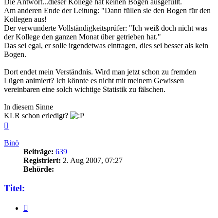
Die Antwort...dieser Kollege hat keinen Bogen ausgefüllt.
Am anderen Ende der Leitung: "Dann füllen sie den Bogen für den
Kollegen aus!
Der verwunderte Vollständigkeitsprüfer: "Ich weiß doch nicht was
der Kollege den ganzen Monat über getrieben hat."
Das sei egal, er solle irgendetwas eintragen, dies sei besser als kein
Bogen.
Dort endet mein Verständnis. Wird man jetzt schon zu fremden
Lügen animiert? Ich könnte es nicht mit meinem Gewissen
vereinbaren eine solch wichtige Statistik zu fälschen.
In diesem Sinne
KLR schon erledigt?
Nach
oben
Binö
Beiträge:
639
Registriert:
2. Aug 2007, 07:27
Behörde:
Titel:
Zitieren