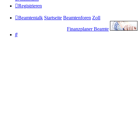
Registrieren
Beamtentalk
Startseite
Beamtenforen
Zoll
Finanzplaner Beamte
Suche