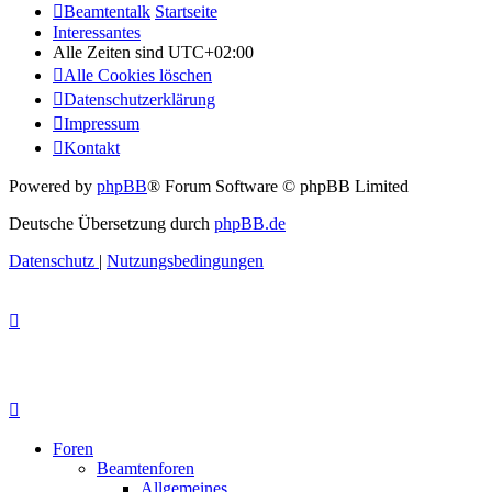
Beamtentalk
Startseite
Interessantes
Alle Zeiten sind
UTC+02:00
Alle Cookies löschen
Datenschutzerklärung
Impressum
Kontakt
Powered by
phpBB
® Forum Software © phpBB Limited
Deutsche Übersetzung durch
phpBB.de
Datenschutz
|
Nutzungsbedingungen
Foren
Beamtenforen
Allgemeines