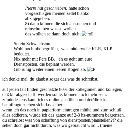
Pierre hat geschrieben:
hatte schon
vorgeschlagen meinen zettel blanko
abzugegeben.
8) dann können die sich aussuchen und
reinschreiben was se wollen.
das wollten se dann doch nicht
So ein Schwachsinn.
Wohl noch nix begriffen,. was mittlerweile KLR, KLP
bedeutet.
Nix mehr mit Pers BB, , eh es geht um eure
Dienstposten, die beplant werden.
Gib ruhig weiter einen leeren Bogen ab.
ich denke mal, du glaubst sogar das was du schreibst.
auf jeden fall finden geschätzte 80% der kolleginnen und kollegen,
daß klr abgeschafft werden sollte. können auch mehr sein.
zumindestens kann ich es online ausfüllen und der/die klr-
beauftragte ziehen sich das selber.
wenn ich das noch in papierform eintragen müßte und zum schluß
alles addieren, würde ich das ganze auf 2-3 hz-nummern begrenzen.
du schreibst was von schaffung von dienstposten/planstellen?!? die
sehen doch gar nicht durch, was wo gebraucht wird... (meine