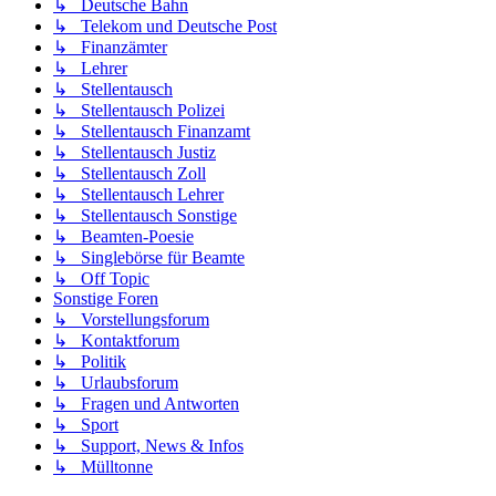
↳ Deutsche Bahn
↳ Telekom und Deutsche Post
↳ Finanzämter
↳ Lehrer
↳ Stellentausch
↳ Stellentausch Polizei
↳ Stellentausch Finanzamt
↳ Stellentausch Justiz
↳ Stellentausch Zoll
↳ Stellentausch Lehrer
↳ Stellentausch Sonstige
↳ Beamten-Poesie
↳ Singlebörse für Beamte
↳ Off Topic
Sonstige Foren
↳ Vorstellungsforum
↳ Kontaktforum
↳ Politik
↳ Urlaubsforum
↳ Fragen und Antworten
↳ Sport
↳ Support, News & Infos
↳ Mülltonne