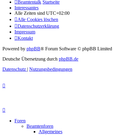
Beamtentalk
Startseite
Interessantes
Alle Zeiten sind
UTC+02:00
Alle Cookies löschen
Datenschutzerklärung
Impressum
Kontakt
Powered by
phpBB
® Forum Software © phpBB Limited
Deutsche Übersetzung durch
phpBB.de
Datenschutz
|
Nutzungsbedingungen
Foren
Beamtenforen
Allgemeines