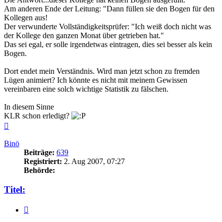
Am anderen Ende der Leitung: "Dann füllen sie den Bogen für den
Kollegen aus!
Der verwunderte Vollständigkeitsprüfer: "Ich weiß doch nicht was
der Kollege den ganzen Monat über getrieben hat."
Das sei egal, er solle irgendetwas eintragen, dies sei besser als kein
Bogen.
Dort endet mein Verständnis. Wird man jetzt schon zu fremden
Lügen animiert? Ich könnte es nicht mit meinem Gewissen
vereinbaren eine solch wichtige Statistik zu fälschen.
In diesem Sinne
KLR schon erledigt?
Nach
oben
Binö
Beiträge:
639
Registriert:
2. Aug 2007, 07:27
Behörde:
Titel:
Zitieren