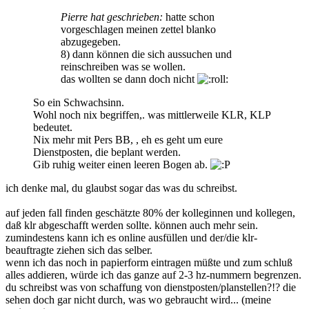
Pierre hat geschrieben:
hatte schon
vorgeschlagen meinen zettel blanko
abzugegeben.
8) dann können die sich aussuchen und
reinschreiben was se wollen.
das wollten se dann doch nicht
So ein Schwachsinn.
Wohl noch nix begriffen,. was mittlerweile KLR, KLP
bedeutet.
Nix mehr mit Pers BB, , eh es geht um eure
Dienstposten, die beplant werden.
Gib ruhig weiter einen leeren Bogen ab.
ich denke mal, du glaubst sogar das was du schreibst.
auf jeden fall finden geschätzte 80% der kolleginnen und kollegen,
daß klr abgeschafft werden sollte. können auch mehr sein.
zumindestens kann ich es online ausfüllen und der/die klr-
beauftragte ziehen sich das selber.
wenn ich das noch in papierform eintragen müßte und zum schluß
alles addieren, würde ich das ganze auf 2-3 hz-nummern begrenzen.
du schreibst was von schaffung von dienstposten/planstellen?!? die
sehen doch gar nicht durch, was wo gebraucht wird... (meine