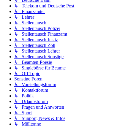
↳ Deutsche Bahn
↳ Telekom und Deutsche Post
↳ Finanzämter
↳ Lehrer
↳ Stellentausch
↳ Stellentausch Polizei
↳ Stellentausch Finanzamt
↳ Stellentausch Justiz
↳ Stellentausch Zoll
↳ Stellentausch Lehrer
↳ Stellentausch Sonstige
↳ Beamten-Poesie
↳ Singlebörse für Beamte
↳ Off Topic
Sonstige Foren
↳ Vorstellungsforum
↳ Kontaktforum
↳ Politik
↳ Urlaubsforum
↳ Fragen und Antworten
↳ Sport
↳ Support, News & Infos
↳ Mülltonne