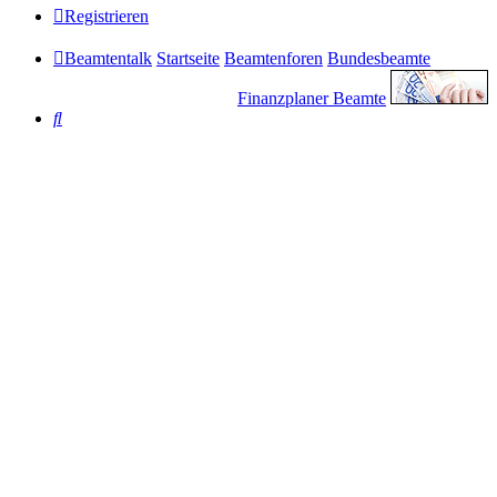
Registrieren
Beamtentalk
Startseite
Beamtenforen
Bundesbeamte
Finanzplaner Beamte
Suche