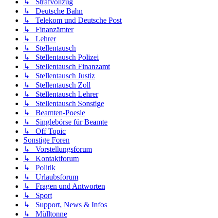
↳ Strafvollzug
↳ Deutsche Bahn
↳ Telekom und Deutsche Post
↳ Finanzämter
↳ Lehrer
↳ Stellentausch
↳ Stellentausch Polizei
↳ Stellentausch Finanzamt
↳ Stellentausch Justiz
↳ Stellentausch Zoll
↳ Stellentausch Lehrer
↳ Stellentausch Sonstige
↳ Beamten-Poesie
↳ Singlebörse für Beamte
↳ Off Topic
Sonstige Foren
↳ Vorstellungsforum
↳ Kontaktforum
↳ Politik
↳ Urlaubsforum
↳ Fragen und Antworten
↳ Sport
↳ Support, News & Infos
↳ Mülltonne