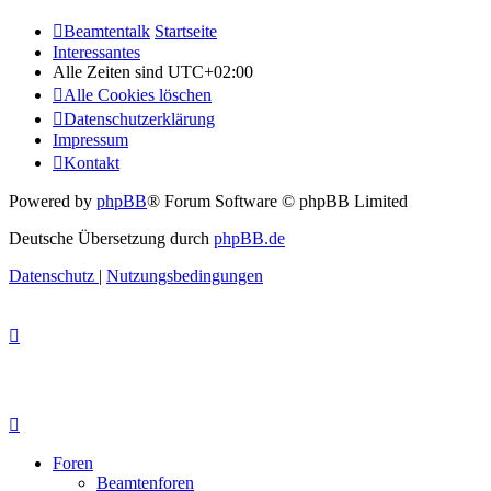
Beamtentalk
Startseite
Interessantes
Alle Zeiten sind
UTC+02:00
Alle Cookies löschen
Datenschutzerklärung
Impressum
Kontakt
Powered by
phpBB
® Forum Software © phpBB Limited
Deutsche Übersetzung durch
phpBB.de
Datenschutz
|
Nutzungsbedingungen
Foren
Beamtenforen