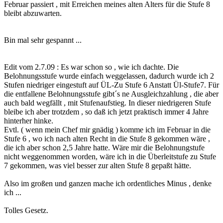
Februar passiert , mit Erreichen meines alten Alters für die Stufe 8
bleibt abzuwarten.
Bin mal sehr gespannt ...
Edit vom 2.7.09 : Es war schon so , wie ich dachte. Die
Belohnungsstufe wurde einfach weggelassen, dadurch wurde ich 2
Stufen niedriger eingestuft auf ÜL-Zu Stufe 6 Anstatt Ül-Stufe7. Für
die entfallene Belohnungsstufe gibt´s ne Ausgleichzahlung , die aber
auch bald wegfällt , mit Stufenaufstieg. In dieser niedrigeren Stufe
bleibe ich aber trotzdem , so daß ich jetzt praktisch immer 4 Jahre
hinterher hinke.
Evtl. ( wenn mein Chef mir gnädig ) komme ich im Februar in die
Stufe 6 , wo ich nach alten Recht in die Stufe 8 gekommen wäre ,
die ich aber schon 2,5 Jahre hatte. Wäre mir die Belohnungstufe
nicht weggenommen worden, wäre ich in die Überleitstufe zu Stufe
7 gekommen, was viel besser zur alten Stufe 8 gepaßt hätte.
Also im großen und ganzen mache ich ordentliches Minus , denke
ich ...
Tolles Gesetz.