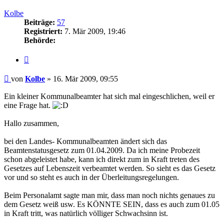
oben
Kolbe
Beiträge:
57
Registriert:
7. Mär 2009, 19:46
Behörde:
Zitieren
Beitrag
von
Kolbe
»
16. Mär 2009, 09:55
Ein kleiner Kommunalbeamter hat sich mal eingeschlichen, weil er
eine Frage hat.
Hallo zusammen,
bei den Landes- Kommunalbeamten ändert sich das
Beamtenstatusgesetz zum 01.04.2009. Da ich meine Probezeit
schon abgeleistet habe, kann ich direkt zum in Kraft treten des
Gesetzes auf Lebenszeit verbeamtet werden. So sieht es das Gesetz
vor und so steht es auch in der Überleitungsregelungen.
Beim Personalamt sagte man mir, dass man noch nichts genaues zu
dem Gesetz weiß usw. Es KÖNNTE SEIN, dass es auch zum 01.05
in Kraft tritt, was natürlich völliger Schwachsinn ist.