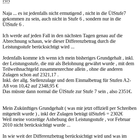
!?!?
Naja ... es ist jedenfalls nicht ermutigend , nicht in die ÜlStufe7
gekommen zu sein, auch nicht in Stufe 6 , sondern nur in die
ÜlStufe 6 .
Ich werde auf jeden Fall in den nächsten Tagen genau auf die
Abrechnung schaun, wie dieser Differenzbetrag durch die
Leistungsstufe berücksichtigt wird ...
Jedenfalls komme ich wenn ich mein bisheriges Grundgehalt , inkl.
der Leistungsstufe, die mir als Belohnung gewährt wurde , mit dem
Teilweihnachtgeld zusammenrechne allein , ohne die anderen
Zulagen schon auf 2321,17 .
Inkl. der allg. Stellenzulage und dem Einmalbetrag für Stufen A2-
A8 von 10,42 auf 2348,95 €
Das müsste dann normal die ÜlStufe zur Stufe 7 sein , also 2351€.
Mein Zukünftiges Grundgehalt ( was mir jetzt offiziell per Schreiben
mitgeteilt wurde ) , inkl der Zulagen beträgt ülStufe6 = 2302€
Weil meine vorzeitige Anhebung der Leistungsstufe , vor Februar
2010 nicht berücksichtigt wurde ...
In wie weit der Differenzbetrag berücksichtigt wird und was im