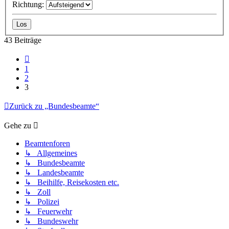
Richtung:
43 Beiträge
Vorherige
1
2
3
Zurück zu „Bundesbeamte“
Gehe zu
Beamtenforen
↳ Allgemeines
↳ Bundesbeamte
↳ Landesbeamte
↳ Beihilfe, Reisekosten etc.
↳ Zoll
↳ Polizei
↳ Feuerwehr
↳ Bundeswehr