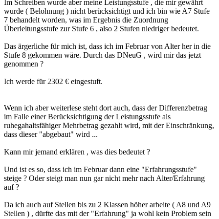
Im Schreiben wurde aber meine Leistungsstufe , die mir gewährt
wurde ( Belohnung ) nicht berücksichtigt und ich bin wie A7 Stufe
7 behandelt worden, was im Ergebnis die Zuordnung
Überleitungsstufe zur Stufe 6 , also 2 Stufen niedriger bedeutet.
Das ärgerliche für mich ist, dass ich im Februar von Alter her in die
Stufe 8 gekommen wäre. Durch das DNeuG , wird mir das jetzt
genommen ?
Ich werde für 2302 € eingestuft.
Wenn ich aber weiterlese steht dort auch, dass der Differenzbetrag
im Falle einer Berücksichtigung der Leistungsstufe als
ruhegahaltsfähiger Mehrbetrag gezahlt wird, mit der Einschränkung,
dass dieser "abgebaut" wird ...
Kann mir jemand erklären , was dies bedeutet ?
Und ist es so, dass ich im Februar dann eine "Erfahrungsstufe"
steige ? Oder steigt man nun gar nicht mehr nach Alter/Erfahrung
auf ?
Da ich auch auf Stellen bis zu 2 Klassen höher arbeite ( A8 und A9
Stellen ) , dürfte das mit der "Erfahrung" ja wohl kein Problem sein