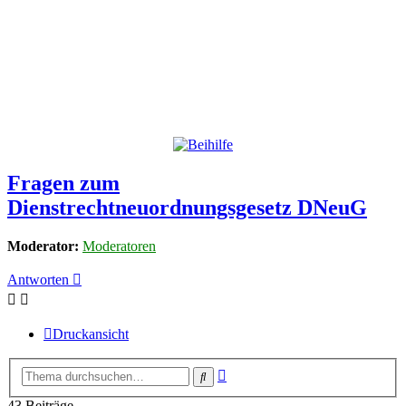
Fragen zum
Dienstrechtneuordnungsgesetz DNeuG
Moderator:
Moderatoren
Antworten
Druckansicht
Erweiterte
Suche
Suche
43 Beiträge