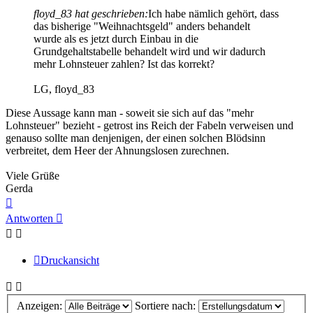
floyd_83 hat geschrieben:
Ich habe nämlich gehört, dass
das bisherige "Weihnachtsgeld" anders behandelt
wurde als es jetzt durch Einbau in die
Grundgehaltstabelle behandelt wird und wir dadurch
mehr Lohnsteuer zahlen? Ist das korrekt?
LG, floyd_83
Diese Aussage kann man - soweit sie sich auf das "mehr
Lohnsteuer" bezieht - getrost ins Reich der Fabeln verweisen und
genauso sollte man denjenigen, der einen solchen Blödsinn
verbreitet, dem Heer der Ahnungslosen zurechnen.
Viele Grüße
Gerda
Nach
oben
Antworten
Druckansicht
Anzeigen:
Sortiere nach: