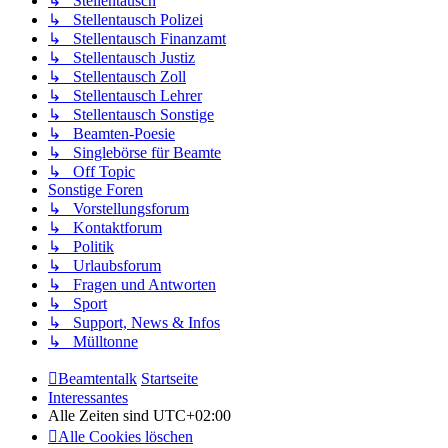
↳ Stellentausch
↳ Stellentausch Polizei
↳ Stellentausch Finanzamt
↳ Stellentausch Justiz
↳ Stellentausch Zoll
↳ Stellentausch Lehrer
↳ Stellentausch Sonstige
↳ Beamten-Poesie
↳ Singlebörse für Beamte
↳ Off Topic
Sonstige Foren
↳ Vorstellungsforum
↳ Kontaktforum
↳ Politik
↳ Urlaubsforum
↳ Fragen und Antworten
↳ Sport
↳ Support, News & Infos
↳ Mülltonne
Beamtentalk
Startseite
Interessantes
Alle Zeiten sind
UTC+02:00
Alle Cookies löschen