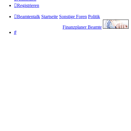
Registrieren
Beamtentalk
Startseite
Sonstige Foren
Politik
Finanzplaner Beamte
Suche