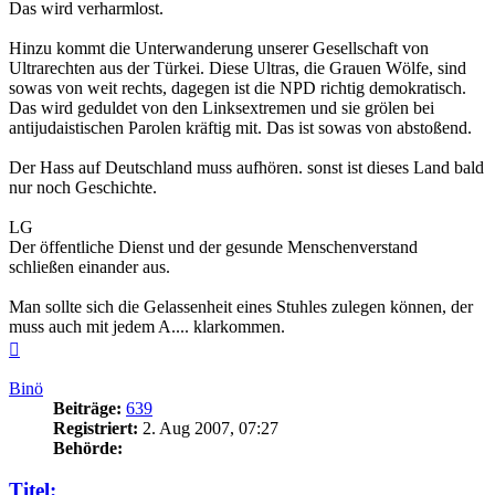
Das wird verharmlost.
Hinzu kommt die Unterwanderung unserer Gesellschaft von
Ultrarechten aus der Türkei. Diese Ultras, die Grauen Wölfe, sind
sowas von weit rechts, dagegen ist die NPD richtig demokratisch.
Das wird geduldet von den Linksextremen und sie grölen bei
antijudaistischen Parolen kräftig mit. Das ist sowas von abstoßend.
Der Hass auf Deutschland muss aufhören. sonst ist dieses Land bald
nur noch Geschichte.
LG
Der öffentliche Dienst und der gesunde Menschenverstand
schließen einander aus.
Man sollte sich die Gelassenheit eines Stuhles zulegen können, der
muss auch mit jedem A.... klarkommen.
Nach
oben
Binö
Beiträge:
639
Registriert:
2. Aug 2007, 07:27
Behörde:
Titel: