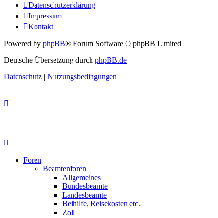
Datenschutzerklärung
Impressum
Kontakt
Powered by
phpBB
® Forum Software © phpBB Limited
Deutsche Übersetzung durch
phpBB.de
Datenschutz
|
Nutzungsbedingungen
Foren
Beamtenforen
Allgemeines
Bundesbeamte
Landesbeamte
Beihilfe, Reisekosten etc.
Zoll