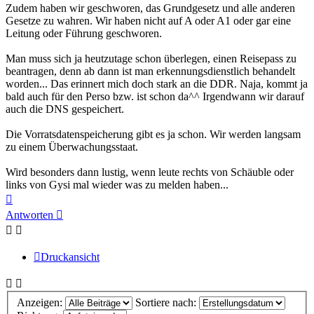
Zudem haben wir geschworen, das Grundgesetz und alle anderen
Gesetze zu wahren. Wir haben nicht auf A oder A1 oder gar eine
Leitung oder Führung geschworen.
Man muss sich ja heutzutage schon überlegen, einen Reisepass zu
beantragen, denn ab dann ist man erkennungsdienstlich behandelt
worden... Das erinnert mich doch stark an die DDR. Naja, kommt ja
bald auch für den Perso bzw. ist schon da^^ Irgendwann wir darauf
auch die DNS gespeichert.
Die Vorratsdatenspeicherung gibt es ja schon. Wir werden langsam
zu einem Überwachungsstaat.
Wird besonders dann lustig, wenn leute rechts von Schäuble oder
links von Gysi mal wieder was zu melden haben...
Nach
oben
Antworten
Druckansicht
Anzeigen:
Sortiere nach: