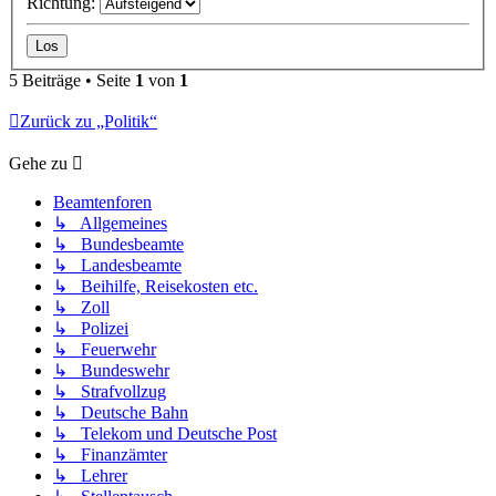
Richtung:
5 Beiträge • Seite
1
von
1
Zurück zu „Politik“
Gehe zu
Beamtenforen
↳ Allgemeines
↳ Bundesbeamte
↳ Landesbeamte
↳ Beihilfe, Reisekosten etc.
↳ Zoll
↳ Polizei
↳ Feuerwehr
↳ Bundeswehr
↳ Strafvollzug
↳ Deutsche Bahn
↳ Telekom und Deutsche Post
↳ Finanzämter
↳ Lehrer