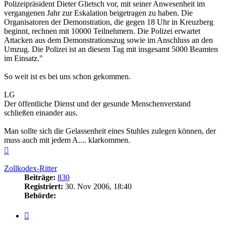
Polizeipräsident Dieter Glietsch vor, mit seiner Anwesenheit im
vergangenen Jahr zur Eskalation beigetragen zu haben. Die
Organisatoren der Demonstration, die gegen 18 Uhr in Kreuzberg
beginnt, rechnen mit 10000 Teilnehmern. Die Polizei erwartet
Attacken aus dem Demonstrationszug sowie im Anschluss an den
Umzug. Die Polizei ist an diesem Tag mit insgesamt 5000 Beamten
im Einsatz."
So weit ist es bei uns schon gekommen.
LG
Der öffentliche Dienst und der gesunde Menschenverstand
schließen einander aus.
Man sollte sich die Gelassenheit eines Stuhles zulegen können, der
muss auch mit jedem A.... klarkommen.
Nach
oben
Zollkodex-Ritter
Beiträge:
830
Registriert:
30. Nov 2006, 18:40
Behörde:
Zitieren