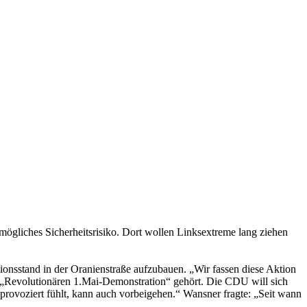
 mögliches Sicherheitsrisiko. Dort wollen Linksextreme lang ziehen
ionsstand in der Oranienstraße aufzubauen. „Wir fassen diese Aktion
en „Revolutionären 1.Mai-Demonstration“ gehört. Die CDU will sich
rovoziert fühlt, kann auch vorbeigehen.“ Wansner fragte: „Seit wann