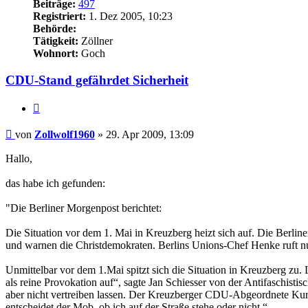
Beiträge:
497
Registriert:
1. Dez 2005, 10:23
Behörde:
Tätigkeit:
Zöllner
Wohnort:
Goch
CDU-Stand gefährdet Sicherheit
Zitieren
Beitrag
von
Zollwolf1960
»
29. Apr 2009, 13:09
Hallo,
das habe ich gefunden:
"Die Berliner Morgenpost berichtet:
Die Situation vor dem 1. Mai in Kreuzberg heizt sich auf. Die Berlin
und warnen die Christdemokraten. Berlins Unions-Chef Henke ruft nu
Unmittelbar vor dem 1.Mai spitzt sich die Situation in Kreuzberg zu
als reine Provokation auf“, sagte Jan Schiesser von der Antifaschis
aber nicht vertreiben lassen. Der Kreuzberger CDU-Abgeordnete Kurt
entscheidet der Mob, ob ich auf der Straße stehe oder nicht.“