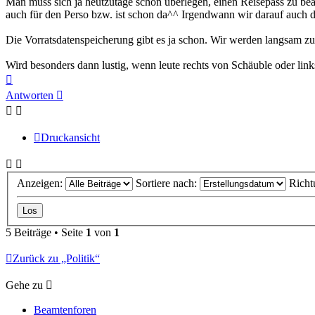
Man muss sich ja heutzutage schon überlegen, einen Reisepass zu bea
auch für den Perso bzw. ist schon da^^ Irgendwann wir darauf auch 
Die Vorratsdatenspeicherung gibt es ja schon. Wir werden langsam 
Wird besonders dann lustig, wenn leute rechts von Schäuble oder lin
Nach
oben
Antworten
Druckansicht
Anzeigen:
Sortiere nach:
Richt
5 Beiträge • Seite
1
von
1
Zurück zu „Politik“
Gehe zu
Beamtenforen