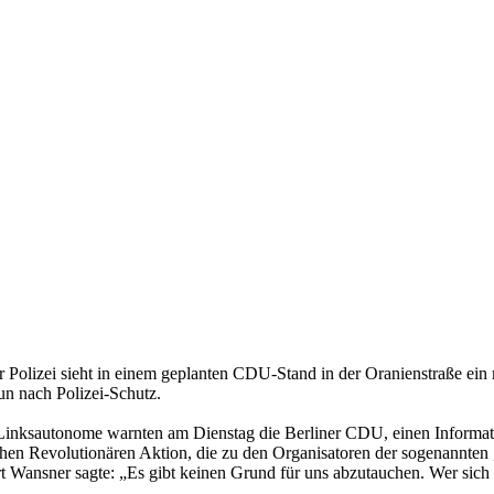
er Polizei sieht in einem geplanten CDU-Stand in der Oranienstraße ein
n nach Polizei-Schutz.
. Linksautonome warnten am Dienstag die Berliner CDU, einen Informat
tischen Revolutionären Aktion, die zu den Organisatoren der sogenannt
 Wansner sagte: „Es gibt keinen Grund für uns abzutauchen. Wer sich p