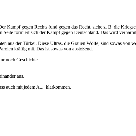
s. Der Kampf gegen Rechts (und gegen das Recht, siehe z. B. die Kriegs
en Seite formiert sich der Kampf gegen Deutschland. Das wird verharml
n aus der Türkei. Diese Ultras, die Grauen Wölfe, sind sowas von wei
arolen kräftig mit. Das ist sowas von abstoßend.
nur noch Geschichte.
einander aus.
muss auch mit jedem A.... klarkommen.