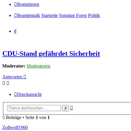
Registrieren
Beamtentalk
Startseite
Sonstige Foren
Politik
Suche
CDU-Stand gefährdet Sicherheit
Moderator:
Moderatoren
Antworten
Druckansicht
Erweiterte
Suche
Suche
5 Beiträge • Seite
1
von
1
Zollwolf1960