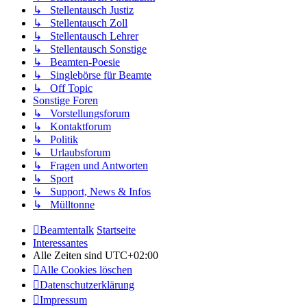
↳ Stellentausch Justiz
↳ Stellentausch Zoll
↳ Stellentausch Lehrer
↳ Stellentausch Sonstige
↳ Beamten-Poesie
↳ Singlebörse für Beamte
↳ Off Topic
Sonstige Foren
↳ Vorstellungsforum
↳ Kontaktforum
↳ Politik
↳ Urlaubsforum
↳ Fragen und Antworten
↳ Sport
↳ Support, News & Infos
↳ Mülltonne
Beamtentalk
Startseite
Interessantes
Alle Zeiten sind
UTC+02:00
Alle Cookies löschen
Datenschutzerklärung
Impressum