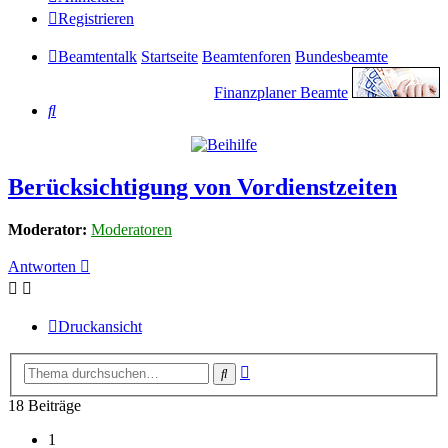
Registrieren
Beamtentalk
Startseite
Beamtenforen
Bundesbeamte
Finanzplaner Beamte
Suche
Berücksichtigung von Vordienstzeiten
Moderator:
Moderatoren
Antworten
Druckansicht
Erweiterte
Suche
Suche
18 Beiträge
1