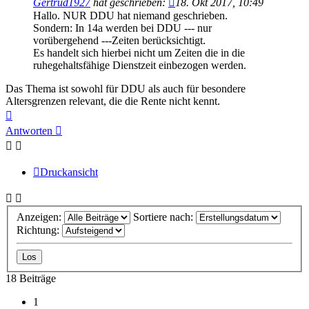
Gertrud1927
hat geschrieben:
18. Okt 2017, 10:49
Hallo. NUR DDU hat niemand geschrieben.
Sondern: In 14a werden bei DDU --- nur
vorübergehend ---Zeiten berücksichtigt.
Es handelt sich hierbei nicht um Zeiten die in die
ruhegehaltsfähige Dienstzeit einbezogen werden.
Das Thema ist sowohl für DDU als auch für besondere
Altersgrenzen relevant, die die Rente nicht kennt.
Nach
oben
Antworten
Druckansicht
Anzeigen:
Sortiere nach:
Richtung:
18 Beiträge
1