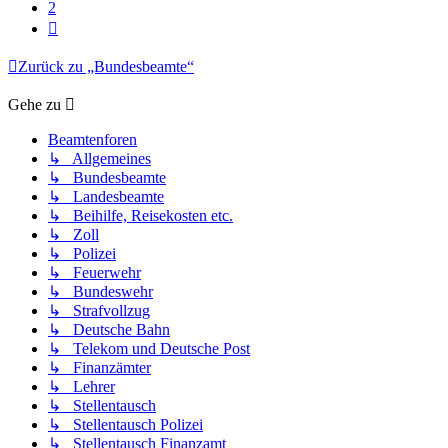
2
Nächste
Zurück zu „Bundesbeamte“
Gehe zu
Beamtenforen
↳ Allgemeines
↳ Bundesbeamte
↳ Landesbeamte
↳ Beihilfe, Reisekosten etc.
↳ Zoll
↳ Polizei
↳ Feuerwehr
↳ Bundeswehr
↳ Strafvollzug
↳ Deutsche Bahn
↳ Telekom und Deutsche Post
↳ Finanzämter
↳ Lehrer
↳ Stellentausch
↳ Stellentausch Polizei
↳ Stellentausch Finanzamt