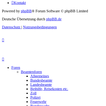
Kontakt
Powered by
phpBB
® Forum Software © phpBB Limited
Deutsche Übersetzung durch
phpBB.de
Datenschutz
|
Nutzungsbedingungen
Foren
Beamtenforen
Allgemeines
Bundesbeamte
Landesbeamte
Beihilfe, Reisekosten etc.
Zoll
Polizei
Feuerwehr
Bundeswehr