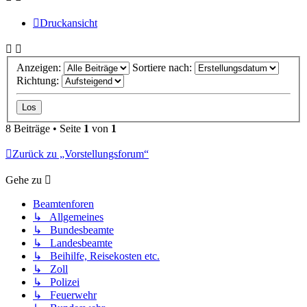
Druckansicht
Anzeigen:
Sortiere nach:
Richtung:
8 Beiträge • Seite
1
von
1
Zurück zu „Vorstellungsforum“
Gehe zu
Beamtenforen
↳ Allgemeines
↳ Bundesbeamte
↳ Landesbeamte
↳ Beihilfe, Reisekosten etc.
↳ Zoll
↳ Polizei
↳ Feuerwehr