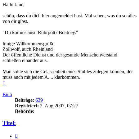
Hallo Jane,
schön, dass du dich hier angemeldet hast. Mal sehen, was du so alles
von dir gibst.
"Du komms ausn Ruhrpott? Boah ey."
Innige Willkommensgrüße
Zollwolf, auch Rheinland
Der öffentliche Dienst und der gesunde Menschenverstand
schließen einander aus.
Man sollte sich die Gelassenheit eines Stuhles zulegen können, der
muss auch mit jedem A.... klarkommen.
Nach
oben
Binö
Beiträge:
639
Registriert:
2. Aug 2007, 07:27
Behörde:
Titel:
Zitieren