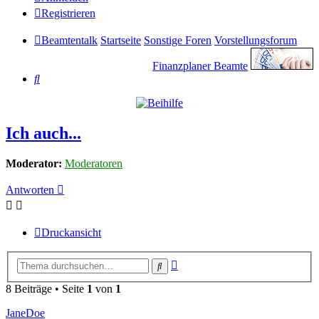
Registrieren
Beamtentalk
Startseite
Sonstige Foren
Vorstellungsforum
Finanzplaner Beamte
Suche
Ich auch...
Moderator:
Moderatoren
Antworten
Druckansicht
Erweiterte
Suche
Suche
8 Beiträge • Seite
1
von
1
JaneDoe