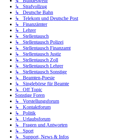
↳ Bundeswehr
↳ Strafvollzug
↳ Deutsche Bahn
↳ Telekom und Deutsche Post
↳ Finanzämter
↳ Lehrer
↳ Stellentausch
↳ Stellentausch Polizei
↳ Stellentausch Finanzamt
↳ Stellentausch Justiz
↳ Stellentausch Zoll
↳ Stellentausch Lehrer
↳ Stellentausch Sonstige
↳ Beamten-Poesie
↳ Singlebörse für Beamte
↳ Off Topic
Sonstige Foren
↳ Vorstellungsforum
↳ Kontaktforum
↳ Politik
↳ Urlaubsforum
↳ Fragen und Antworten
↳ Sport
↳ Support, News & Infos