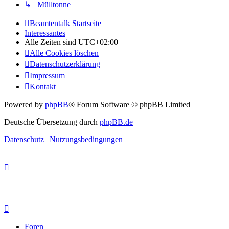
↳ Mülltonne
Beamtentalk
Startseite
Interessantes
Alle Zeiten sind
UTC+02:00
Alle Cookies löschen
Datenschutzerklärung
Impressum
Kontakt
Powered by
phpBB
® Forum Software © phpBB Limited
Deutsche Übersetzung durch
phpBB.de
Datenschutz
|
Nutzungsbedingungen
Foren