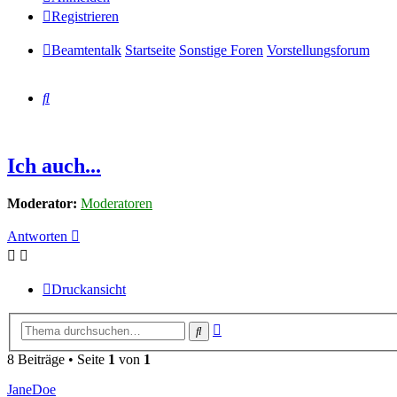
Registrieren
Beamtentalk
Startseite
Sonstige Foren
Vorstellungsforum
Suche
Ich auch...
Moderator:
Moderatoren
Antworten
Druckansicht
Erweiterte
Suche
Suche
8 Beiträge • Seite
1
von
1
JaneDoe