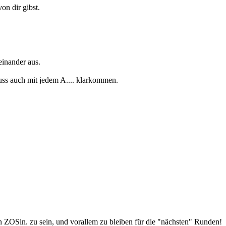
on dir gibst.
einander aus.
muss auch mit jedem A.... klarkommen.
 ZOSin. zu sein, und vorallem zu bleiben für die "nächsten" Runden!