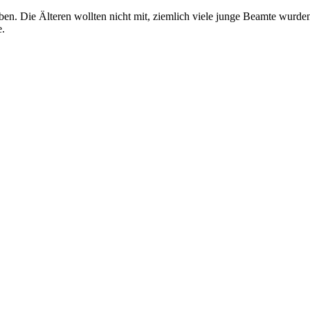
en. Die Älteren wollten nicht mit, ziemlich viele junge Beamte wurde
e.