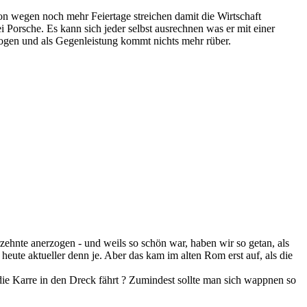
von wegen noch mehr Feiertage streichen damit die Wirtschaft
 Porsche. Es kann sich jeder selbst ausrechnen was er mit einer
zogen und als Gegenleistung kommt nichts mehr rüber.
rzehnte anerzogen - und weils so schön war, haben wir so getan, als
eute aktueller denn je. Aber das kam im alten Rom erst auf, als die
ie Karre in den Dreck fährt ? Zumindest sollte man sich wappnen so