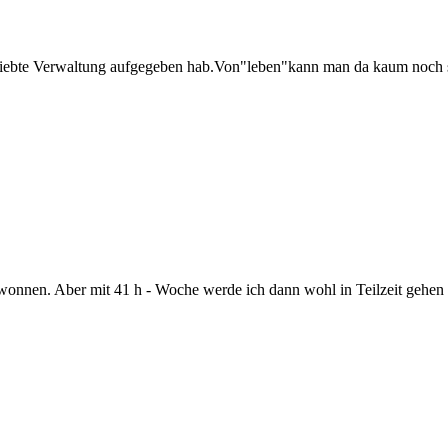
re geliebte Verwaltung aufgegeben hab.Von"leben"kann man da kaum noc
ewonnen. Aber mit 41 h - Woche werde ich dann wohl in Teilzeit gehe