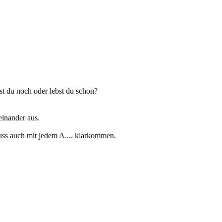
t du noch oder lebst du schon?
einander aus.
muss auch mit jedem A.... klarkommen.