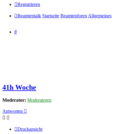
Registrieren
Beamtentalk
Startseite
Beamtenforen
Allgemeines
Suche
41h Woche
Moderator:
Moderatoren
Antworten
Druckansicht