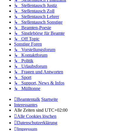
↳ Stellentausch Justiz
↳ Stellentausch Zoll
↳ Stellentausch Lehrer
↳ Stellentausch Sonstige
↳ Beamten-Poesie
↳ Singlebörse für Beamte
↳ Off Topic
Sonstige Foren
↳ Vorstellungsforum
↳ Kontaktforum
↳ Politik
↳ Urlaubsforum
↳ Fragen und Antworten
↳ Sport
↳ Support, News & Infos
↳ Mülltonne
Beamtentalk
Startseite
Interessantes
Alle Zeiten sind
UTC+02:00
Alle Cookies löschen
Datenschutzerklärung
Impressum