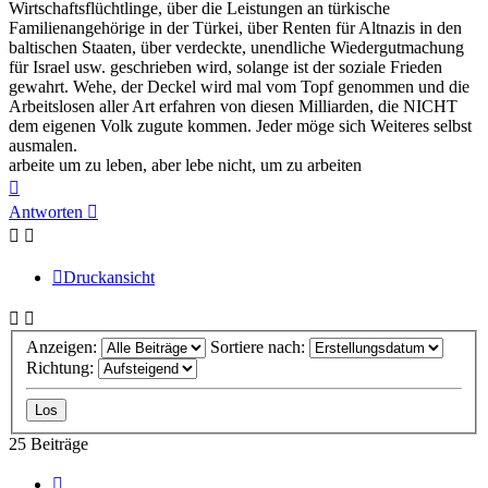
Wirtschaftsflüchtlinge, über die Leistungen an türkische
Familienangehörige in der Türkei, über Renten für Altnazis in den
baltischen Staaten, über verdeckte, unendliche Wiedergutmachung
für Israel usw. geschrieben wird, solange ist der soziale Frieden
gewahrt. Wehe, der Deckel wird mal vom Topf genommen und die
Arbeitslosen aller Art erfahren von diesen Milliarden, die NICHT
dem eigenen Volk zugute kommen. Jeder möge sich Weiteres selbst
ausmalen.
arbeite um zu leben, aber lebe nicht, um zu arbeiten
Nach
oben
Antworten
Druckansicht
Anzeigen:
Sortiere nach:
Richtung:
25 Beiträge
Vorherige