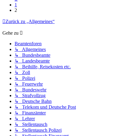
1
2
Zurück zu „Allgemeines“
Gehe zu
Beamtenforen
↳ Allgemeines
↳ Bundesbeamte
↳ Landesbeamte
↳ Beihilfe, Reisekosten etc.
↳ Zoll
↳ Polizei
↳ Feuerwehr
↳ Bundeswehr
↳ Strafvollzug
↳ Deutsche Bahn
↳ Telekom und Deutsche Post
↳ Finanzämter
↳ Lehrer
↳ Stellentausch
↳ Stellentausch Polizei
↳ Stellentausch Finanzamt