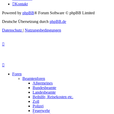
Kontakt
Powered by
phpBB
® Forum Software © phpBB Limited
Deutsche Übersetzung durch
phpBB.de
Datenschutz
|
Nutzungsbedingungen
Foren
Beamtenforen
Allgemeines
Bundesbeamte
Landesbeamte
Beihilfe, Reisekosten etc.
Zoll
Polizei
Feuerwehr