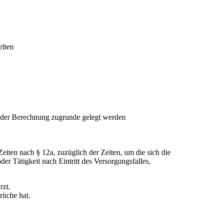
elten
n der Berechnung zugrunde gelegt werden
Zeiten nach § 12a, zuzüglich der Zeiten, um die sich die
der Tätigkeit nach Eintritt des Versorgungsfalles,
rzt.
rüche hat.