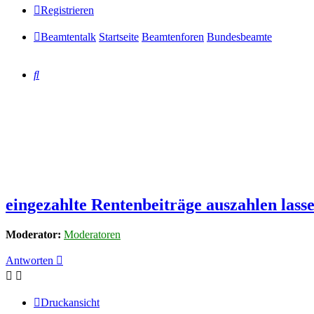
Registrieren
Beamtentalk
Startseite
Beamtenforen
Bundesbeamte
Suche
eingezahlte Rentenbeiträge auszahlen lass
Moderator:
Moderatoren
Antworten
Druckansicht