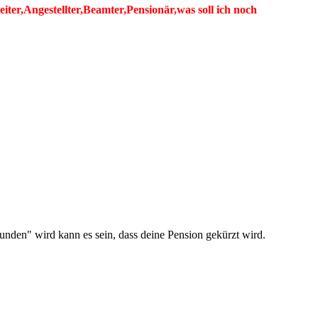
er,Angestellter,Beamter,Pensionär,was soll ich noch
funden" wird kann es sein, dass deine Pension gekürzt wird.