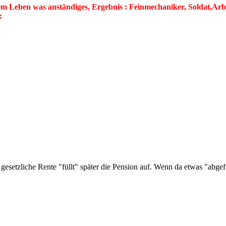
 Leben was anständiges, Ergebnis : Feinmechaniker, Soldat,Arbeit
gesetzliche Rente "füllt" später die Pension auf. Wenn da etwas "abge