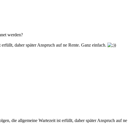
chnet werden?
t erfüllt, daher später Anspruch auf ne Rente. Ganz einfach.
)
olgen, die allgemeine Wartezeit ist erfüllt, daher später Anspruch auf n