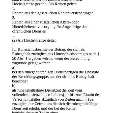
Höchstgrenze gezahlt. Als Renten gelten
1.
Renten aus den gesetzlichen Rentenversicherungen,
2.
Renten aus einer zusätzlichen Alters- oder
Hinterbliebenenversorgung für Angehörige des
öffentlichen Dienstes,
...
(2) Als Höchstgrenze gelten
1.
für Ruhestandsbeamte der Betrag, der sich als
Ruhegehalt zuzüglich des Unterschiedsbetrages nach §
50 Abs. 1 ergeben würde, wenn der Berechnung
zugrunde gelegt werden
a)
bei den ruhegehaltfähigen Dienstbezügen die Endstufe
der Besoldungsgruppe, aus der sich das Ruhegehalt
berechnet,
b)
als ruhegehaltfähige Dienstzeit die Zeit vom
vollendeten siebzehnten Lebensjahr bis zum Eintritt des
Versorgungsfalles abzüglich von Zeiten nach § 12a,
zuzüglich der Zeiten, um die sich die ruhegehaltfähige
Dienstzeit erhöht, und der bei der Rente
berücksichtigten Zeiten einer