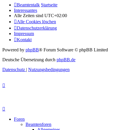
Beamtentalk
Startseite
Interessantes
Alle Zeiten sind
UTC+02:00
Alle Cookies löschen
Datenschutzerklärung
Impressum
Kontakt
Powered by
phpBB
® Forum Software © phpBB Limited
Deutsche Übersetzung durch
phpBB.de
Datenschutz
|
Nutzungsbedingungen
Foren
Beamtenforen
Allgemeines