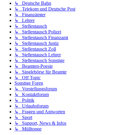
↳ Deutsche Bahn
↳ Telekom und Deutsche Post
↳ Finanzämter
↳ Lehrer
↳ Stellentausch
↳ Stellentausch Polizei
↳ Stellentausch Finanzamt
↳ Stellentausch Justiz
↳ Stellentausch Zoll
↳ Stellentausch Lehrer
↳ Stellentausch Sonstige
↳ Beamten-Poesie
↳ Singlebörse für Beamte
↳ Off Topic
Sonstige Foren
↳ Vorstellungsforum
↳ Kontaktforum
↳ Politik
↳ Urlaubsforum
↳ Fragen und Antworten
↳ Sport
↳ Support, News & Infos
↳ Mülltonne