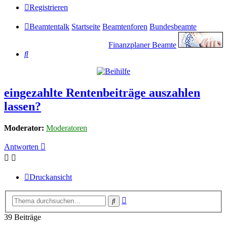
Registrieren
Beamtentalk
Startseite
Beamtenforen
Bundesbeamte
Finanzplaner Beamte
Suche
eingezahlte Rentenbeiträge auszahlen
lassen?
Moderator:
Moderatoren
Antworten
Druckansicht
Erweiterte
Suche
Suche
39 Beiträge