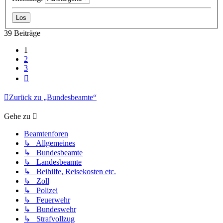
39 Beiträge
1
2
3
Nächste
Zurück zu „Bundesbeamte“
Gehe zu
Beamtenforen
↳ Allgemeines
↳ Bundesbeamte
↳ Landesbeamte
↳ Beihilfe, Reisekosten etc.
↳ Zoll
↳ Polizei
↳ Feuerwehr
↳ Bundeswehr
↳ Strafvollzug