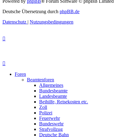
Powered by
phpBB
® Forum Software © phpBB Limited
Deutsche Übersetzung durch
phpBB.de
Datenschutz
|
Nutzungsbedingungen
Foren
Beamtenforen
Allgemeines
Bundesbeamte
Landesbeamte
Beihilfe, Reisekosten etc.
Zoll
Polizei
Feuerwehr
Bundeswehr
Strafvollzug
Deutsche Bahn