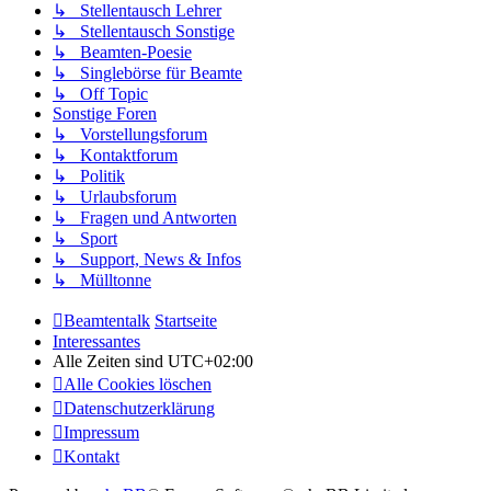
↳ Stellentausch Lehrer
↳ Stellentausch Sonstige
↳ Beamten-Poesie
↳ Singlebörse für Beamte
↳ Off Topic
Sonstige Foren
↳ Vorstellungsforum
↳ Kontaktforum
↳ Politik
↳ Urlaubsforum
↳ Fragen und Antworten
↳ Sport
↳ Support, News & Infos
↳ Mülltonne
Beamtentalk
Startseite
Interessantes
Alle Zeiten sind
UTC+02:00
Alle Cookies löschen
Datenschutzerklärung
Impressum
Kontakt