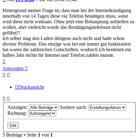
Hintergrund meiner Frage ist, dass man bei der Internetkündigung
innerhalb von 14 Tagen diese via Telefon bestätigen muss, sonst
wird diese nicht wirksam. Ohne jetzt eine Behauptung aufstellen zu
wollen, aber vielleicht wurde das Bestätigungstelefonat nicht
geführt!?
Ich selber mag den Laden übrigens auch nicht und hatte schon
diverse Probleme. Das einzige was bei mir immer gut funktioniert
hat waren die zahlreichen Gutschriften, wodurch ich bestimmt ein
halbes Jahr nichts für Internet und Telefon zahlen musste.
Nach
oben
Antworten
Druckansicht
Anzeigen:
Sortiere nach:
Richtung:
5 Beiträge • Seite
1
von
1