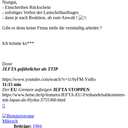
Nungut,
- Einschreiben Rückschein
- sofortiges Verbot der Lastschriftauftrages
- dann je nach Reaktion, ab zum Anwalt !
Gibt es denn keine Firma mehr die vernünftig arbeitet ?
Ich könnte ko***
Dove
JEFTA gefährlicher als TTIP
https://www.youtube.com/watch?v=1c9yFM-YnBo
11:15 min
Der
EU
Grenzen aufzeigen
JEFTA STOPPEN
https://www.heise.de/tp/features/JEFTA-EU-Freihandelsabkommen-
mit-Japan-als-Hydra-3755360.html
Nach
oben
Mikesch
Beiträge:
1984