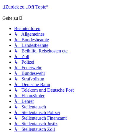
Zurück zu „Off Topic“
Gehe zu
Beamtenforen
↳ Allgemeines
↳ Bundesbeamte
↳ Landesbeamte
↳ Beihilfe, Reisekosten etc.
↳ Zoll
↳ Polizei
↳ Feuerwehr
↳ Bundeswehr
↳ Strafvollzug
↳ Deutsche Bahn
↳ Telekom und Deutsche Post
↳ Finanzämter
↳ Lehrer
↳ Stellentausch
↳ Stellentausch Polizei
↳ Stellentausch Finanzamt
↳ Stellentausch Justiz
↳ Stellentausch Zoll