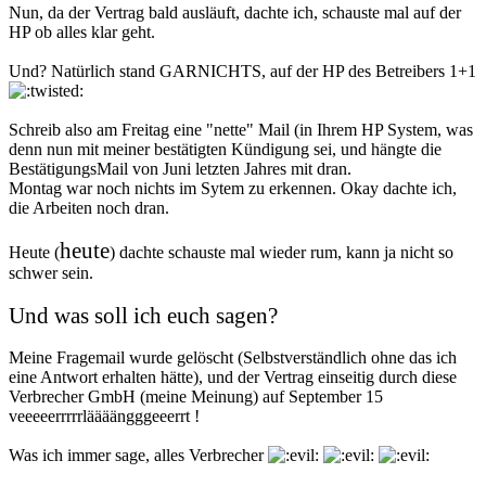
Nun, da der Vertrag bald ausläuft, dachte ich, schauste mal auf der
HP ob alles klar geht.
Und? Natürlich stand GARNICHTS, auf der HP des Betreibers 1+1
Schreib also am Freitag eine "nette" Mail (in Ihrem HP System, was
denn nun mit meiner bestätigten Kündigung sei, und hängte die
BestätigungsMail von Juni letzten Jahres mit dran.
Montag war noch nichts im Sytem zu erkennen. Okay dachte ich,
die Arbeiten noch dran.
heute
Heute (
) dachte schauste mal wieder rum, kann ja nicht so
schwer sein.
Und was soll ich euch sagen?
Meine Fragemail wurde gelöscht (Selbstverständlich ohne das ich
eine Antwort erhalten hätte), und der Vertrag einseitig durch diese
Verbrecher GmbH (meine Meinung) auf September 15
veeeeerrrrrläääängggeeerrt !
Was ich immer sage, alles Verbrecher