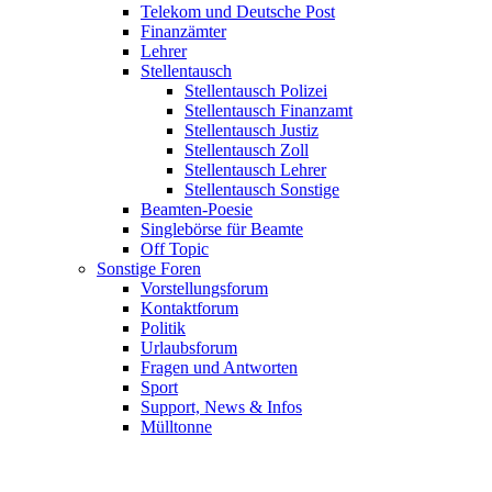
Telekom und Deutsche Post
Finanzämter
Lehrer
Stellentausch
Stellentausch Polizei
Stellentausch Finanzamt
Stellentausch Justiz
Stellentausch Zoll
Stellentausch Lehrer
Stellentausch Sonstige
Beamten-Poesie
Singlebörse für Beamte
Off Topic
Sonstige Foren
Vorstellungsforum
Kontaktforum
Politik
Urlaubsforum
Fragen und Antworten
Sport
Support, News & Infos
Mülltonne