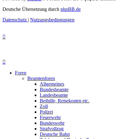
Deutsche Übersetzung durch
phpBB.de
Datenschutz
|
Nutzungsbedingungen
Foren
Beamtenforen
Allgemeines
Bundesbeamte
Landesbeamte
Beihilfe, Reisekosten etc.
Zoll
Polizei
Feuerwehr
Bundeswehr
Strafvollzug
Deutsche Bahn