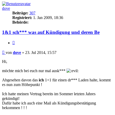
dove
Beiträge:
307
Registriert:
1. Jan 2009, 18:36
Behörde:
1&1 sch*** was auf Kündigung und deren Be
Zitieren
Beitrag
von
dove
»
23. Jul 2014, 15:57
Hi,
möchte mich bei euch nur mal ausk***
Abgesehen davon das
ich
1+1 für einen dr*** Laden halte, kommt
es nun zum Höhepunkt !
Ich hatte meinen Vertrag bereits im Sommer letzten Jahres
gekündigt!
Dafür habe ich auch eine Mail als Kündigungsbestätigung
bekommen ! ! !