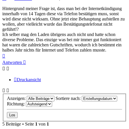
Hintergrund meiner Frage ist, dass man bei der Internetkündigung
innerhalb von 14 Tagen diese via Telefon bestätigen muss, sonst
wird diese nicht wirksam. Ohne jetzt eine Behauptung aufstellen zu
wollen, aber vielleicht wurde das Bestätigungstelefonat nicht
geführt!?
Ich selber mag den Laden übrigens auch nicht und hatte schon
diverse Probleme. Das einzige was bei mir immer gut funktioniert
hat waren die zahlreichen Gutschriften, wodurch ich bestimmt ein
halbes Jahr nichts für Internet und Telefon zahlen musste.
Nach
oben
Antworten
Druckansicht
Anzeigen:
Sortiere nach:
Richtung:
5 Beiträge • Seite
1
von
1