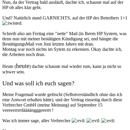
Nun, da der Vertrag bald ausläuft, dachte ich, schauste mal auf der
HP ob alles klar geht.
Und? Natürlich stand GARNICHTS, auf der HP des Betreibers 1+1
Schreib also am Freitag eine "nette" Mail (in Ihrem HP System, was
denn nun mit meiner bestätigten Kündigung sei, und hängte die
BestätigungsMail von Juni letzten Jahres mit dran.
Montag war noch nichts im Sytem zu erkennen. Okay dachte ich,
die Arbeiten noch dran.
heute
Heute (
) dachte schauste mal wieder rum, kann ja nicht so
schwer sein.
Und was soll ich euch sagen?
Meine Fragemail wurde gelöscht (Selbstverständlich ohne das ich
eine Antwort erhalten hätte), und der Vertrag einseitig durch diese
Verbrecher GmbH (meine Meinung) auf September 15
veeeeerrrrrläääängggeeerrt !
Was ich immer sage, alles Verbrecher