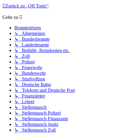
Zurück zu „Off Topic“
Gehe zu
Beamtenforen
↳ Allgemeines
↳ Bundesbeamte
↳ Landesbeamte
↳ Beihilfe, Reisekosten etc.
↳ Zoll
↳ Polizei
↳ Feuerwehr
↳ Bundeswehr
↳ Strafvollzug
↳ Deutsche Bahn
↳ Telekom und Deutsche Post
↳ Finanzämter
↳ Lehrer
↳ Stellentausch
↳ Stellentausch Polizei
↳ Stellentausch Finanzamt
↳ Stellentausch Justiz
↳ Stellentausch Zoll