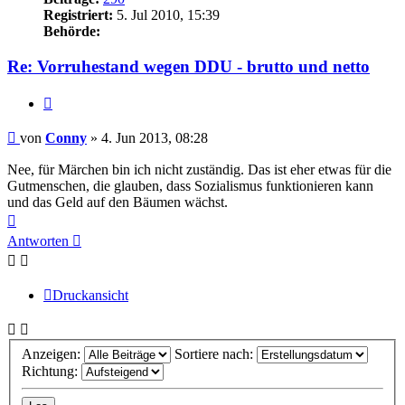
Registriert:
5. Jul 2010, 15:39
Behörde:
Re: Vorruhestand wegen DDU - brutto und netto
Zitieren
Beitrag
von
Conny
»
4. Jun 2013, 08:28
Nee, für Märchen bin ich nicht zuständig. Das ist eher etwas für die
Gutmenschen, die glauben, dass Sozialismus funktionieren kann
und das Geld auf den Bäumen wächst.
Nach
oben
Antworten
Druckansicht
Anzeigen:
Sortiere nach:
Richtung: