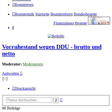
Registrieren
Beamtentalk
Startseite
Beamtenforen
Bundesbeamte
Finanzplaner Beamte
Suche
Vorruhestand wegen DDU - brutto und
netto
Moderator:
Moderatoren
Antworten
Druckansicht
Erweiterte
Suche
Suche
90 Beiträge