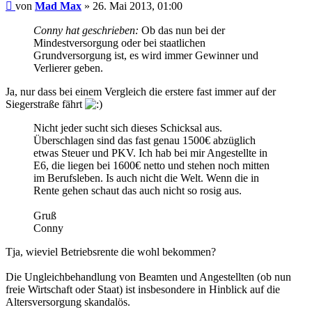
Beitrag
von
Mad Max
»
26. Mai 2013, 01:00
Conny hat geschrieben:
Ob das nun bei der
Mindestversorgung oder bei staatlichen
Grundversorgung ist, es wird immer Gewinner und
Verlierer geben.
Ja, nur dass bei einem Vergleich die erstere fast immer auf der
Siegerstraße fährt
Nicht jeder sucht sich dieses Schicksal aus.
Überschlagen sind das fast genau 1500€ abzüglich
etwas Steuer und PKV. Ich hab bei mir Angestellte in
E6, die liegen bei 1600€ netto und stehen noch mitten
im Berufsleben. Is auch nicht die Welt. Wenn die in
Rente gehen schaut das auch nicht so rosig aus.
Gruß
Conny
Tja, wieviel Betriebsrente die wohl bekommen?
Die Ungleichbehandlung von Beamten und Angestellten (ob nun
freie Wirtschaft oder Staat) ist insbesondere in Hinblick auf die
Altersversorgung skandalös.