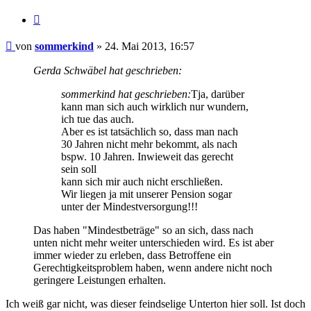
Zitieren
Beitrag
von
sommerkind
»
24. Mai 2013, 16:57
Gerda Schwäbel hat geschrieben:
sommerkind hat geschrieben:
Tja, darüber
kann man sich auch wirklich nur wundern,
ich tue das auch.
Aber es ist tatsächlich so, dass man nach
30 Jahren nicht mehr bekommt, als nach
bspw. 10 Jahren. Inwieweit das gerecht
sein soll
kann sich mir auch nicht erschließen.
Wir liegen ja mit unserer Pension sogar
unter der Mindestversorgung!!!
Das haben "Mindestbeträge" so an sich, dass nach
unten nicht mehr weiter unterschieden wird. Es ist aber
immer wieder zu erleben, dass Betroffene ein
Gerechtigkeitsproblem haben, wenn andere nicht noch
geringere Leistungen erhalten.
Ich weiß gar nicht, was dieser feindselige Unterton hier soll. Ist doch