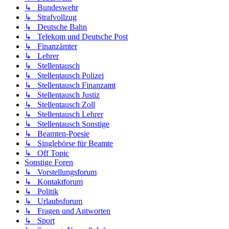
↳ Bundeswehr
↳ Strafvollzug
↳ Deutsche Bahn
↳ Telekom und Deutsche Post
↳ Finanzämter
↳ Lehrer
↳ Stellentausch
↳ Stellentausch Polizei
↳ Stellentausch Finanzamt
↳ Stellentausch Justiz
↳ Stellentausch Zoll
↳ Stellentausch Lehrer
↳ Stellentausch Sonstige
↳ Beamten-Poesie
↳ Singlebörse für Beamte
↳ Off Topic
Sonstige Foren
↳ Vorstellungsforum
↳ Kontaktforum
↳ Politik
↳ Urlaubsforum
↳ Fragen und Antworten
↳ Sport