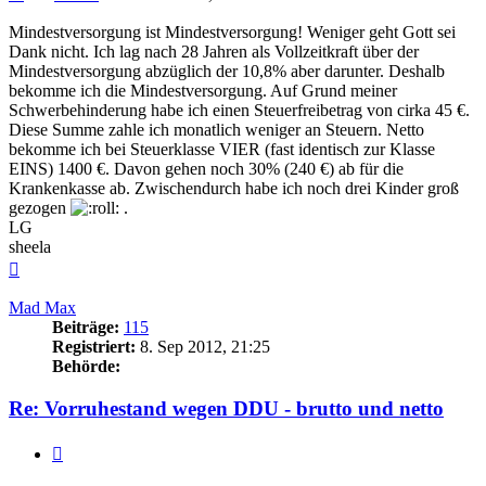
Mindestversorgung ist Mindestversorgung! Weniger geht Gott sei
Dank nicht. Ich lag nach 28 Jahren als Vollzeitkraft über der
Mindestversorgung abzüglich der 10,8% aber darunter. Deshalb
bekomme ich die Mindestversorgung. Auf Grund meiner
Schwerbehinderung habe ich einen Steuerfreibetrag von cirka 45 €.
Diese Summe zahle ich monatlich weniger an Steuern. Netto
bekomme ich bei Steuerklasse VIER (fast identisch zur Klasse
EINS) 1400 €. Davon gehen noch 30% (240 €) ab für die
Krankenkasse ab. Zwischendurch habe ich noch drei Kinder groß
gezogen
.
LG
sheela
Nach
oben
Mad Max
Beiträge:
115
Registriert:
8. Sep 2012, 21:25
Behörde:
Re: Vorruhestand wegen DDU - brutto und netto
Zitieren