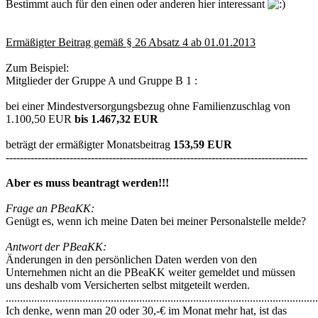
Bestimmt auch für den einen oder anderen hier interessant
Ermäßigter Beitrag gemäß § 26 Absatz 4 ab 01.01.2013
Zum Beispiel:
Mitglieder der Gruppe A und Gruppe B 1 :
bei einer Mindestversorgungsbezug ohne Familienzuschlag von
1.100,50 EUR
bis 1.467,32 EUR
beträgt der ermäßigter Monatsbeitrag
153,59 EUR
-------------------------------------------------------------------------------------
Aber es muss beantragt werden!!!
Frage an PBeaKK:
Genügt es, wenn ich meine Daten bei meiner Personalstelle melde?
Antwort der PBeaKK:
Änderungen in den persönlichen Daten werden von den
Unternehmen nicht an die PBeaKK weiter gemeldet und müssen
uns deshalb vom Versicherten selbst mitgeteilt werden.
..............................................................................................................
Ich denke, wenn man 20 oder 30,-€ im Monat mehr hat, ist das