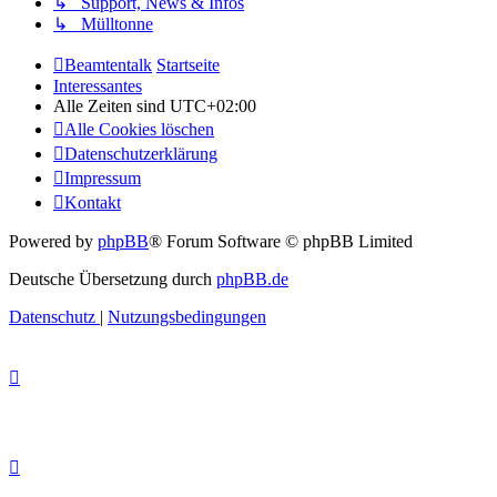
↳ Support, News & Infos
↳ Mülltonne
Beamtentalk
Startseite
Interessantes
Alle Zeiten sind
UTC+02:00
Alle Cookies löschen
Datenschutzerklärung
Impressum
Kontakt
Powered by
phpBB
® Forum Software © phpBB Limited
Deutsche Übersetzung durch
phpBB.de
Datenschutz
|
Nutzungsbedingungen