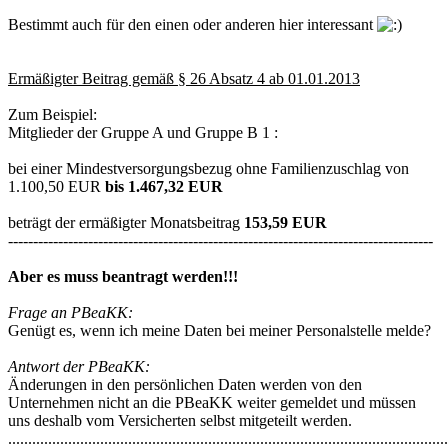
Bestimmt auch für den einen oder anderen hier interessant
Ermäßigter Beitrag gemäß § 26 Absatz 4 ab 01.01.2013
Zum Beispiel:
Mitglieder der Gruppe A und Gruppe B 1 :
bei einer Mindestversorgungsbezug ohne Familienzuschlag von
1.100,50 EUR
bis 1.467,32 EUR
beträgt der ermäßigter Monatsbeitrag
153,59 EUR
-------------------------------------------------------------------------------------
Aber es muss beantragt werden!!!
Frage an PBeaKK:
Genügt es, wenn ich meine Daten bei meiner Personalstelle melde?
Antwort der PBeaKK:
Änderungen in den persönlichen Daten werden von den
Unternehmen nicht an die PBeaKK weiter gemeldet und müssen
uns deshalb vom Versicherten selbst mitgeteilt werden.
..............................................................................................................