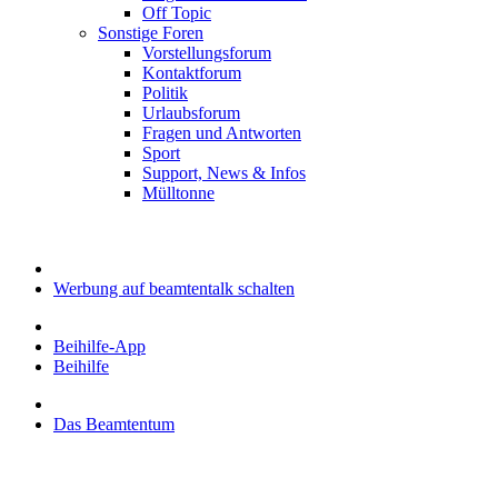
Off Topic
Sonstige Foren
Vorstellungsforum
Kontaktforum
Politik
Urlaubsforum
Fragen und Antworten
Sport
Support, News & Infos
Mülltonne
Werbung auf beamtentalk schalten
Beihilfe-App
Beihilfe
Das Beamtentum