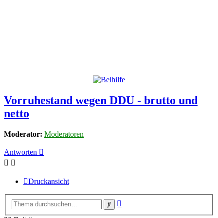
Vorruhestand wegen DDU - brutto und
netto
Moderator:
Moderatoren
Antworten
Druckansicht
Erweiterte
Suche
Suche