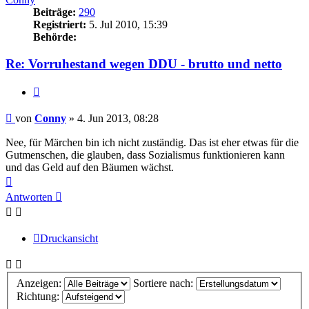
Beiträge:
290
Registriert:
5. Jul 2010, 15:39
Behörde:
Re: Vorruhestand wegen DDU - brutto und netto
Zitieren
Beitrag
von
Conny
»
4. Jun 2013, 08:28
Nee, für Märchen bin ich nicht zuständig. Das ist eher etwas für die
Gutmenschen, die glauben, dass Sozialismus funktionieren kann
und das Geld auf den Bäumen wächst.
Nach
oben
Antworten
Druckansicht
Anzeigen:
Sortiere nach:
Richtung: