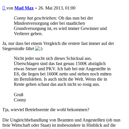
Beitrag
von
Mad Max
»
26. Mai 2013, 01:00
Conny hat geschrieben:
Ob das nun bei der
Mindestversorgung oder bei staatlichen
Grundversorgung ist, es wird immer Gewinner und
Verlierer geben.
Ja, nur dass bei einem Vergleich die erstere fast immer auf der
Siegerstraße fährt
Nicht jeder sucht sich dieses Schicksal aus.
Überschlagen sind das fast genau 1500€ abzüglich
etwas Steuer und PKV. Ich hab bei mir Angestellte in
E6, die liegen bei 1600€ netto und stehen noch mitten
im Berufsleben. Is auch nicht die Welt. Wenn die in
Rente gehen schaut das auch nicht so rosig aus.
Gruß
Conny
Tja, wieviel Betriebsrente die wohl bekommen?
Die Ungleichbehandlung von Beamten und Angestellten (ob nun
freie Wirtschaft oder Staat) ist insbesondere in Hinblick auf die