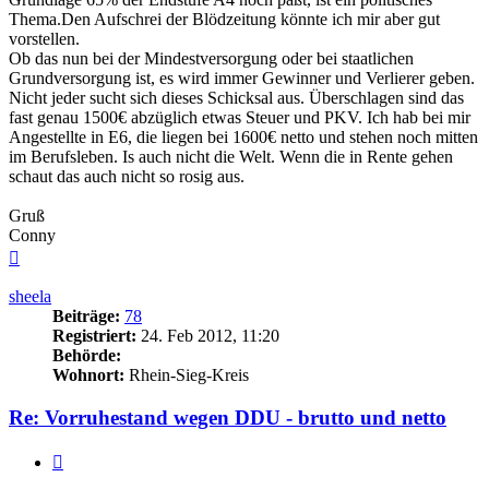
Thema.Den Aufschrei der Blödzeitung könnte ich mir aber gut
vorstellen.
Ob das nun bei der Mindestversorgung oder bei staatlichen
Grundversorgung ist, es wird immer Gewinner und Verlierer geben.
Nicht jeder sucht sich dieses Schicksal aus. Überschlagen sind das
fast genau 1500€ abzüglich etwas Steuer und PKV. Ich hab bei mir
Angestellte in E6, die liegen bei 1600€ netto und stehen noch mitten
im Berufsleben. Is auch nicht die Welt. Wenn die in Rente gehen
schaut das auch nicht so rosig aus.
Gruß
Conny
Nach
oben
sheela
Beiträge:
78
Registriert:
24. Feb 2012, 11:20
Behörde:
Wohnort:
Rhein-Sieg-Kreis
Re: Vorruhestand wegen DDU - brutto und netto
Zitieren