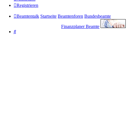
Registrieren
Beamtentalk
Startseite
Beamtenforen
Bundesbeamte
Finanzplaner Beamte
Suche