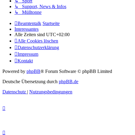
↳ Sport
↳ Support, News & Infos
↳ Mülltonne
Beamtentalk
Startseite
Interessantes
Alle Zeiten sind
UTC+02:00
Alle Cookies löschen
Datenschutzerklärung
Impressum
Kontakt
Powered by
phpBB
® Forum Software © phpBB Limited
Deutsche Übersetzung durch
phpBB.de
Datenschutz
|
Nutzungsbedingungen