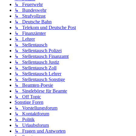
↳ Feuerwehr
↳ Bundeswehr
↳ Strafvollzug
↳ Deutsche Bahn
↳ Telekom und Deutsche Post
↳ Finanzämter
↳ Lehrer
↳ Stellentausch
↳ Stellentausch Polizei
↳ Stellentausch Finanzamt
↳ Stellentausch Justiz
↳ Stellentausch Zoll
↳ Stellentausch Lehrer
↳ Stellentausch Sonstige
↳ Beamten-Poesie
↳ Singlebörse für Beamte
↳ Off Topic
Sonstige Foren
↳ Vorstellungsforum
↳ Kontaktforum
↳ Politik
↳ Urlaubsforum
↳ Fragen und Antworten