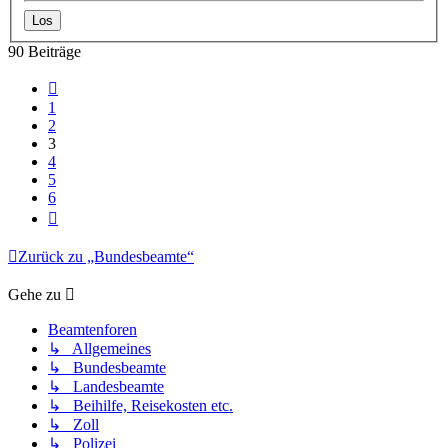
90 Beiträge
Vorherige
1
2
3
4
5
6
Nächste
Zurück zu „Bundesbeamte“
Gehe zu
Beamtenforen
↳ Allgemeines
↳ Bundesbeamte
↳ Landesbeamte
↳ Beihilfe, Reisekosten etc.
↳ Zoll
↳ Polizei