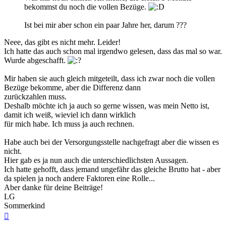
bekommst du noch die vollen Bezüge.
Ist bei mir aber schon ein paar Jahre her, darum ???
Neee, das gibt es nicht mehr. Leider!
Ich hatte das auch schon mal irgendwo gelesen, dass das mal so war.
Wurde abgeschafft.
Mir haben sie auch gleich mitgeteilt, dass ich zwar noch die vollen
Bezüge bekomme, aber die Differenz dann
zurückzahlen muss.
Deshalb möchte ich ja auch so gerne wissen, was mein Netto ist,
damit ich weiß, wieviel ich dann wirklich
für mich habe. Ich muss ja auch rechnen.
Habe auch bei der Versorgungsstelle nachgefragt aber die wissen es
nicht.
Hier gab es ja nun auch die unterschiedlichsten Aussagen.
Ich hatte gehofft, dass jemand ungefähr das gleiche Brutto hat - aber
da spielen ja noch andere Faktoren eine Rolle...
Aber danke für deine Beiträge!
LG
Sommerkind
Nach
oben