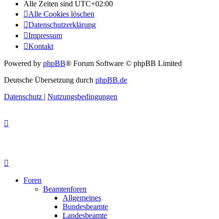
Alle Zeiten sind
UTC+02:00
Alle Cookies löschen
Datenschutzerklärung
Impressum
Kontakt
Powered by
phpBB
® Forum Software © phpBB Limited
Deutsche Übersetzung durch
phpBB.de
Datenschutz
|
Nutzungsbedingungen
Foren
Beamtenforen
Allgemeines
Bundesbeamte
Landesbeamte