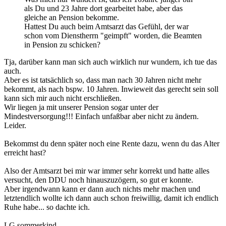
als Du und 23 Jahre dort gearbeitet habe, aber das
gleiche an Pension bekomme.
Hattest Du auch beim Amtsarzt das Gefühl, der war
schon vom Dienstherrn "geimpft" worden, die Beamten
in Pension zu schicken?
Tja, darüber kann man sich auch wirklich nur wundern, ich tue das
auch.
Aber es ist tatsächlich so, dass man nach 30 Jahren nicht mehr
bekommt, als nach bspw. 10 Jahren. Inwieweit das gerecht sein soll
kann sich mir auch nicht erschließen.
Wir liegen ja mit unserer Pension sogar unter der
Mindestversorgung!!! Einfach unfaßbar aber nicht zu ändern.
Leider.
Bekommst du denn später noch eine Rente dazu, wenn du das Alter
erreicht hast?
Also der Amtsarzt bei mir war immer sehr korrekt und hatte alles
versucht, den DDU noch hinauszuzögern, so gut er konnte.
Aber irgendwann kann er dann auch nichts mehr machen und
letztendlich wollte ich dann auch schon freiwillig, damit ich endlich
Ruhe habe... so dachte ich.
LG sommerkind