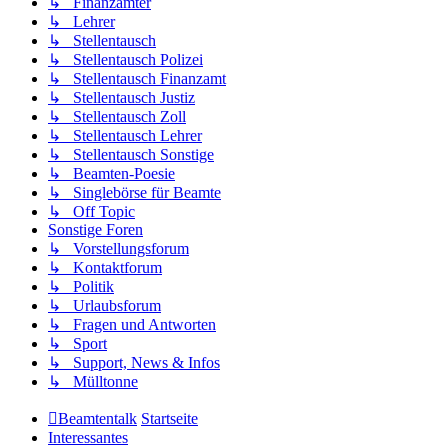
↳ Finanzämter
↳ Lehrer
↳ Stellentausch
↳ Stellentausch Polizei
↳ Stellentausch Finanzamt
↳ Stellentausch Justiz
↳ Stellentausch Zoll
↳ Stellentausch Lehrer
↳ Stellentausch Sonstige
↳ Beamten-Poesie
↳ Singlebörse für Beamte
↳ Off Topic
Sonstige Foren
↳ Vorstellungsforum
↳ Kontaktforum
↳ Politik
↳ Urlaubsforum
↳ Fragen und Antworten
↳ Sport
↳ Support, News & Infos
↳ Mülltonne
Beamtentalk
Startseite
Interessantes