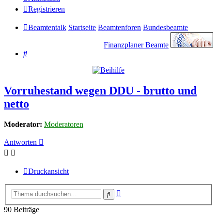
Registrieren
Beamtentalk
Startseite
Beamtenforen
Bundesbeamte
Finanzplaner Beamte
Suche
Vorruhestand wegen DDU - brutto und
netto
Moderator:
Moderatoren
Antworten
Druckansicht
Erweiterte
Suche
Suche
90 Beiträge