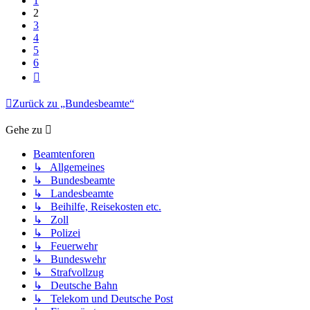
1
2
3
4
5
6
Nächste
Zurück zu „Bundesbeamte“
Gehe zu
Beamtenforen
↳ Allgemeines
↳ Bundesbeamte
↳ Landesbeamte
↳ Beihilfe, Reisekosten etc.
↳ Zoll
↳ Polizei
↳ Feuerwehr
↳ Bundeswehr
↳ Strafvollzug
↳ Deutsche Bahn
↳ Telekom und Deutsche Post