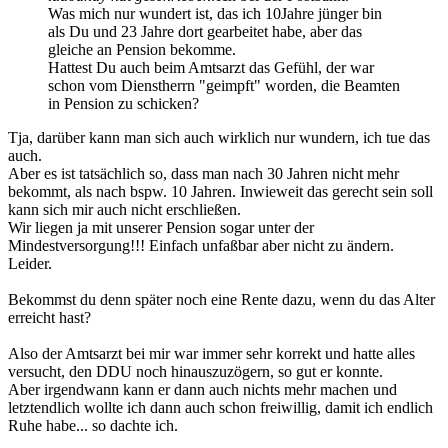
Was mich nur wundert ist, das ich 10Jahre jünger bin
als Du und 23 Jahre dort gearbeitet habe, aber das
gleiche an Pension bekomme.
Hattest Du auch beim Amtsarzt das Gefühl, der war
schon vom Dienstherrn "geimpft" worden, die Beamten
in Pension zu schicken?
Tja, darüber kann man sich auch wirklich nur wundern, ich tue das
auch.
Aber es ist tatsächlich so, dass man nach 30 Jahren nicht mehr
bekommt, als nach bspw. 10 Jahren. Inwieweit das gerecht sein soll
kann sich mir auch nicht erschließen.
Wir liegen ja mit unserer Pension sogar unter der
Mindestversorgung!!! Einfach unfaßbar aber nicht zu ändern.
Leider.
Bekommst du denn später noch eine Rente dazu, wenn du das Alter
erreicht hast?
Also der Amtsarzt bei mir war immer sehr korrekt und hatte alles
versucht, den DDU noch hinauszuzögern, so gut er konnte.
Aber irgendwann kann er dann auch nichts mehr machen und
letztendlich wollte ich dann auch schon freiwillig, damit ich endlich
Ruhe habe... so dachte ich.