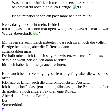
Was mir noch einfiel: Ich meine, die ersten 3 Monate
bekommst du noch die vollen Bezüge.
Ist bei mir aber schon ein paar Jahre her, darum ???
Neee, das gibt es nicht mehr. Leider!
Ich hatte das auch schon mal irgendwo gelesen, dass das mal so war.
Wurde abgeschafft.
Mir haben sie auch gleich mitgeteilt, dass ich zwar noch die vollen
Bezüge bekomme, aber die Differenz dann
zurückzahlen muss.
Deshalb möchte ich ja auch so gerne wissen, was mein Netto ist,
damit ich weiß, wieviel ich dann wirklich
für mich habe. Ich muss ja auch rechnen.
Habe auch bei der Versorgungsstelle nachgefragt aber die wissen es
nicht.
Hier gab es ja nun auch die unterschiedlichsten Aussagen.
Ich hatte gehofft, dass jemand ungefähr das gleiche Brutto hat - aber
da spielen ja noch andere Faktoren eine Rolle...
Aber danke für deine Beiträge!
LG
Sommerkind
Nach