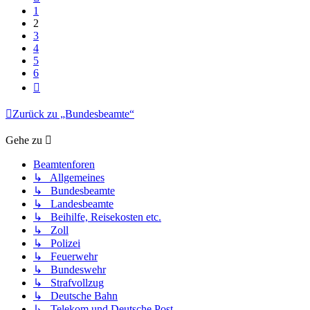
1
2
3
4
5
6
Nächste
Zurück zu „Bundesbeamte“
Gehe zu
Beamtenforen
↳ Allgemeines
↳ Bundesbeamte
↳ Landesbeamte
↳ Beihilfe, Reisekosten etc.
↳ Zoll
↳ Polizei
↳ Feuerwehr
↳ Bundeswehr
↳ Strafvollzug
↳ Deutsche Bahn
↳ Telekom und Deutsche Post