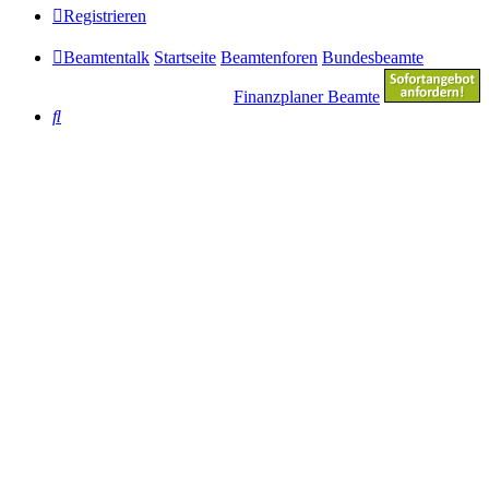
Registrieren
Beamtentalk
Startseite
Beamtenforen
Bundesbeamte
Finanzplaner Beamte
Suche