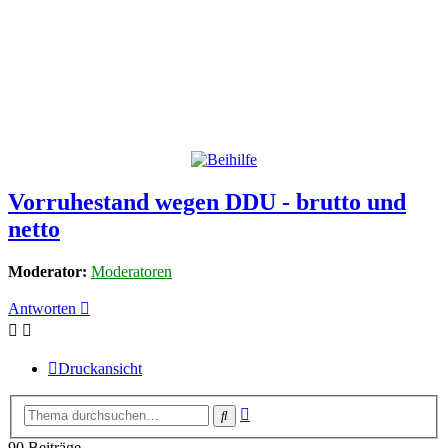
Vorruhestand wegen DDU - brutto und
netto
Moderator:
Moderatoren
Antworten
Druckansicht
Erweiterte
Suche
Suche
90 Beiträge