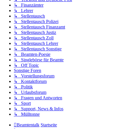
↳ Finanzämter
↳ Lehrer
↳ Stellentausch
↳ Stellentausch Polizei
↳ Stellentausch Finanzamt
↳ Stellentausch Justiz
↳ Stellentausch Zoll
↳ Stellentausch Lehrer
↳ Stellentausch Sonstige
↳ Beamten-Poesie
↳ Singlebörse für Beamte
↳ Off Topic
Sonstige Foren
↳ Vorstellungsforum
↳ Kontaktforum
↳ Politik
↳ Urlaubsforum
↳ Fragen und Antworten
↳ Sport
↳ Support, News & Infos
↳ Mülltonne
Beamtentalk
Startseite