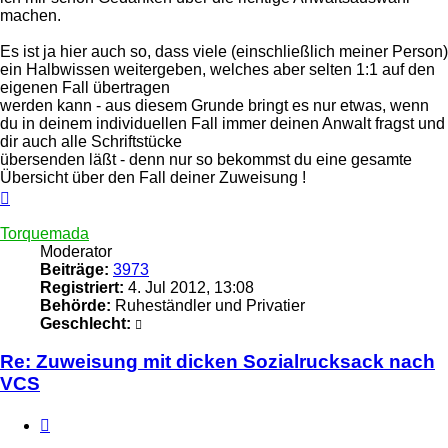
machen.
Es ist ja hier auch so, dass viele (einschließlich meiner Person)
ein Halbwissen weitergeben, welches aber selten 1:1 auf den
eigenen Fall übertragen
werden kann - aus diesem Grunde bringt es nur etwas, wenn
du in deinem individuellen Fall immer deinen Anwalt fragst und
dir auch alle Schriftstücke
übersenden läßt - denn nur so bekommst du eine gesamte
Übersicht über den Fall deiner Zuweisung !
Nach
oben
Torquemada
Moderator
Beiträge:
3973
Registriert:
4. Jul 2012, 13:08
Behörde:
Ruheständler und Privatier
Geschlecht:
Re: Zuweisung mit dicken Sozialrucksack nach
VCS
Zitieren