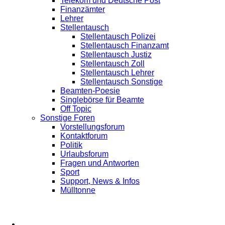
Telekom und Deutsche Post
Finanzämter
Lehrer
Stellentausch
Stellentausch Polizei
Stellentausch Finanzamt
Stellentausch Justiz
Stellentausch Zoll
Stellentausch Lehrer
Stellentausch Sonstige
Beamten-Poesie
Singlebörse für Beamte
Off Topic
Sonstige Foren
Vorstellungsforum
Kontaktforum
Politik
Urlaubsforum
Fragen und Antworten
Sport
Support, News & Infos
Mülltonne