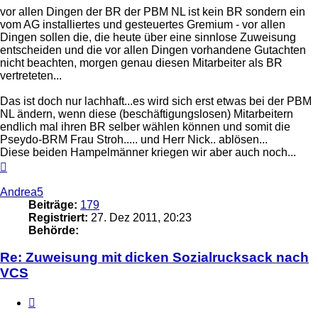
vor allen Dingen der BR der PBM NL ist kein BR sondern ein
vom AG installiertes und gesteuertes Gremium - vor allen
Dingen sollen die, die heute über eine sinnlose Zuweisung
entscheiden und die vor allen Dingen vorhandene Gutachten
nicht beachten, morgen genau diesen Mitarbeiter als BR
vertreteten...
Das ist doch nur lachhaft...es wird sich erst etwas bei der PBM
NL ändern, wenn diese (beschäftigungslosen) Mitarbeitern
endlich mal ihren BR selber wählen können und somit die
Pseydo-BRM Frau Stroh..... und Herr Nick.. ablösen...
Diese beiden Hampelmänner kriegen wir aber auch noch...
Nach
oben
Andrea5
Beiträge:
179
Registriert:
27. Dez 2011, 20:23
Behörde:
Re: Zuweisung mit dicken Sozialrucksack nach
VCS
Zitieren