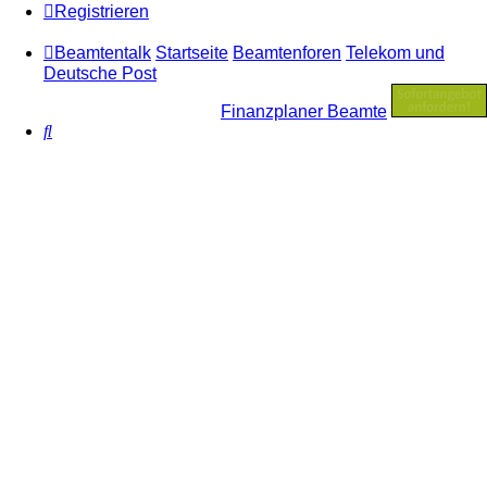
Registrieren
Beamtentalk
Startseite
Beamtenforen
Telekom und
Deutsche Post
Finanzplaner Beamte
Suche