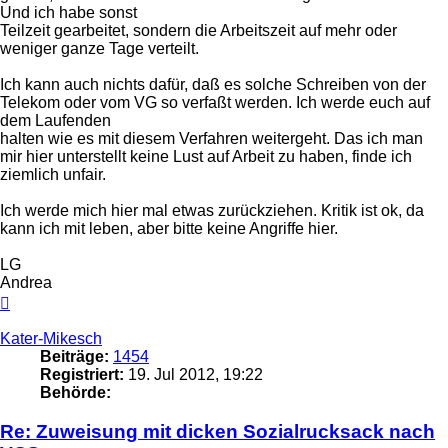
Und ich habe sonst
Teilzeit gearbeitet, sondern die Arbeitszeit auf mehr oder
weniger ganze Tage verteilt.
Ich kann auch nichts dafür, daß es solche Schreiben von der
Telekom oder vom VG so verfaßt werden. Ich werde euch auf
dem Laufenden
halten wie es mit diesem Verfahren weitergeht. Das ich man
mir hier unterstellt keine Lust auf Arbeit zu haben, finde ich
ziemlich unfair.
Ich werde mich hier mal etwas zurückziehen. Kritik ist ok, da
kann ich mit leben, aber bitte keine Angriffe hier.
LG
Andrea
Nach
oben
Kater-Mikesch
Beiträge:
1454
Registriert:
19. Jul 2012, 19:22
Behörde:
Re: Zuweisung mit dicken Sozialrucksack nach