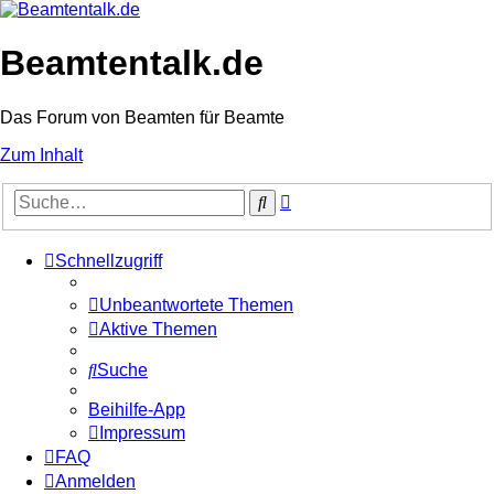
Beamtentalk.de
Das Forum von Beamten für Beamte
Zum Inhalt
Erweiterte
Suche
Suche
Schnellzugriff
Unbeantwortete Themen
Aktive Themen
Suche
Beihilfe-App
Impressum
FAQ
Anmelden