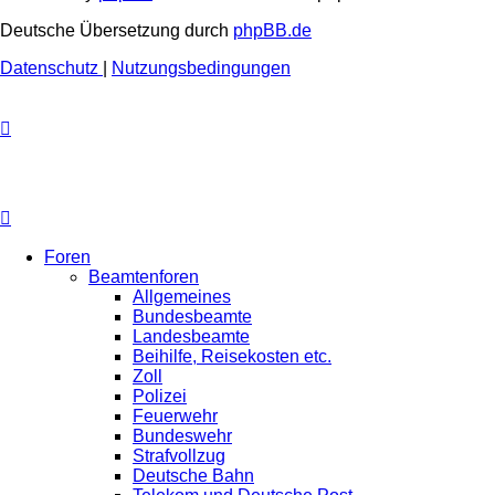
Deutsche Übersetzung durch
phpBB.de
Datenschutz
|
Nutzungsbedingungen
Foren
Beamtenforen
Allgemeines
Bundesbeamte
Landesbeamte
Beihilfe, Reisekosten etc.
Zoll
Polizei
Feuerwehr
Bundeswehr
Strafvollzug
Deutsche Bahn