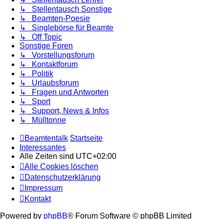
↳ Stellentausch Sonstige
↳ Beamten-Poesie
↳ Singlebörse für Beamte
↳ Off Topic
Sonstige Foren
↳ Vorstellungsforum
↳ Kontaktforum
↳ Politik
↳ Urlaubsforum
↳ Fragen und Antworten
↳ Sport
↳ Support, News & Infos
↳ Mülltonne
Beamtentalk
Startseite
Interessantes
Alle Zeiten sind
UTC+02:00
Alle Cookies löschen
Datenschutzerklärung
Impressum
Kontakt
Powered by
phpBB
® Forum Software © phpBB Limited