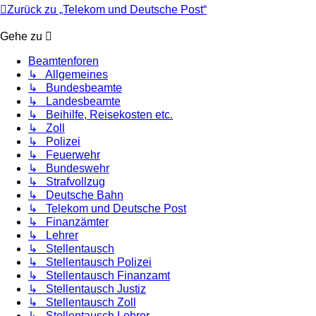
Zurück zu „Telekom und Deutsche Post“
Gehe zu
Beamtenforen
↳ Allgemeines
↳ Bundesbeamte
↳ Landesbeamte
↳ Beihilfe, Reisekosten etc.
↳ Zoll
↳ Polizei
↳ Feuerwehr
↳ Bundeswehr
↳ Strafvollzug
↳ Deutsche Bahn
↳ Telekom und Deutsche Post
↳ Finanzämter
↳ Lehrer
↳ Stellentausch
↳ Stellentausch Polizei
↳ Stellentausch Finanzamt
↳ Stellentausch Justiz
↳ Stellentausch Zoll
↳ Stellentausch Lehrer