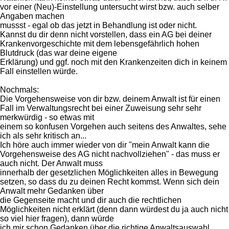
vor einer (Neu)-Einstellung untersucht wirst bzw. auch selber
Angaben machen
mussst - egal ob das jetzt in Behandlung ist oder nicht.
Kannst du dir denn nicht vorstellen, dass ein AG bei deiner
Krankenvorgeschichte mit dem lebensgefährlich hohen
Blutdruck (das war deine eigene
Erklärung) und ggf. noch mit den Krankenzeiten dich in keinem
Fall einstellen würde.
Nochmals:
Die Vorgehensweise von dir bzw. deinem Anwalt ist für einen
Fall im Verwaltungsrecht bei einer Zuweisung sehr sehr
merkwürdig - so etwas mit
einem so konfusen Vorgehen auch seitens des Anwaltes, sehe
ich als sehr kritisch an...
Ich höre auch immer wieder von dir "mein Anwalt kann die
Vorgehensweise des AG nicht nachvollziehen" - das muss er
auch nicht. Der Anwalt muss
innerhalb der gesetzlichen Möglichkeiten alles in Bewegung
setzen, so dass du zu deinen Recht kommst. Wenn sich dein
Anwalt mehr Gedanken über
die Gegenseite macht und dir auch die rechtlichen
Möglichkeiten nicht erklärt (denn dann würdest du ja auch nicht
so viel hier fragen), dann würde
ich mir schon Gedanken über die richtige Anwaltsauswahl