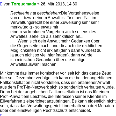
Beitrag
von
Torquemada
»
26. Mär 2013, 14:30
Rechtlerin hat geschrieben:
Die Vorgehensweise
von dir bzw. deinem Anwalt ist für einen Fall im
Verwaltungsrecht bei einer Zuweisung sehr sehr
merkwürdig - so etwas mit
einem so konfusen Vorgehen auch seitens des
Anwaltes, sehe ich als sehr kritisch an...
...... Wenn sich dein Anwalt mehr Gedanken über
die Gegenseite macht und dir auch die rechtlichen
Möglichkeiten nicht erklärt (denn dann würdest du
ja auch nicht so viel hier fragen), dann würde
ich mir schon Gedanken über die richtige
Anwaltsauswahl machen.
Mir kommt das immer komischer vor, seit ich das ganze Zeug
hier seit Dezember verfolge. Ich kann mir bei der angeblichen
Fallkonstellation nicht vorstellen, dass ein erfahrener Anwalt
aus dem ProT-in-Netzwerk sich so sonderlich verhalten würde.
Denn bei der angeblichen Fallkonstellation ist das für einen
Profi-Anwalt ein Leichtes, die Interessen seiner Klientin im
Eilverfahren zielgerichtet anzubringen. Es kann eigentlich nicht
sein, dass das Verwaltungsgericht innerhalb von drei Monaten
über den einstweiligen Rechtsschutz entscheidet.
Nach