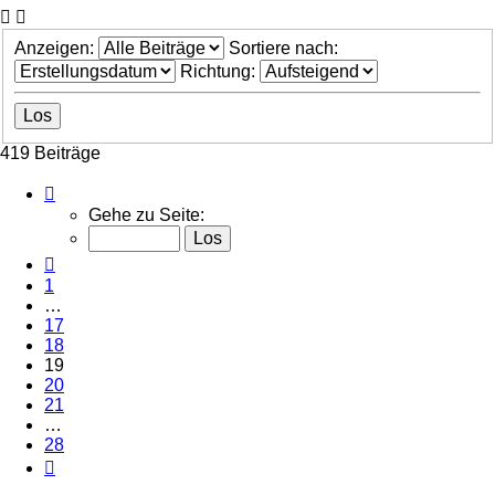
Anzeigen:
Sortiere nach:
Richtung:
419 Beiträge
Seite
19
Gehe zu Seite:
von
28
Vorherige
1
…
17
18
19
20
21
…
28
Nächste