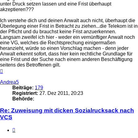
unter Druck setzen lassen und eine Frist überhaupt
akzeptieren???
Ich verstehe dich und deinen Anwalt auch nicht, überhaupt die
Überlegung einer Frist in Betracht zu ziehen...die Telekom ist in
der Pflicht und du brauchst keine Frist anzuerkennen.
Langsam zweifel ich hier - weder ein vernünftiger Anwalt noch
eine VG, welches die Rechtsprechung einigermaßen
heranzieht, würde so einen Vorschlag machen - denn jeder
Anwalt erkennt sofort, dass hier kein rechtliche Grundlage für
eine Frist und der Suche nach einem anderen Beschäftigung
seitens des Betroffenen gilt.
Nach
oben
Andrea5
Beiträge:
179
Registriert:
27. Dez 2011, 20:23
Behörde:
Re: Zuweisung mit dicken Sozialrucksack nach
VCS
Zitieren