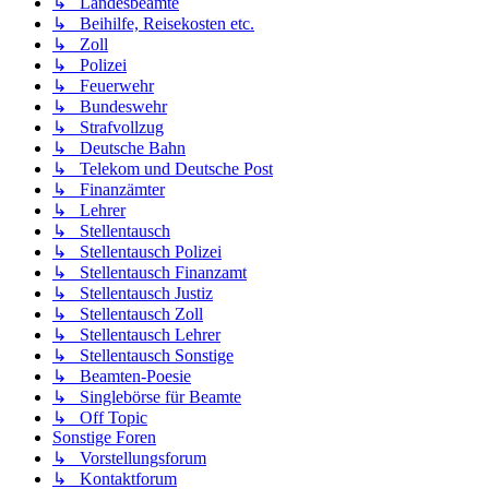
↳ Landesbeamte
↳ Beihilfe, Reisekosten etc.
↳ Zoll
↳ Polizei
↳ Feuerwehr
↳ Bundeswehr
↳ Strafvollzug
↳ Deutsche Bahn
↳ Telekom und Deutsche Post
↳ Finanzämter
↳ Lehrer
↳ Stellentausch
↳ Stellentausch Polizei
↳ Stellentausch Finanzamt
↳ Stellentausch Justiz
↳ Stellentausch Zoll
↳ Stellentausch Lehrer
↳ Stellentausch Sonstige
↳ Beamten-Poesie
↳ Singlebörse für Beamte
↳ Off Topic
Sonstige Foren
↳ Vorstellungsforum
↳ Kontaktforum