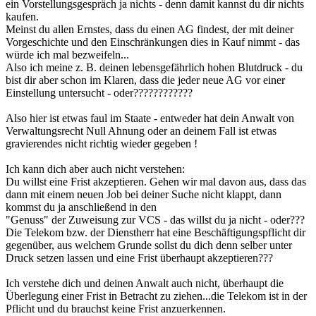
ein Vorstellungsgespräch ja nichts - denn damit kannst du dir nichts
kaufen.
Meinst du allen Ernstes, dass du einen AG findest, der mit deiner
Vorgeschichte und den Einschränkungen dies in Kauf nimmt - das
würde ich mal bezweifeln...
Also ich meine z. B. deinen lebensgefährlich hohen Blutdruck - du
bist dir aber schon im Klaren, dass die jeder neue AG vor einer
Einstellung untersucht - oder????????????
Also hier ist etwas faul im Staate - entweder hat dein Anwalt von
Verwaltungsrecht Null Ahnung oder an deinem Fall ist etwas
gravierendes nicht richtig wieder gegeben !
Ich kann dich aber auch nicht verstehen:
Du willst eine Frist akzeptieren. Gehen wir mal davon aus, dass das
dann mit einem neuen Job bei deiner Suche nicht klappt, dann
kommst du ja anschließend in den
"Genuss" der Zuweisung zur VCS - das willst du ja nicht - oder???
Die Telekom bzw. der Dienstherr hat eine Beschäftigungspflicht dir
gegenüber, aus welchem Grunde sollst du dich denn selber unter
Druck setzen lassen und eine Frist überhaupt akzeptieren???
Ich verstehe dich und deinen Anwalt auch nicht, überhaupt die
Überlegung einer Frist in Betracht zu ziehen...die Telekom ist in der
Pflicht und du brauchst keine Frist anzuerkennen.