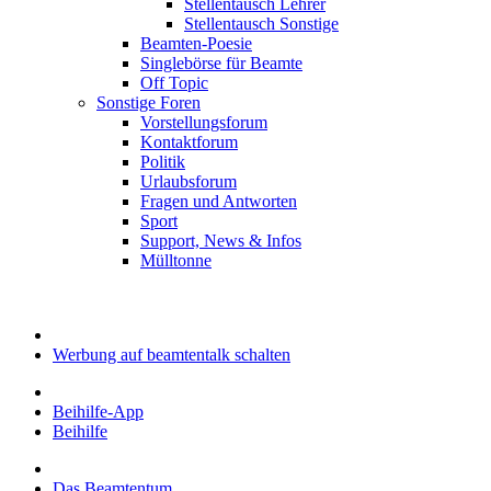
Stellentausch Lehrer
Stellentausch Sonstige
Beamten-Poesie
Singlebörse für Beamte
Off Topic
Sonstige Foren
Vorstellungsforum
Kontaktforum
Politik
Urlaubsforum
Fragen und Antworten
Sport
Support, News & Infos
Mülltonne
Werbung auf beamtentalk schalten
Beihilfe-App
Beihilfe
Das Beamtentum