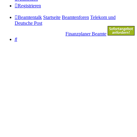
Registrieren
Beamtentalk
Startseite
Beamtenforen
Telekom und
Deutsche Post
Finanzplaner Beamte
Suche