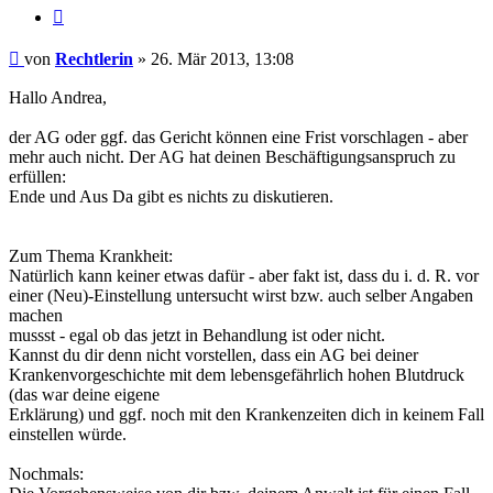
Zitieren
Beitrag
von
Rechtlerin
»
26. Mär 2013, 13:08
Hallo Andrea,
der AG oder ggf. das Gericht können eine Frist vorschlagen - aber
mehr auch nicht. Der AG hat deinen Beschäftigungsanspruch zu
erfüllen:
Ende und Aus Da gibt es nichts zu diskutieren.
Zum Thema Krankheit:
Natürlich kann keiner etwas dafür - aber fakt ist, dass du i. d. R. vor
einer (Neu)-Einstellung untersucht wirst bzw. auch selber Angaben
machen
mussst - egal ob das jetzt in Behandlung ist oder nicht.
Kannst du dir denn nicht vorstellen, dass ein AG bei deiner
Krankenvorgeschichte mit dem lebensgefährlich hohen Blutdruck
(das war deine eigene
Erklärung) und ggf. noch mit den Krankenzeiten dich in keinem Fall
einstellen würde.
Nochmals: