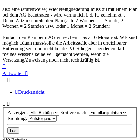
also eine (stufenweise) Wiedereingliederung muss du mit einem Plan
bei dem AG beantragen - wird vermutlich i. d. R. genehmigt...
Deine Ärtzin schreibt den Plan (z. b. 2 Wochen = 1 Stunde, 2
Wochen = 2 Stunden usw...oder 1 Monat = 2 Stunden)
Einfach den Plan beim AG einreichen - bis zu 6 Monate st. WE sind
möglich...dann muss/sollte die Arbeitsstelle aber in erreichbarer
Entfernung sein und nicht bei der VCS liegen...bei denen darf
meines Wissens keine WE gemacht werden, wenn die
Versetzung/Zuweisung noch nicht rechtkräftig ist...
Nach
oben
Antworten
Druckansicht
Anzeigen:
Sortiere nach:
Richtung: