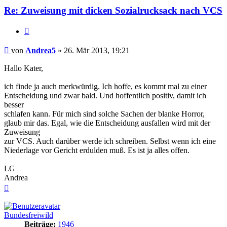
Re: Zuweisung mit dicken Sozialrucksack nach VCS
Zitieren
Beitrag
von
Andrea5
»
26. Mär 2013, 19:21
Hallo Kater,
ich finde ja auch merkwürdig. Ich hoffe, es kommt mal zu einer
Entscheidung und zwar bald. Und hoffentlich positiv, damit ich
besser
schlafen kann. Für mich sind solche Sachen der blanke Horror,
glaub mir das. Egal, wie die Entscheidung ausfallen wird mit der
Zuweisung
zur VCS. Auch darüber werde ich schreiben. Selbst wenn ich eine
Niederlage vor Gericht erdulden muß. Es ist ja alles offen.
LG
Andrea
Nach
oben
Bundesfreiwild
Beiträge:
1946