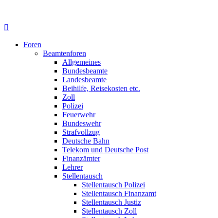
Foren
Beamtenforen
Allgemeines
Bundesbeamte
Landesbeamte
Beihilfe, Reisekosten etc.
Zoll
Polizei
Feuerwehr
Bundeswehr
Strafvollzug
Deutsche Bahn
Telekom und Deutsche Post
Finanzämter
Lehrer
Stellentausch
Stellentausch Polizei
Stellentausch Finanzamt
Stellentausch Justiz
Stellentausch Zoll