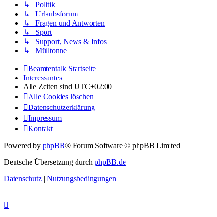
↳ Politik
↳ Urlaubsforum
↳ Fragen und Antworten
↳ Sport
↳ Support, News & Infos
↳ Mülltonne
Beamtentalk
Startseite
Interessantes
Alle Zeiten sind
UTC+02:00
Alle Cookies löschen
Datenschutzerklärung
Impressum
Kontakt
Powered by
phpBB
® Forum Software © phpBB Limited
Deutsche Übersetzung durch
phpBB.de
Datenschutz
|
Nutzungsbedingungen