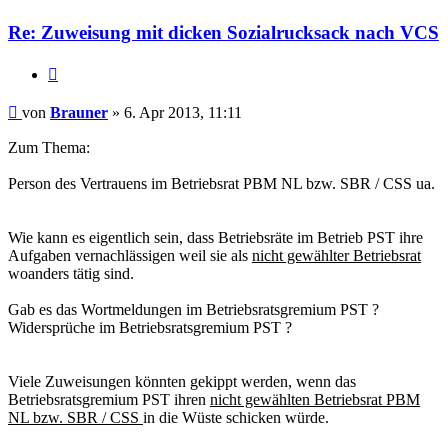
Re: Zuweisung mit dicken Sozialrucksack nach VCS
Zitieren
Beitrag
von
Brauner
»
6. Apr 2013, 11:11
Zum Thema:
Person des Vertrauens im Betriebsrat PBM NL bzw. SBR / CSS ua.
Wie kann es eigentlich sein, dass Betriebsräte im Betrieb PST ihre
Aufgaben vernachlässigen weil sie als
nicht gewählter Betriebsrat
woanders tätig sind.
Gab es das Wortmeldungen im Betriebsratsgremium PST ?
Widersprüche im Betriebsratsgremium PST ?
Viele Zuweisungen könnten gekippt werden, wenn das
Betriebsratsgremium PST ihren
nicht gewählten Betriebsrat PBM
NL bzw. SBR / CSS
in die Wüste schicken würde.