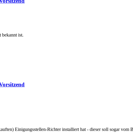
Vorsitzend
 bekannt ist.
Vorsitzend
uften) Einigungsstellen-Richter installiert hat - dieser soll sogar vom