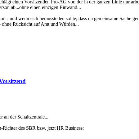
schlägt einen Vorsitzenden Pro-AG vor, der in der ganzen Linie nur arb
erson ab...ohne einen einzigen Einwand...
on - und wenn sich herausstellen sollte, dass da gemeinsame Sache g
- ohne Rücksicht auf Amt und Würden...
Vorsitzend
r an der Schaltzentrale...
n-Richter des SBR bzw. jetzt HR Business: