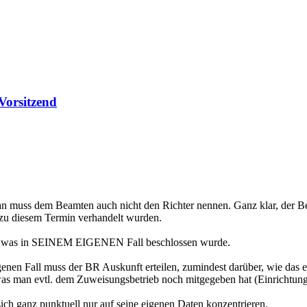
Vorsitzend
an muss dem Beamten auch nicht den Richter nennen. Ganz klar, der 
 zu diesem Termin verhandelt wurden.
en, was in SEINEM EIGENEN Fall beschlossen wurde.
genen Fall muss der BR Auskunft erteilen, zumindest darüber, wie das
 man evtl. dem Zuweisungsbetrieb noch mitgegeben hat (Einrichtung e
sich ganz punktuell nur auf seine eigenen Daten konzentrieren.