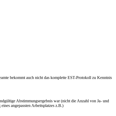
Beamte bekommt auch nicht das komplette EST-Protokoll zu Kenntnis
 endgültige Abstimmungsergebnis war (nicht die Anzahl von Ja- und
ines angepassten Arbeitsplatzes z.B.)