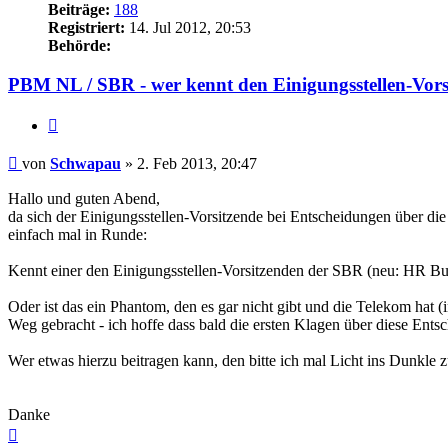
Beiträge:
188
Registriert:
14. Jul 2012, 20:53
Behörde:
PBM NL / SBR - wer kennt den Einigungsstellen-Vors
Zitieren
Beitrag
von
Schwapau
»
2. Feb 2013, 20:47
Hallo und guten Abend,
da sich der Einigungsstellen-Vorsitzende bei Entscheidungen über d
einfach mal in Runde:
Kennt einer den Einigungsstellen-Vorsitzenden der SBR (neu: HR Bu
Oder ist das ein Phantom, den es gar nicht gibt und die Telekom ha
Weg gebracht - ich hoffe dass bald die ersten Klagen über diese Ent
Wer etwas hierzu beitragen kann, den bitte ich mal Licht ins Dunkle 
Danke
Nach