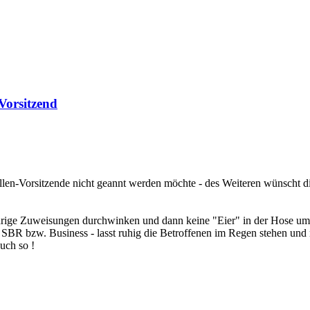
Vorsitzend
llen-Vorsitzende nicht geannt werden möchte - des Weiteren wünscht di
idrige Zuweisungen durchwinken und dann keine "Eier" in der Hose u
i SBR bzw. Business - lasst ruhig die Betroffenen im Regen stehen und
uch so !