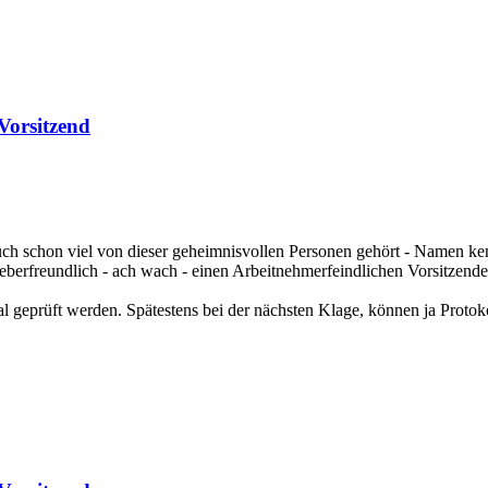
Vorsitzend
uch schon viel von dieser geheimnisvollen Personen gehört - Namen ken
geberfreundlich - ach wach - einen Arbeitnehmerfeindlichen Vorsitzend
mal geprüft werden. Spätestens bei der nächsten Klage, können ja Protok