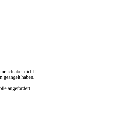
ne ich aber nicht !
en geangelt haben.
olle angefordert