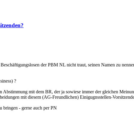
itzenden?
ie Beschäftigungslosen der PBM NL nicht traut, seinen Namen zu nenne
siness) ?
t (in Abstimmung mit dem BR, der ja sowiese immer der gleichen Meinu
scheidungen mit diesem (AG-Freundlichen) Einigugnsstellen-Vorsitzende
zu bringen - gerne auch per PN