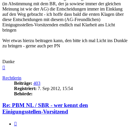
(in Abstimmung mit dem BR, der ja sowiese immer der gleichen
Meinung ist wie der AG) die Entscheidungen immer im Einklang
auf den Weg gebracht - ich hoffe dass bald die ersten Klagen über
diese Entscheidungen mit diesem (AG-Freundlichen)
Einigugnsstellen-Vorsitzenden endlich mal Klarheit ans Licht
bringen
Wer etwas hierzu beitragen kann, den bitte ich mal Licht ins Dunkle
zu bringen - gerne auch per PN
Danke
Nach
oben
Rechtlerin
Beiträge:
403
Registriert:
7. Sep 2012, 15:54
Behörde:
Re: PBM NL / SBR - wer kennt den
Einigungsstellen-Vorsitzend
Zitieren