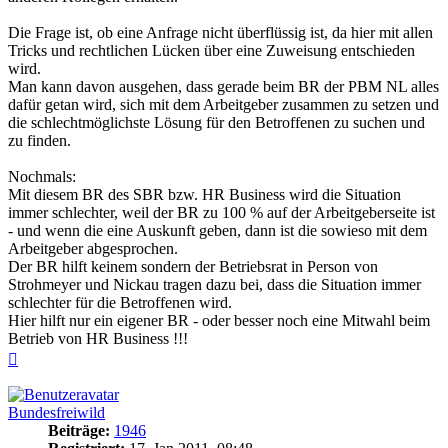
Die Frage ist, ob eine Anfrage nicht überflüssig ist, da hier mit allen
Tricks und rechtlichen Lücken über eine Zuweisung entschieden
wird.
Man kann davon ausgehen, dass gerade beim BR der PBM NL alles
dafür getan wird, sich mit dem Arbeitgeber zusammen zu setzen und
die schlechtmöglichste Lösung für den Betroffenen zu suchen und
zu finden.
Nochmals:
Mit diesem BR des SBR bzw. HR Business wird die Situation
immer schlechter, weil der BR zu 100 % auf der Arbeitgeberseite ist
- und wenn die eine Auskunft geben, dann ist die sowieso mit dem
Arbeitgeber abgesprochen.
Der BR hilft keinem sondern der Betriebsrat in Person von
Strohmeyer und Nickau tragen dazu bei, dass die Situation immer
schlechter für die Betroffenen wird.
Hier hilft nur ein eigener BR - oder besser noch eine Mitwahl beim
Betrieb von HR Business !!!
Nach
oben
Bundesfreiwild
Beiträge:
1946