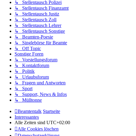
↳ Stellentausch Polizei
↳ Stellentausch Finanzamt
↳ Stellentausch Justiz
↳ Stellentausch Zoll
↳ Stellentausch Lehrer
↳ Stellentausch Sonstige
↳ Beamten-Poesie
↳ Singlebörse für Beamte
↳ Off Topic
Sonstige Foren
↳ Vorstellungsforum
↳ Kontaktforum
↳ Politik
↳ Urlaubsforum
↳ Fragen und Antworten
↳ Sport
↳ Support, News & Infos
↳ Mülltonne
Beamtentalk
Startseite
Interessantes
Alle Zeiten sind
UTC+02:00
Alle Cookies löschen
Datenschutzerklärung