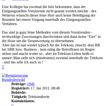
Eine Kollegin hat zweimal die Info bekommen, dass der
Einigungsstellen-Vorsitzende nicht geannt werden möchte - des
Weiteren wünscht dieser feine Herr auch keine Beteiligung der
Beamten bei einem Vorgang innerhalb des Einigungsstellen-
Verfahren.
Das sind ja ganz feine Methoden vom diesem Vorsitzenden -
rechtwidrige Zuweisungen durchwinken und dann keine "Eier" in
der Hose um die Verantwortung zu übernehmen.
Aber das ist mal wieder typisch für die Telekom, einschl. dem BR
bei SBR bzw. Business - lasst ruhig die Betroffenen im Regen
stehen und macht weiter so - aber im Telekom-Leben heißt es
immer: Man sieht sich (mindestens) zweimal innerhalb der Telekom
- und das sehe ich auch so !
Nach
oben
Bundesfreiwild
Beiträge:
1946
Registriert:
17. Jan 2011, 08:48
Behörde:
Tätigkeit:
Telekomikerin
Kontaktdaten:
Kontaktdaten