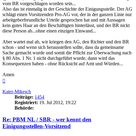
vom BR vorgeschlagen worden sein...
Also das ist einmalig in der Geschichte der Einigungsstelle. Der AG
schlägt einen Vorsitzenden Pro-AG vor, der in der ganzen Linie nur
arbeitgeberfreundliche Urteile gesprochen hat und mit Aussagen
kein gutes Haar an den Beschäftigten hinterlässt, und der BR nickt
diese Person ab...ohne einen einzigen Einwand...
Aber wartet mal ab, wir kriegen den AG, den Richter und den BR
schon - und wenn sich herausstellen sollte, dass da gemeinsame
Sache gemacht wurde und somit die Pflicht zur Überwachung nach
§ 80 Abs. 1 Nr. 1 nicht durchgeführt wurde, dann wird das
Konsequenzen haben - ohne Rücksicht auf Amt und Würden...
Amen
Nach
oben
Kater-Mikesch
Beiträge:
1454
Registriert:
19. Jul 2012, 19:22
Behörde:
Re: PBM NL / SBR - wer kennt den
Einigungsstellen-Vorsitzend