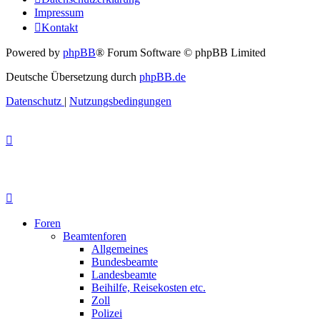
Impressum
Kontakt
Powered by
phpBB
® Forum Software © phpBB Limited
Deutsche Übersetzung durch
phpBB.de
Datenschutz
|
Nutzungsbedingungen
Foren
Beamtenforen
Allgemeines
Bundesbeamte
Landesbeamte
Beihilfe, Reisekosten etc.
Zoll
Polizei