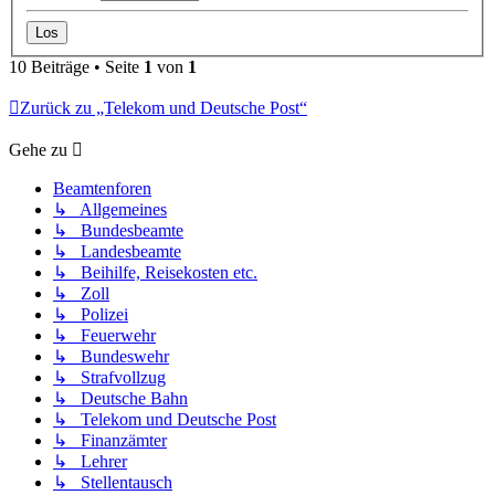
10 Beiträge • Seite
1
von
1
Zurück zu „Telekom und Deutsche Post“
Gehe zu
Beamtenforen
↳ Allgemeines
↳ Bundesbeamte
↳ Landesbeamte
↳ Beihilfe, Reisekosten etc.
↳ Zoll
↳ Polizei
↳ Feuerwehr
↳ Bundeswehr
↳ Strafvollzug
↳ Deutsche Bahn
↳ Telekom und Deutsche Post
↳ Finanzämter
↳ Lehrer
↳ Stellentausch