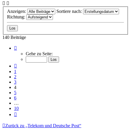
Anzeigen:
Sortiere nach:
Richtung:
140 Beiträge
Seite
4
Gehe zu Seite:
von
10
Vorherige
1
2
3
4
5
6
…
10
Nächste
Zurück zu „Telekom und Deutsche Post“