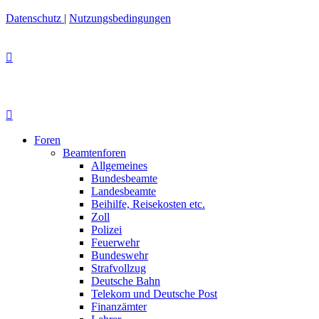
Datenschutz
|
Nutzungsbedingungen
Foren
Beamtenforen
Allgemeines
Bundesbeamte
Landesbeamte
Beihilfe, Reisekosten etc.
Zoll
Polizei
Feuerwehr
Bundeswehr
Strafvollzug
Deutsche Bahn
Telekom und Deutsche Post
Finanzämter