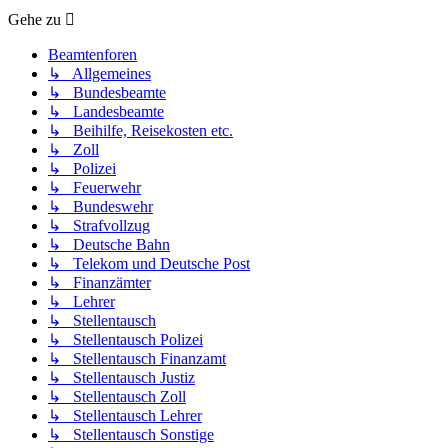
Gehe zu
Beamtenforen
↳ Allgemeines
↳ Bundesbeamte
↳ Landesbeamte
↳ Beihilfe, Reisekosten etc.
↳ Zoll
↳ Polizei
↳ Feuerwehr
↳ Bundeswehr
↳ Strafvollzug
↳ Deutsche Bahn
↳ Telekom und Deutsche Post
↳ Finanzämter
↳ Lehrer
↳ Stellentausch
↳ Stellentausch Polizei
↳ Stellentausch Finanzamt
↳ Stellentausch Justiz
↳ Stellentausch Zoll
↳ Stellentausch Lehrer
↳ Stellentausch Sonstige