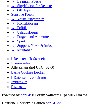
↳ Beamten-Poesie
↳ Singlebörse für Beamte
↳ Off Topic
Sonstige Foren
↳ Vorstellungsforum
↳ Kontaktforum
↳ Politik
↳ Urlaubsforum
↳ Fragen und Antworten
↳ Sport
↳ Support, News & Infos
↳ Mülltonne
Beamtentalk
Startseite
Interessantes
Alle Zeiten sind
UTC+02:00
Alle Cookies löschen
Datenschutzerklärung
Impressum
Kontakt
Powered by
phpBB
® Forum Software © phpBB Limited
Deutsche Übersetzung durch
phpBB.de