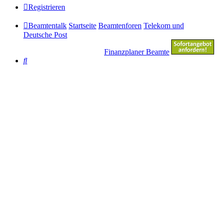
Registrieren
Beamtentalk
Startseite
Beamtenforen
Telekom und
Deutsche Post
Finanzplaner Beamte
Suche