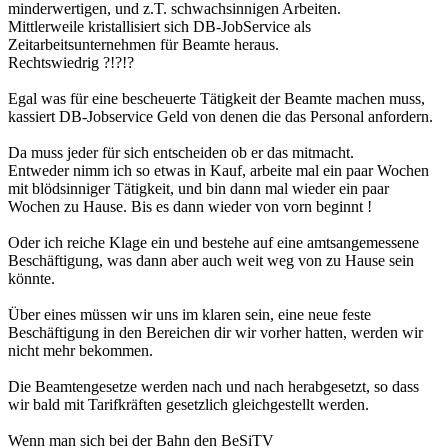
minderwertigen, und z.T. schwachsinnigen Arbeiten.
Mittlerweile kristallisiert sich DB-JobService als
Zeitarbeitsunternehmen für Beamte heraus.
Rechtswiedrig ?!?!?
Egal was für eine bescheuerte Tätigkeit der Beamte machen muss,
kassiert DB-Jobservice Geld von denen die das Personal anfordern.
Da muss jeder für sich entscheiden ob er das mitmacht.
Entweder nimm ich so etwas in Kauf, arbeite mal ein paar Wochen
mit blödsinniger Tätigkeit, und bin dann mal wieder ein paar
Wochen zu Hause. Bis es dann wieder von vorn beginnt !
Oder ich reiche Klage ein und bestehe auf eine amtsangemessene
Beschäftigung, was dann aber auch weit weg von zu Hause sein
könnte.
Über eines müssen wir uns im klaren sein, eine neue feste
Beschäftigung in den Bereichen dir wir vorher hatten, werden wir
nicht mehr bekommen.
Die Beamtengesetze werden nach und nach herabgesetzt, so dass
wir bald mit Tarifkräften gesetzlich gleichgestellt werden.
Wenn man sich bei der Bahn den BeSiTV