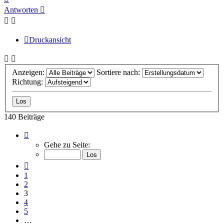
oben
Antworten
Druckansicht
Anzeigen:
Sortiere nach:
Richtung:
140 Beiträge
Seite
3
Gehe zu Seite:
von
10
Vorherige
1
2
3
4
5
…