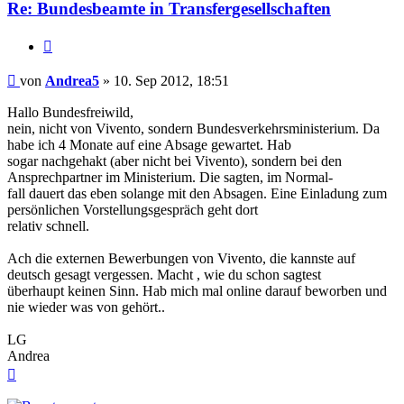
Re: Bundesbeamte in Transfergesellschaften
Zitieren
Beitrag
von
Andrea5
»
10. Sep 2012, 18:51
Hallo Bundesfreiwild,
nein, nicht von Vivento, sondern Bundesverkehrsministerium. Da
habe ich 4 Monate auf eine Absage gewartet. Hab
sogar nachgehakt (aber nicht bei Vivento), sondern bei den
Ansprechpartner im Ministerium. Die sagten, im Normal-
fall dauert das eben solange mit den Absagen. Eine Einladung zum
persönlichen Vorstellungsgespräch geht dort
relativ schnell.
Ach die externen Bewerbungen von Vivento, die kannste auf
deutsch gesagt vergessen. Macht , wie du schon sagtest
überhaupt keinen Sinn. Hab mich mal online darauf beworben und
nie wieder was von gehört..
LG
Andrea
Nach
oben