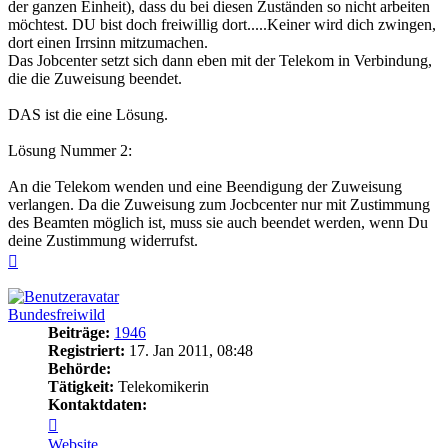
der ganzen Einheit), dass du bei diesen Zuständen so nicht arbeiten
möchtest. DU bist doch freiwillig dort.....Keiner wird dich zwingen,
dort einen Irrsinn mitzumachen.
Das Jobcenter setzt sich dann eben mit der Telekom in Verbindung,
die die Zuweisung beendet.
DAS ist die eine Lösung.
Lösung Nummer 2:
An die Telekom wenden und eine Beendigung der Zuweisung
verlangen. Da die Zuweisung zum Jocbcenter nur mit Zustimmung
des Beamten möglich ist, muss sie auch beendet werden, wenn Du
deine Zustimmung widerrufst.
Nach
oben
Bundesfreiwild
Beiträge:
1946
Registriert:
17. Jan 2011, 08:48
Behörde:
Tätigkeit:
Telekomikerin
Kontaktdaten:
Kontaktdaten
von
Website