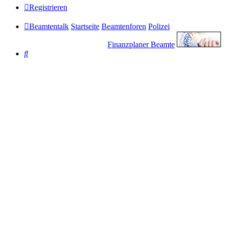
Registrieren
Beamtentalk
Startseite
Beamtenforen
Polizei
Finanzplaner Beamte
Suche