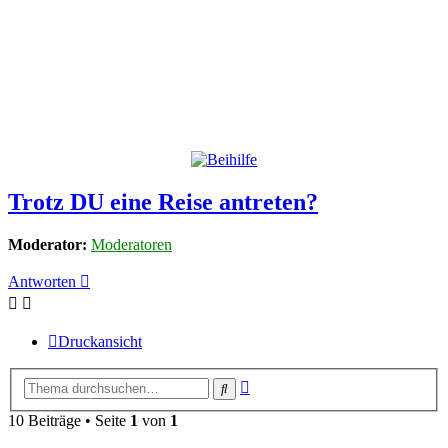
Trotz DU eine Reise antreten?
Moderator:
Moderatoren
Antworten
Druckansicht
Erweiterte
Suche
Suche
10 Beiträge • Seite
1
von
1