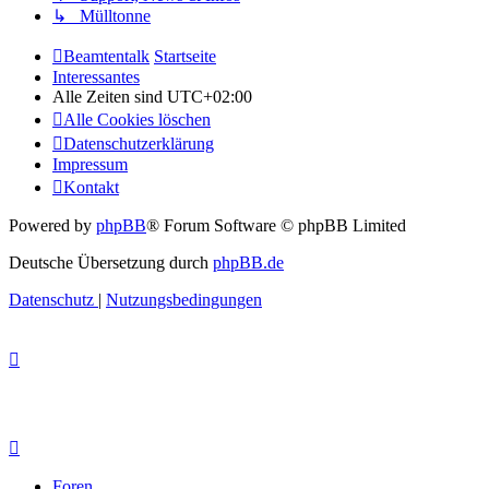
↳ Mülltonne
Beamtentalk
Startseite
Interessantes
Alle Zeiten sind
UTC+02:00
Alle Cookies löschen
Datenschutzerklärung
Impressum
Kontakt
Powered by
phpBB
® Forum Software © phpBB Limited
Deutsche Übersetzung durch
phpBB.de
Datenschutz
|
Nutzungsbedingungen
Foren