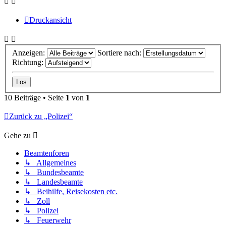
Druckansicht
Anzeigen:
Sortiere nach:
Richtung:
10 Beiträge • Seite
1
von
1
Zurück zu „Polizei“
Gehe zu
Beamtenforen
↳ Allgemeines
↳ Bundesbeamte
↳ Landesbeamte
↳ Beihilfe, Reisekosten etc.
↳ Zoll
↳ Polizei
↳ Feuerwehr