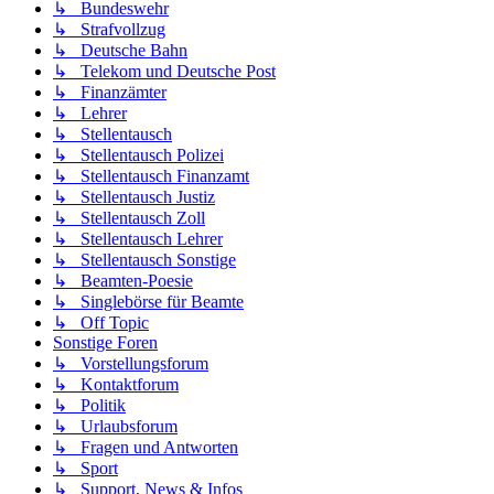
↳ Bundeswehr
↳ Strafvollzug
↳ Deutsche Bahn
↳ Telekom und Deutsche Post
↳ Finanzämter
↳ Lehrer
↳ Stellentausch
↳ Stellentausch Polizei
↳ Stellentausch Finanzamt
↳ Stellentausch Justiz
↳ Stellentausch Zoll
↳ Stellentausch Lehrer
↳ Stellentausch Sonstige
↳ Beamten-Poesie
↳ Singlebörse für Beamte
↳ Off Topic
Sonstige Foren
↳ Vorstellungsforum
↳ Kontaktforum
↳ Politik
↳ Urlaubsforum
↳ Fragen und Antworten
↳ Sport
↳ Support, News & Infos