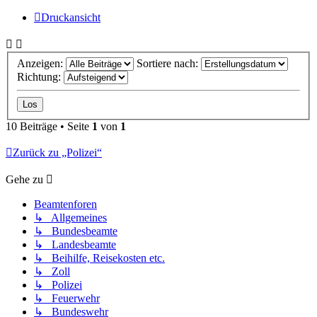
Druckansicht
Anzeigen:
Sortiere nach:
Richtung:
10 Beiträge • Seite
1
von
1
Zurück zu „Polizei“
Gehe zu
Beamtenforen
↳ Allgemeines
↳ Bundesbeamte
↳ Landesbeamte
↳ Beihilfe, Reisekosten etc.
↳ Zoll
↳ Polizei
↳ Feuerwehr
↳ Bundeswehr