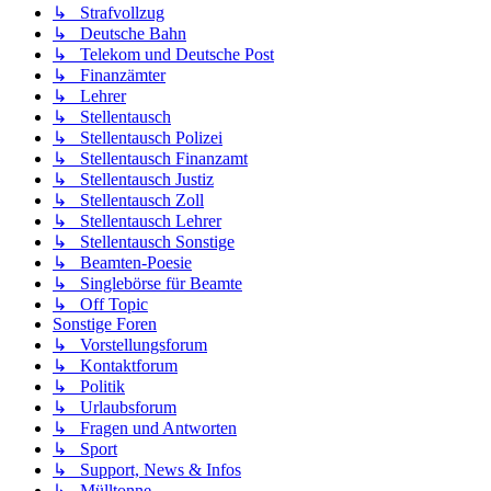
↳ Strafvollzug
↳ Deutsche Bahn
↳ Telekom und Deutsche Post
↳ Finanzämter
↳ Lehrer
↳ Stellentausch
↳ Stellentausch Polizei
↳ Stellentausch Finanzamt
↳ Stellentausch Justiz
↳ Stellentausch Zoll
↳ Stellentausch Lehrer
↳ Stellentausch Sonstige
↳ Beamten-Poesie
↳ Singlebörse für Beamte
↳ Off Topic
Sonstige Foren
↳ Vorstellungsforum
↳ Kontaktforum
↳ Politik
↳ Urlaubsforum
↳ Fragen und Antworten
↳ Sport
↳ Support, News & Infos
↳ Mülltonne