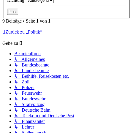
Richtung:
9 Beiträge • Seite
1
von
1
Zurück zu „Politik“
Gehe zu
Beamtenforen
↳ Allgemeines
↳ Bundesbeamte
↳ Landesbeamte
↳ Beihilfe, Reisekosten etc.
↳ Zoll
↳ Polizei
↳ Feuerwehr
↳ Bundeswehr
↳ Strafvollzug
↳ Deutsche Bahn
↳ Telekom und Deutsche Post
↳ Finanzämter
↳ Lehrer
↳ Stellentausch