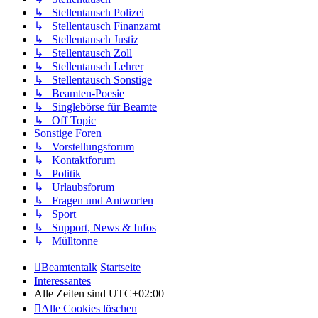
↳ Stellentausch Polizei
↳ Stellentausch Finanzamt
↳ Stellentausch Justiz
↳ Stellentausch Zoll
↳ Stellentausch Lehrer
↳ Stellentausch Sonstige
↳ Beamten-Poesie
↳ Singlebörse für Beamte
↳ Off Topic
Sonstige Foren
↳ Vorstellungsforum
↳ Kontaktforum
↳ Politik
↳ Urlaubsforum
↳ Fragen und Antworten
↳ Sport
↳ Support, News & Infos
↳ Mülltonne
Beamtentalk
Startseite
Interessantes
Alle Zeiten sind
UTC+02:00
Alle Cookies löschen