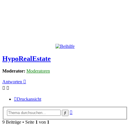
HypoRealEstate
Moderator:
Moderatoren
Antworten
Druckansicht
Erweiterte
Suche
Suche
9 Beiträge • Seite
1
von
1