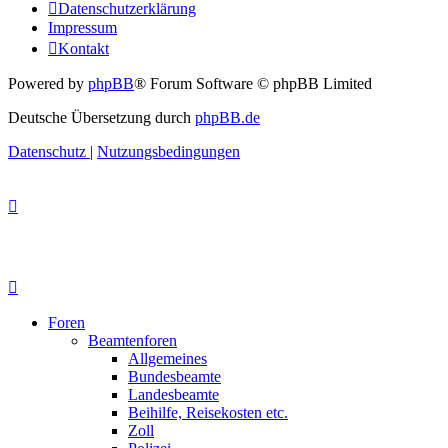
Datenschutzerklärung
Impressum
Kontakt
Powered by
phpBB
® Forum Software © phpBB Limited
Deutsche Übersetzung durch
phpBB.de
Datenschutz
|
Nutzungsbedingungen
Foren
Beamtenforen
Allgemeines
Bundesbeamte
Landesbeamte
Beihilfe, Reisekosten etc.
Zoll