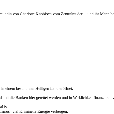
Freundin von Charlotte Knobloch vom Zentralrat der ... und ihr Mann h
le in einem bestimmten Heiligen Land eröffnet.
amit die Banken hier gerettet werden und in Wirklichkeit finanzieren 
l ist.
ismus" viel Kriminelle Energie verbergen.