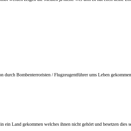
schon durch Bombenterroristen / Flugzeugentführer ums Leben gekommen
alt in ein Land gekommen welches ihnen nicht gehört und besetzen die