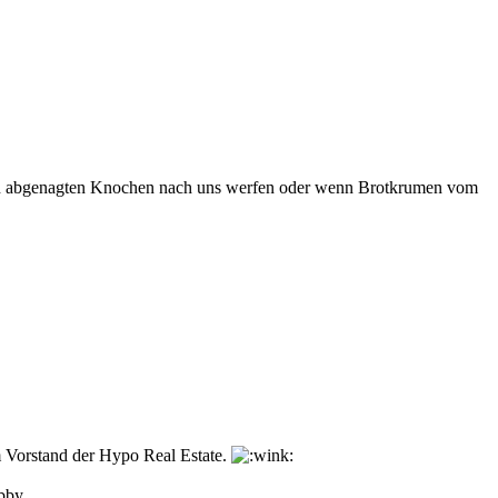
einen abgenagten Knochen nach uns werfen oder wenn Brotkrumen vom
im Vorstand der Hypo Real Estate.
bby.