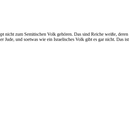
haupt nicht zum Semitischen Volk gehören. Das sind Reiche weiße, dere
r Jude, und soetwas wie ein Israelisches Volk gibt es gar nicht. Das ist