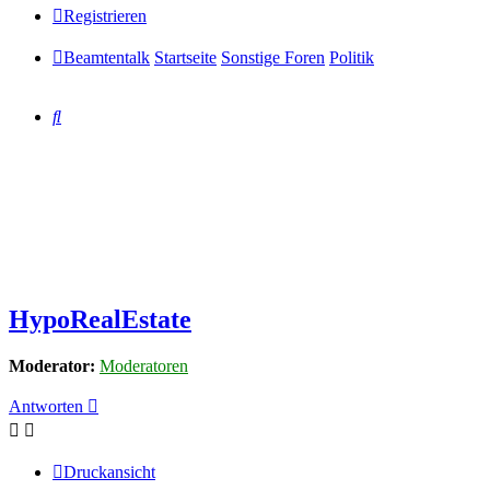
Registrieren
Beamtentalk
Startseite
Sonstige Foren
Politik
Suche
HypoRealEstate
Moderator:
Moderatoren
Antworten
Druckansicht