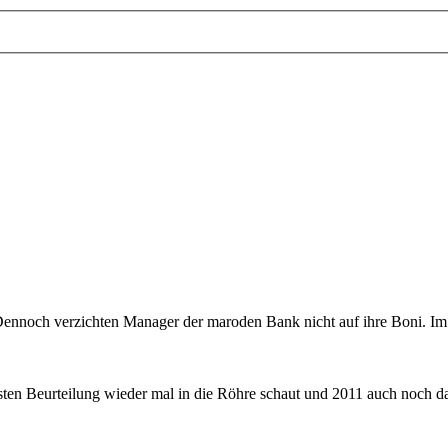
 Dennoch verzichten Manager der maroden Bank nicht auf ihre Boni. Im
ächsten Beurteilung wieder mal in die Röhre schaut und 2011 auch noc