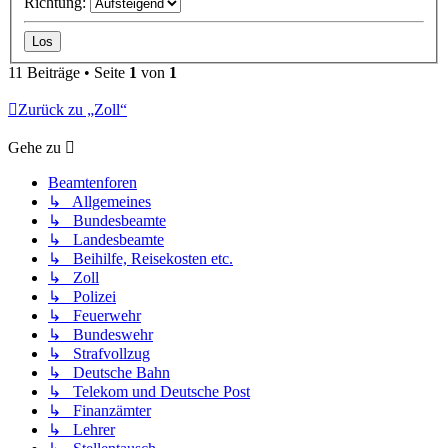
Richtung:
11 Beiträge • Seite
1
von
1
Zurück zu „Zoll“
Gehe zu
Beamtenforen
↳ Allgemeines
↳ Bundesbeamte
↳ Landesbeamte
↳ Beihilfe, Reisekosten etc.
↳ Zoll
↳ Polizei
↳ Feuerwehr
↳ Bundeswehr
↳ Strafvollzug
↳ Deutsche Bahn
↳ Telekom und Deutsche Post
↳ Finanzämter
↳ Lehrer