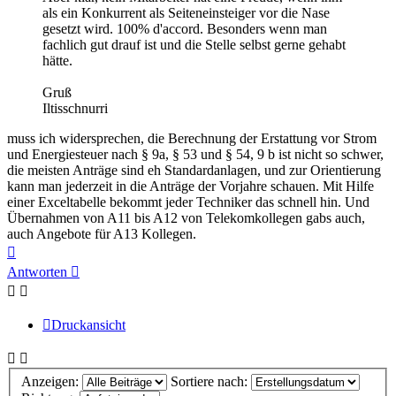
als ein Konkurrent als Seiteneinsteiger vor die Nase
gesetzt wird. 100% d'accord. Besonders wenn man
fachlich gut drauf ist und die Stelle selbst gerne gehabt
hätte.
Gruß
Iltisschnurri
muss ich widersprechen, die Berechnung der Erstattung vor Strom
und Energiesteuer nach § 9a, § 53 und § 54, 9 b ist nicht so schwer,
die meisten Anträge sind eh Standardanlagen, und zur Orientierung
kann man jederzeit in die Anträge der Vorjahre schauen. Mit Hilfe
einer Exceltabelle bekommt jeder Techniker das schnell hin. Und
Übernahmen von A11 bis A12 von Telekomkollegen gabs auch,
auch Angebote für A13 Kollegen.
Nach
oben
Antworten
Druckansicht
Anzeigen:
Sortiere nach: