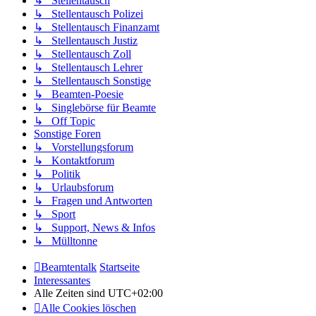
↳ Stellentausch
↳ Stellentausch Polizei
↳ Stellentausch Finanzamt
↳ Stellentausch Justiz
↳ Stellentausch Zoll
↳ Stellentausch Lehrer
↳ Stellentausch Sonstige
↳ Beamten-Poesie
↳ Singlebörse für Beamte
↳ Off Topic
Sonstige Foren
↳ Vorstellungsforum
↳ Kontaktforum
↳ Politik
↳ Urlaubsforum
↳ Fragen und Antworten
↳ Sport
↳ Support, News & Infos
↳ Mülltonne
Beamtentalk
Startseite
Interessantes
Alle Zeiten sind
UTC+02:00
Alle Cookies löschen