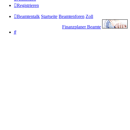
Registrieren
Beamtentalk
Startseite
Beamtenforen
Zoll
Finanzplaner Beamte
Suche