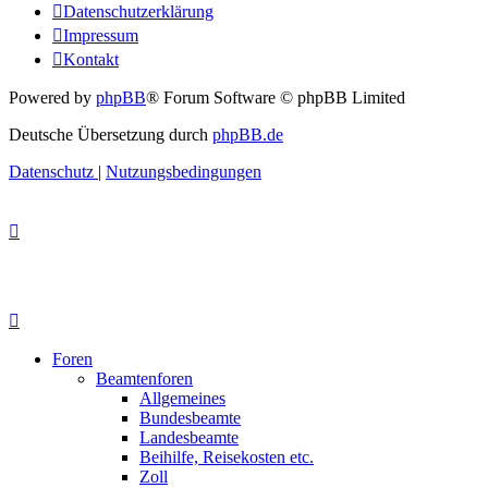
Datenschutzerklärung
Impressum
Kontakt
Powered by
phpBB
® Forum Software © phpBB Limited
Deutsche Übersetzung durch
phpBB.de
Datenschutz
|
Nutzungsbedingungen
Foren
Beamtenforen
Allgemeines
Bundesbeamte
Landesbeamte
Beihilfe, Reisekosten etc.
Zoll