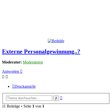
Externe Personalgewinnung..?
Moderator:
Moderatoren
Antworten
Druckansicht
Erweiterte
Suche
Suche
11 Beiträge • Seite
1
von
1