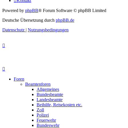
Kontakt
Powered by
phpBB
® Forum Software © phpBB Limited
Deutsche Übersetzung durch
phpBB.de
Datenschutz
|
Nutzungsbedingungen
Foren
Beamtenforen
Allgemeines
Bundesbeamte
Landesbeamte
Beihilfe, Reisekosten etc.
Zoll
Polizei
Feuerwehr
Bundeswehr