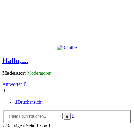
Hallo,....
Moderator:
Moderatoren
Antworten
Druckansicht
Erweiterte
Suche
Suche
2 Beiträge • Seite
1
von
1