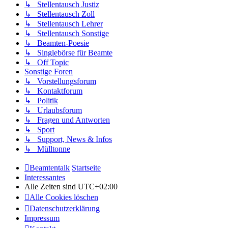
↳ Stellentausch Justiz
↳ Stellentausch Zoll
↳ Stellentausch Lehrer
↳ Stellentausch Sonstige
↳ Beamten-Poesie
↳ Singlebörse für Beamte
↳ Off Topic
Sonstige Foren
↳ Vorstellungsforum
↳ Kontaktforum
↳ Politik
↳ Urlaubsforum
↳ Fragen und Antworten
↳ Sport
↳ Support, News & Infos
↳ Mülltonne
Beamtentalk
Startseite
Interessantes
Alle Zeiten sind
UTC+02:00
Alle Cookies löschen
Datenschutzerklärung
Impressum