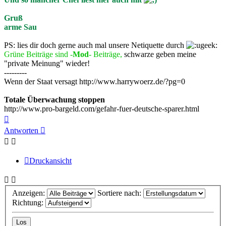
Gruß
arme Sau
PS: lies dir doch gerne auch mal unsere Netiquette durch
Grüne Beiträge sind -
Mod
- Beiträge,
schwarze geben meine
"private Meinung" wieder!
---------
Wenn der Staat versagt http://www.harrywoerz.de/?pg=0
Totale Überwachung stoppen
http://www.pro-bargeld.com/gefahr-fuer-deutsche-sparer.html
Nach
oben
Antworten
Druckansicht
Anzeigen:
Sortiere nach:
Richtung: