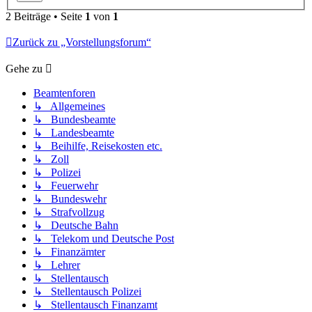
2 Beiträge • Seite
1
von
1
Zurück zu „Vorstellungsforum“
Gehe zu
Beamtenforen
↳ Allgemeines
↳ Bundesbeamte
↳ Landesbeamte
↳ Beihilfe, Reisekosten etc.
↳ Zoll
↳ Polizei
↳ Feuerwehr
↳ Bundeswehr
↳ Strafvollzug
↳ Deutsche Bahn
↳ Telekom und Deutsche Post
↳ Finanzämter
↳ Lehrer
↳ Stellentausch
↳ Stellentausch Polizei
↳ Stellentausch Finanzamt