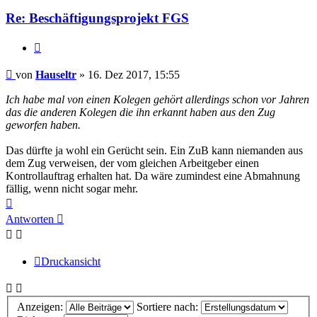
Re: Beschäftigungsprojekt FGS
Zitieren
Beitrag
von
Hauseltr
»
16. Dez 2017, 15:55
Ich habe mal von einen Kolegen gehört allerdings schon vor Jahren
das die anderen Kolegen die ihn erkannt haben aus den Zug
geworfen haben.
Das dürfte ja wohl ein Gerücht sein. Ein ZuB kann niemanden aus
dem Zug verweisen, der vom gleichen Arbeitgeber einen
Kontrollauftrag erhalten hat. Da wäre zumindest eine Abmahnung
fällig, wenn nicht sogar mehr.
Nach
oben
Antworten
Druckansicht
Anzeigen:
Sortiere nach: