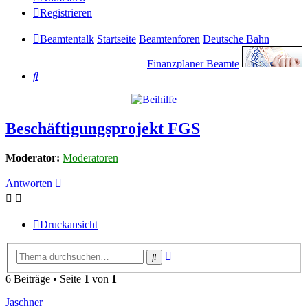
Registrieren
Beamtentalk
Startseite
Beamtenforen
Deutsche Bahn
Finanzplaner Beamte
Suche
Beschäftigungsprojekt FGS
Moderator:
Moderatoren
Antworten
Druckansicht
Erweiterte
Suche
Suche
6 Beiträge • Seite
1
von
1
Jaschner