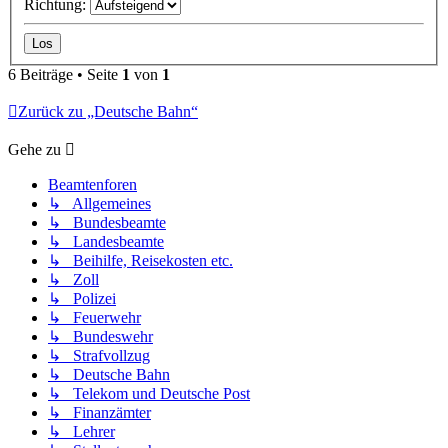
Richtung:
6 Beiträge • Seite
1
von
1
Zurück zu „Deutsche Bahn“
Gehe zu
Beamtenforen
↳ Allgemeines
↳ Bundesbeamte
↳ Landesbeamte
↳ Beihilfe, Reisekosten etc.
↳ Zoll
↳ Polizei
↳ Feuerwehr
↳ Bundeswehr
↳ Strafvollzug
↳ Deutsche Bahn
↳ Telekom und Deutsche Post
↳ Finanzämter
↳ Lehrer