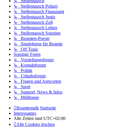
↳ Stellentausch
↳ Stellentausch Polizei
↳ Stellentausch Finanzamt
↳ Stellentausch Justiz
↳ Stellentausch Zoll
↳ Stellentausch Lehrer
↳ Stellentausch Sonstige
↳ Beamten-Poesie
↳ Singlebörse für Beamte
↳ Off Topic
Sonstige Foren
↳ Vorstellungsforum
↳ Kontaktforum
↳ Politik
↳ Urlaubsforum
↳ Fragen und Antworten
↳ Sport
↳ Support, News & Infos
↳ Mülltonne
Beamtentalk
Startseite
Interessantes
Alle Zeiten sind
UTC+02:00
Alle Cookies löschen