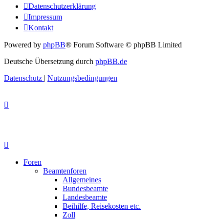
Datenschutzerklärung
Impressum
Kontakt
Powered by
phpBB
® Forum Software © phpBB Limited
Deutsche Übersetzung durch
phpBB.de
Datenschutz
|
Nutzungsbedingungen
Foren
Beamtenforen
Allgemeines
Bundesbeamte
Landesbeamte
Beihilfe, Reisekosten etc.
Zoll