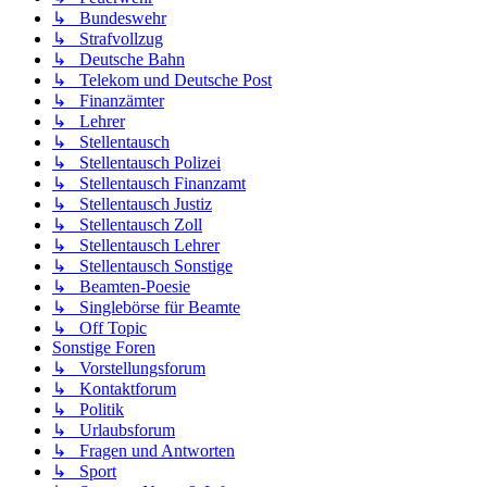
↳ Bundeswehr
↳ Strafvollzug
↳ Deutsche Bahn
↳ Telekom und Deutsche Post
↳ Finanzämter
↳ Lehrer
↳ Stellentausch
↳ Stellentausch Polizei
↳ Stellentausch Finanzamt
↳ Stellentausch Justiz
↳ Stellentausch Zoll
↳ Stellentausch Lehrer
↳ Stellentausch Sonstige
↳ Beamten-Poesie
↳ Singlebörse für Beamte
↳ Off Topic
Sonstige Foren
↳ Vorstellungsforum
↳ Kontaktforum
↳ Politik
↳ Urlaubsforum
↳ Fragen und Antworten
↳ Sport