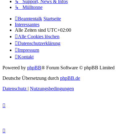
↳ Support, News & Infos
↳ Mülltonne
Beamtentalk
Startseite
Interessantes
Alle Zeiten sind
UTC+02:00
Alle Cookies löschen
Datenschutzerklärung
Impressum
Kontakt
Powered by
phpBB
® Forum Software © phpBB Limited
Deutsche Übersetzung durch
phpBB.de
Datenschutz
|
Nutzungsbedingungen