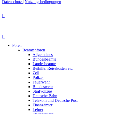
Datenschutz
|
Nutzungsbedingungen
Foren
Beamtenforen
Allgemeines
Bundesbeamte
Landesbeamte
Beihilfe, Reisekosten etc.
Zoll
Polizei
Feuerwehr
Bundeswehr
Strafvollzug
Deutsche Bahn
Telekom und Deutsche Post
Finanzämter
Lehrer