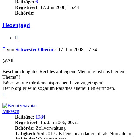
Beiträge:
6
Registriert:
17. Jun 2008, 15:44
Behörde:
Hexenjagd
Zitieren
Beitrag
von
Schwester Oberin
»
17. Jun 2008, 17:34
@All
Beschneidung des Rechtes auf eigene Meinung, ist das hier ein
Thema?!
Böses wurde mir dementsprechend itzo zugetragen!
Der Nörgler wird sogar im Paradies allerlei Fehler finden.
Nach
oben
Mikesch
Beiträge:
1984
Registriert:
16. Jan 2006, 09:52
Behörde:
Zollverwaltung
Tätigkeit:
Seit 2017 als Pensionär dauerhaft als Nomade im