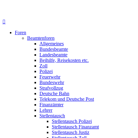
Foren
Beamtenforen
Allgemeines
Bundesbeamte
Landesbeamte
Beihilfe, Reisekosten etc.
Zoll
Polizei
Feuerwehr
Bundeswehr
Strafvollzug
Deutsche Bahn
Telekom und Deutsche Post
Finanzämter
Lehrer
Stellentausch
Stellentausch Polizei
Stellentausch Finanzamt
Stellentausch Justiz
Stellentausch Zoll