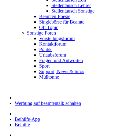
Stellentausch Lehrer
Stellentausch Sonstige
Beamten-Poesie
Singlebörse für Beamte
Off Topic
Sonstige Foren
Vorstellungsforum
Kontaktforum
Politik
Urlaubsforum
Fragen und Antworten
Sport
Support, News & Infos
Mülltonne
Werbung auf beamtentalk schalten
Beihilfe-App
Beihilfe