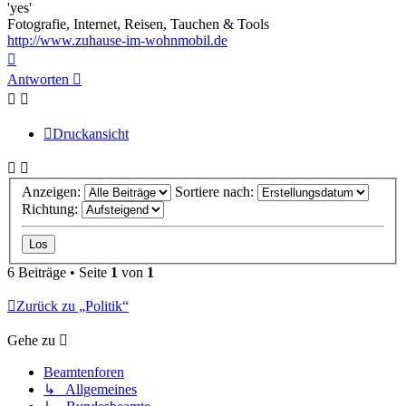
'yes'
Fotografie, Internet, Reisen, Tauchen & Tools
http://www.zuhause-im-wohnmobil.de
Nach
oben
Antworten
Druckansicht
Anzeigen:
Sortiere nach:
Richtung:
6 Beiträge • Seite
1
von
1
Zurück zu „Politik“
Gehe zu
Beamtenforen
↳ Allgemeines