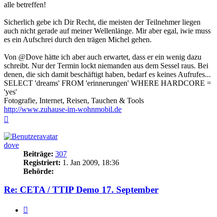
alle betreffen!
Sicherlich gebe ich Dir Recht, die meisten der Teilnehmer liegen
auch nicht gerade auf meiner Wellenlänge. Mir aber egal, iwie muss
es ein Aufschrei durch den trägen Michel gehen.
Von @Dove hätte ich aber auch erwartet, dass er ein wenig dazu
schreibt. Nur der Termin lockt niemanden aus dem Sessel raus. Bei
denen, die sich damit beschäftigt haben, bedarf es keines Aufrufes...
SELECT 'dreams' FROM 'erinnerungen' WHERE HARDCORE =
'yes'
Fotografie, Internet, Reisen, Tauchen & Tools
http://www.zuhause-im-wohnmobil.de
Nach
oben
dove
Beiträge:
307
Registriert:
1. Jan 2009, 18:36
Behörde:
Re: CETA / TTIP Demo 17. September
Zitieren