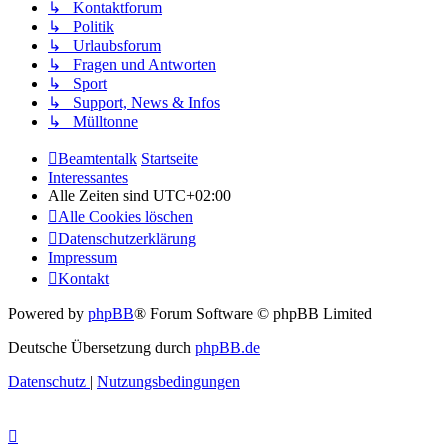
↳ Kontaktforum
↳ Politik
↳ Urlaubsforum
↳ Fragen und Antworten
↳ Sport
↳ Support, News & Infos
↳ Mülltonne
Beamtentalk
Startseite
Interessantes
Alle Zeiten sind
UTC+02:00
Alle Cookies löschen
Datenschutzerklärung
Impressum
Kontakt
Powered by
phpBB
® Forum Software © phpBB Limited
Deutsche Übersetzung durch
phpBB.de
Datenschutz
|
Nutzungsbedingungen