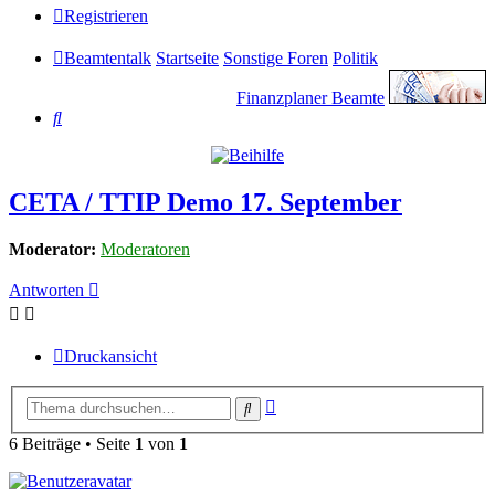
Registrieren
Beamtentalk
Startseite
Sonstige Foren
Politik
Finanzplaner Beamte
Suche
CETA / TTIP Demo 17. September
Moderator:
Moderatoren
Antworten
Druckansicht
Erweiterte
Suche
Suche
6 Beiträge • Seite
1
von
1