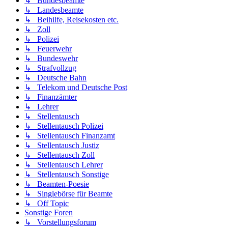
↳ Bundesbeamte
↳ Landesbeamte
↳ Beihilfe, Reisekosten etc.
↳ Zoll
↳ Polizei
↳ Feuerwehr
↳ Bundeswehr
↳ Strafvollzug
↳ Deutsche Bahn
↳ Telekom und Deutsche Post
↳ Finanzämter
↳ Lehrer
↳ Stellentausch
↳ Stellentausch Polizei
↳ Stellentausch Finanzamt
↳ Stellentausch Justiz
↳ Stellentausch Zoll
↳ Stellentausch Lehrer
↳ Stellentausch Sonstige
↳ Beamten-Poesie
↳ Singlebörse für Beamte
↳ Off Topic
Sonstige Foren
↳ Vorstellungsforum