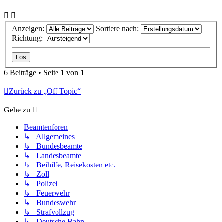
Anzeigen:
Sortiere nach:
Richtung:
6 Beiträge • Seite
1
von
1
Zurück zu „Off Topic“
Gehe zu
Beamtenforen
↳ Allgemeines
↳ Bundesbeamte
↳ Landesbeamte
↳ Beihilfe, Reisekosten etc.
↳ Zoll
↳ Polizei
↳ Feuerwehr
↳ Bundeswehr
↳ Strafvollzug
↳ Deutsche Bahn