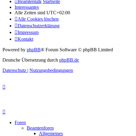
Beamtentalk
Startseite
Interessantes
Alle Zeiten sind
UTC+02:00
Alle Cookies löschen
Datenschutzerklärung
Impressum
Kontakt
Powered by
phpBB
® Forum Software © phpBB Limited
Deutsche Übersetzung durch
phpBB.de
Datenschutz
|
Nutzungsbedingungen
Foren
Beamtenforen
Allgemeines