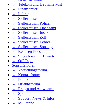
↳ Telekom und Deutsche Post
↳ Finanzämter
↳ Lehrer
↳ Stellentausch
↳ Stellentausch Polizei
↳ Stellentausch Finanzamt
↳ Stellentausch Justiz
↳ Stellentausch Zoll
↳ Stellentausch Lehrer
↳ Stellentausch Sonstige
↳ Beamten-Poesie
↳ Singlebörse für Beamte
↳ Off Topic
Sonstige Foren
↳ Vorstellungsforum
↳ Kontaktforum
↳ Politik
↳ Urlaubsforum
↳ Fragen und Antworten
↳ Sport
↳ Support, News & Infos
↳ Mülltonne