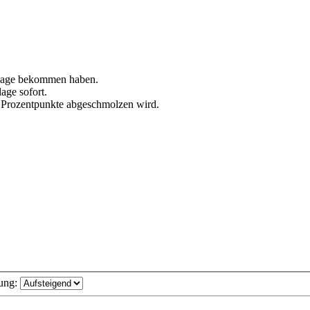
Zulage bekommen haben.
age sofort.
20 Prozentpunkte abgeschmolzen wird.
ung: