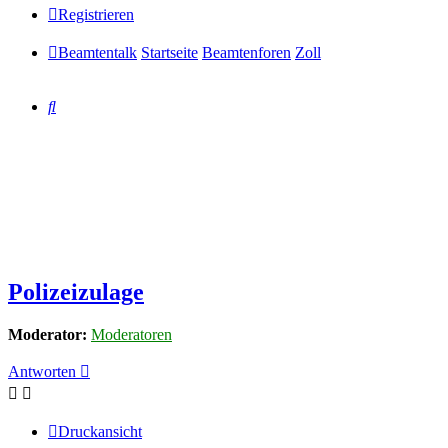
Registrieren
Beamtentalk
Startseite
Beamtenforen
Zoll
Suche
Polizeizulage
Moderator:
Moderatoren
Antworten
Druckansicht