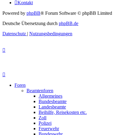
Kontakt
Powered by
phpBB
® Forum Software © phpBB Limited
Deutsche Übersetzung durch
phpBB.de
Datenschutz
|
Nutzungsbedingungen
Foren
Beamtenforen
Allgemeines
Bundesbeamte
Landesbeamte
Beihilfe, Reisekosten etc.
Zoll
Polizei
Feuerwehr
Bundeswehr