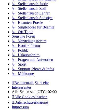
↳ Stellentausch Justiz
↳ Stellentausch Zoll
↳ Stellentausch Lehrer
↳ Stellentausch Sonstige
↳ Beamten-Poesie
↳ Singlebörse für Beamte
↳ Off Topic
Sonstige Foren
↳ Vorstellungsforum
↳ Kontaktforum
↳ Politik
↳ Urlaubsforum
↳ Fragen und Antworten
↳ Sport
↳ Support, News & Infos
↳ Mülltonne
Beamtentalk
Startseite
Interessantes
Alle Zeiten sind
UTC+02:00
Alle Cookies löschen
Datenschutzerklärung
Impressum