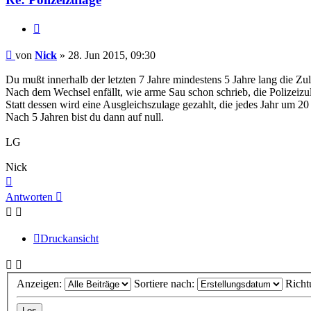
Zitieren
Beitrag
von
Nick
»
28. Jun 2015, 09:30
Du mußt innerhalb der letzten 7 Jahre mindestens 5 Jahre lang die 
Nach dem Wechsel enfällt, wie arme Sau schon schrieb, die Polizeizul
Statt dessen wird eine Ausgleichszulage gezahlt, die jedes Jahr um 
Nach 5 Jahren bist du dann auf null.
LG
Nick
Nach
oben
Antworten
Druckansicht
Anzeigen:
Sortiere nach:
Richt