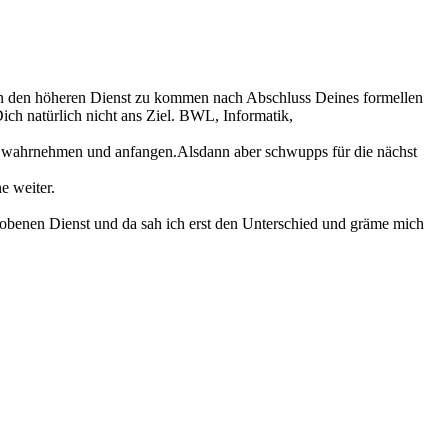
kt in den höheren Dienst zu kommen nach Abschluss Deines formellen
ch natürlich nicht ans Ziel. BWL, Informatik,
lls wahrnehmen und anfangen.Alsdann aber schwupps für die nächst
e weiter.
ehobenen Dienst und da sah ich erst den Unterschied und gräme mich