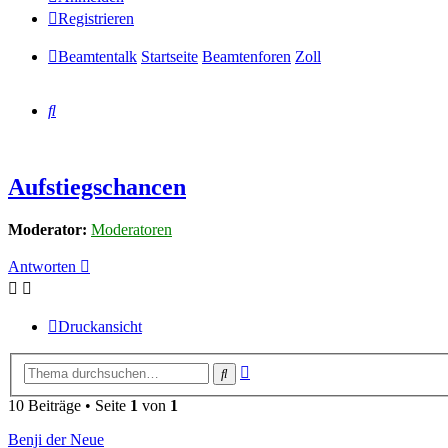
Registrieren
Beamtentalk
Startseite
Beamtenforen
Zoll
Suche
Aufstiegschancen
Moderator:
Moderatoren
Antworten
Druckansicht
Erweiterte
Suche
Suche
10 Beiträge • Seite
1
von
1
Benji der Neue