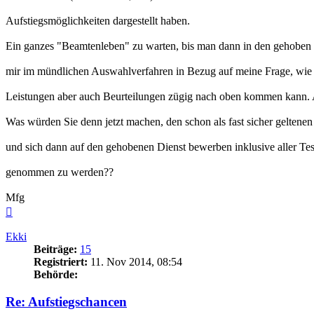
Aufstiegsmöglichkeiten dargestellt haben.
Ein ganzes "Beamtenleben" zu warten, bis man dann in den gehoben D
mir im mündlichen Auswahlverfahren in Bezug auf meine Frage, wie d
Leistungen aber auch Beurteilungen zügig nach oben kommen kann. A
Was würden Sie denn jetzt machen, den schon als fast sicher geltenen
und sich dann auf den gehobenen Dienst bewerben inklusive aller Te
genommen zu werden??
Mfg
Nach
oben
Ekki
Beiträge:
15
Registriert:
11. Nov 2014, 08:54
Behörde:
Re: Aufstiegschancen