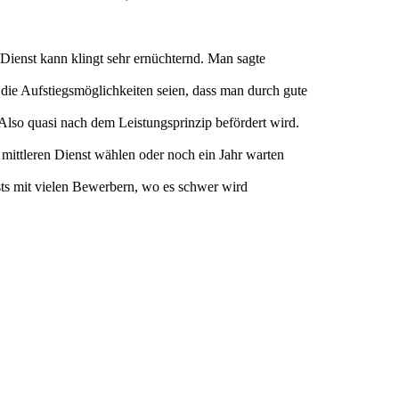
ienst kann klingt sehr ernüchternd. Man sagte
ie Aufstiegsmöglichkeiten seien, dass man durch gute
lso quasi nach dem Leistungsprinzip befördert wird.
 mittleren Dienst wählen oder noch ein Jahr warten
sts mit vielen Bewerbern, wo es schwer wird