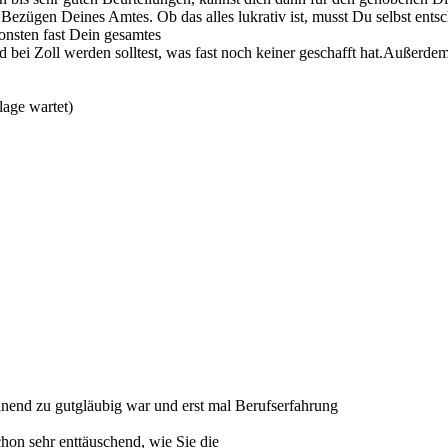
t Bezügen Deines Amtes. Ob das alles lukrativ ist, musst Du selbst en
onsten fast Dein gesamtes
ind bei Zoll werden solltest, was fast noch keiner geschafft hat.Auße
lage wartet)
inend zu gutgläubig war und erst mal Berufserfahrung
chon sehr enttäuschend, wie Sie die