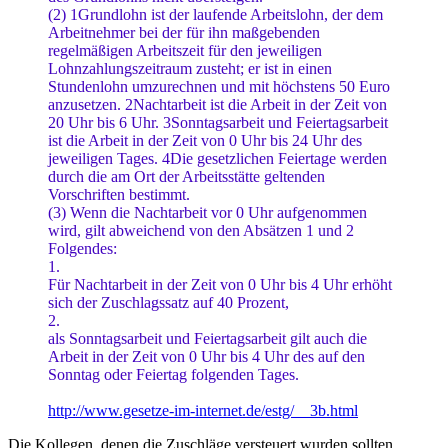
(2) 1Grundlohn ist der laufende Arbeitslohn, der dem
Arbeitnehmer bei der für ihn maßgebenden
regelmäßigen Arbeitszeit für den jeweiligen
Lohnzahlungszeitraum zusteht; er ist in einen
Stundenlohn umzurechnen und mit höchstens 50 Euro
anzusetzen. 2Nachtarbeit ist die Arbeit in der Zeit von
20 Uhr bis 6 Uhr. 3Sonntagsarbeit und Feiertagsarbeit
ist die Arbeit in der Zeit von 0 Uhr bis 24 Uhr des
jeweiligen Tages. 4Die gesetzlichen Feiertage werden
durch die am Ort der Arbeitsstätte geltenden
Vorschriften bestimmt.
(3) Wenn die Nachtarbeit vor 0 Uhr aufgenommen
wird, gilt abweichend von den Absätzen 1 und 2
Folgendes:
1.
Für Nachtarbeit in der Zeit von 0 Uhr bis 4 Uhr erhöht
sich der Zuschlagssatz auf 40 Prozent,
2.
als Sonntagsarbeit und Feiertagsarbeit gilt auch die
Arbeit in der Zeit von 0 Uhr bis 4 Uhr des auf den
Sonntag oder Feiertag folgenden Tages.
http://www.gesetze-im-internet.de/estg/__3b.html
Die Kollegen, denen die Zuschläge versteuert wurden sollten