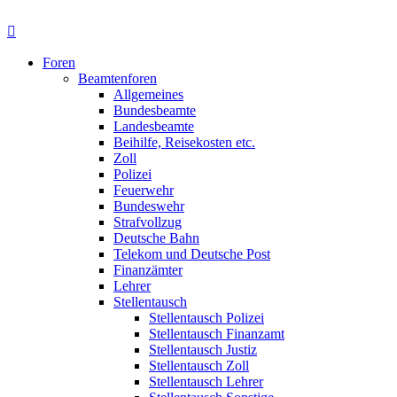
Foren
Beamtenforen
Allgemeines
Bundesbeamte
Landesbeamte
Beihilfe, Reisekosten etc.
Zoll
Polizei
Feuerwehr
Bundeswehr
Strafvollzug
Deutsche Bahn
Telekom und Deutsche Post
Finanzämter
Lehrer
Stellentausch
Stellentausch Polizei
Stellentausch Finanzamt
Stellentausch Justiz
Stellentausch Zoll
Stellentausch Lehrer