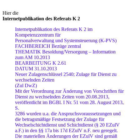
Hier die
Internetpublikation des Referats K 2
Internetpublikation des Referats K 2 im
Kompetenzzentrum für
Personalverwaltung und Systemsteuerung (K-PVS)
FACHBEREICH Bezüge zentral
THEMATIK Besoldung/Versorgung – Information
zum AM 10.2013
BEARBEITUNG K 2.61
DATUM 31.10.2013
Neuer Zulagenschlüssel 2540; Zulage für Dienst zu
wechselnden Zeiten
(Zul DwZ)
Mit der Verordnung zur Änderung von Vorschriften für
Dienst zu wechselnden Zeiten vom 20.08.2013,
veröffentlicht im BGBl. I Nr. 51 vom 28. August 2013,
S.
3286 wurden u.a. die Anspruchsvoraussetzungen und
die betragsmäßige Festsetzung der Zulage für
Wechselschichtdienst und Schichtdienst (§ 20 EZulV
a.F.) in den §§ 17a bis 17d EZulV n.F. neu geregelt.
Die materiellen Änderungen der EZulV sind gemäß