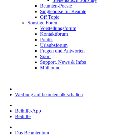
Stellentausch Sonstige
Beamten-Poesie
Singlebörse für Beamte
Off Topic
Sonstige Foren
Vorstellungsforum
Kontaktforum
Politik
Urlaubsforum
Fragen und Antworten
Sport
Support, News & Infos
Mülltonne
Werbung auf beamtentalk schalten
Beihilfe-App
Beihilfe
Das Beamtentum