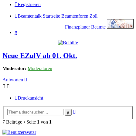
Registrieren
Beamtentalk
Startseite
Beamtenforen
Zoll
Finanzplaner Beamte
Suche
Neue EZulV ab 01. Okt.
Moderator:
Moderatoren
Antworten
Druckansicht
Erweiterte
Suche
Suche
7 Beiträge • Seite
1
von
1