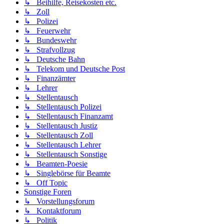
↳ Beihilfe, Reisekosten etc.
↳ Zoll
↳ Polizei
↳ Feuerwehr
↳ Bundeswehr
↳ Strafvollzug
↳ Deutsche Bahn
↳ Telekom und Deutsche Post
↳ Finanzämter
↳ Lehrer
↳ Stellentausch
↳ Stellentausch Polizei
↳ Stellentausch Finanzamt
↳ Stellentausch Justiz
↳ Stellentausch Zoll
↳ Stellentausch Lehrer
↳ Stellentausch Sonstige
↳ Beamten-Poesie
↳ Singlebörse für Beamte
↳ Off Topic
Sonstige Foren
↳ Vorstellungsforum
↳ Kontaktforum
↳ Politik