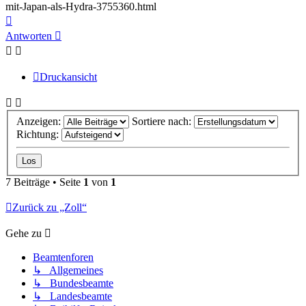
mit-Japan-als-Hydra-3755360.html
Nach
oben
Antworten
Druckansicht
Anzeigen:
Sortiere nach:
Richtung:
7 Beiträge • Seite
1
von
1
Zurück zu „Zoll“
Gehe zu
Beamtenforen
↳ Allgemeines
↳ Bundesbeamte
↳ Landesbeamte