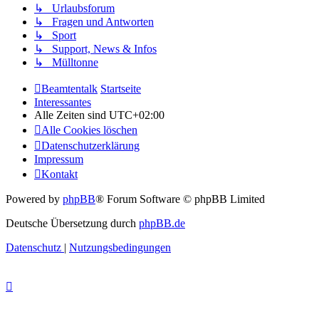
↳ Urlaubsforum
↳ Fragen und Antworten
↳ Sport
↳ Support, News & Infos
↳ Mülltonne
Beamtentalk
Startseite
Interessantes
Alle Zeiten sind
UTC+02:00
Alle Cookies löschen
Datenschutzerklärung
Impressum
Kontakt
Powered by
phpBB
® Forum Software © phpBB Limited
Deutsche Übersetzung durch
phpBB.de
Datenschutz
|
Nutzungsbedingungen