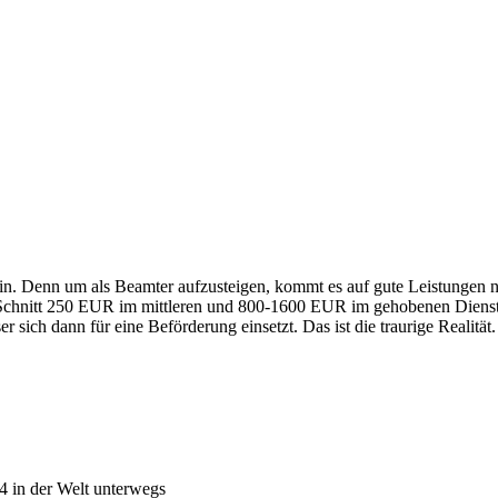
erin. Denn um als Beamter aufzusteigen, kommt es auf gute Leistungen n
 im Schnitt 250 EUR im mittleren und 800-1600 EUR im gehobenen Diens
 sich dann für eine Beförderung einsetzt. Das ist die traurige Realität.
4 in der Welt unterwegs