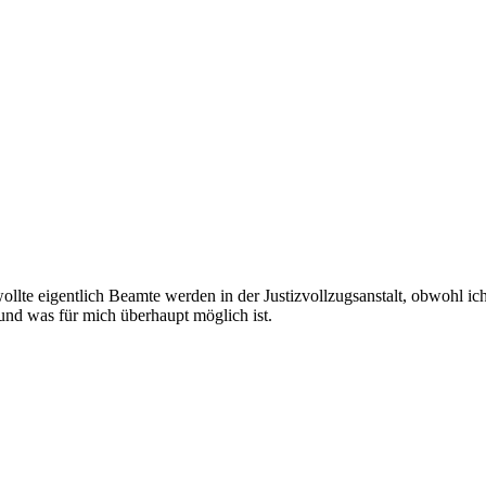
ollte eigentlich Beamte werden in der Justizvollzugsanstalt, obwohl i
und was für mich überhaupt möglich ist.