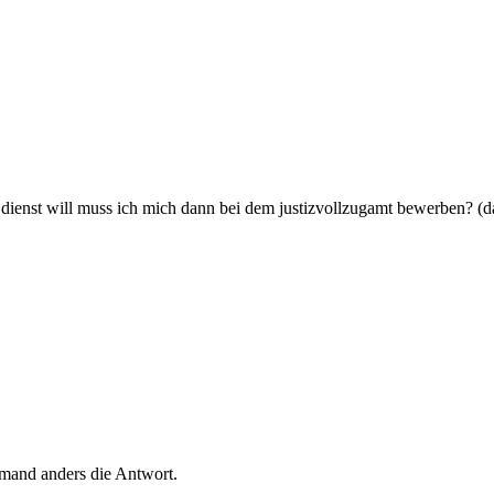
ienst will muss ich mich dann bei dem justizvollzugamt bewerben? (da
emand anders die Antwort.