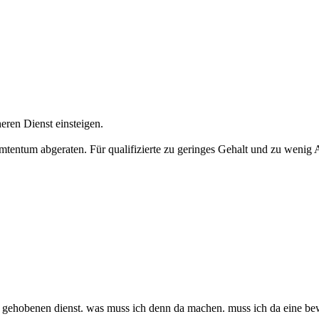
ren Dienst einsteigen.
tentum abgeraten. Für qualifizierte zu geringes Gehalt und zu wenig 
n den gehobenen dienst. was muss ich denn da machen. muss ich da eine