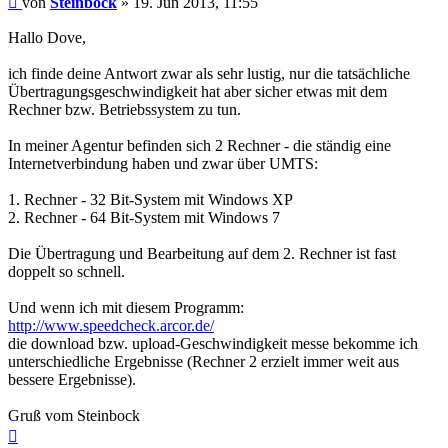
von
Steinbock
»
19. Jun 2013, 11:55
Hallo Dove,
ich finde deine Antwort zwar als sehr lustig, nur die tatsächliche
Übertragungsgeschwindigkeit hat aber sicher etwas mit dem
Rechner bzw. Betriebssystem zu tun.
In meiner Agentur befinden sich 2 Rechner - die ständig eine
Internetverbindung haben und zwar über UMTS:
1. Rechner - 32 Bit-System mit Windows XP
2. Rechner - 64 Bit-System mit Windows 7
Die Übertragung und Bearbeitung auf dem 2. Rechner ist fast
doppelt so schnell.
Und wenn ich mit diesem Programm:
http://www.speedcheck.arcor.de/
die download bzw. upload-Geschwindigkeit messe bekomme ich
unterschiedliche Ergebnisse (Rechner 2 erzielt immer weit aus
bessere Ergebnisse).
Gruß vom Steinbock
Nach