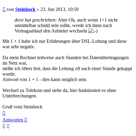
Beitrag
von
Steinbock
»
23. Jun 2013, 10:50
dove hat geschrieben:
Aber Ok, auch wenn 1+1 nicht
unmittelbar schuld sein sollte, werde ich dann nach
Vertragsablauf den Anbieter wechseln
Mit 1 + 1 habe ich nur Erfahrungen über DSL-Leitung und diese
war sehr negativ.
Da mein Rechner teilweise auch Stunden bei Datenübertragungen
im Netz war,
stellte ich öfters fest, dass die Leitung oft nach einer Stunde gekappt
wurde.
Antwort von 1 + 1 - dies kann möglich sein.
Wechsel zu Telekom und siehe da, hier funktioniert es ohne
Unterbrechungen.
Gruß vom Steinbock
Nach
oben
Antworten