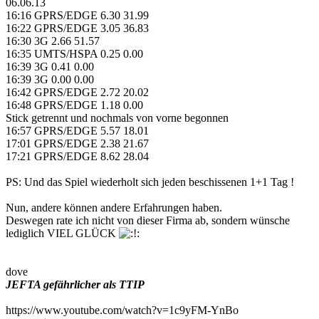
06.06.13
16:16 GPRS/EDGE 6.30 31.99
16:22 GPRS/EDGE 3.05 36.83
16:30 3G 2.66 51.57
16:35 UMTS/HSPA 0.25 0.00
16:39 3G 0.41 0.00
16:39 3G 0.00 0.00
16:42 GPRS/EDGE 2.72 20.02
16:48 GPRS/EDGE 1.18 0.00
Stick getrennt und nochmals von vorne begonnen
16:57 GPRS/EDGE 5.57 18.01
17:01 GPRS/EDGE 2.38 21.67
17:21 GPRS/EDGE 8.62 28.04
PS: Und das Spiel wiederholt sich jeden beschissenen 1+1 Tag !
Nun, andere können andere Erfahrungen haben.
Deswegen rate ich nicht von dieser Firma ab, sondern wünsche
lediglich VIEL GLÜCK
dove
JEFTA gefährlicher als TTIP
https://www.youtube.com/watch?v=1c9yFM-YnBo