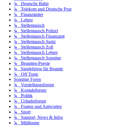
↳ Deutsche Bahn
↳ Telekom und Deutsche Post
↳ Finanzämter
↳ Lehrer
↳ Stellentausch
↳ Stellentausch Polizei
↳ Stellentausch Finanzamt
↳ Stellentausch Justiz
↳ Stellentausch Zoll
↳ Stellentausch Lehrer
↳ Stellentausch Sonstige
↳ Beamten-Poesie
↳ Singlebörse für Beamte
↳ Off Topic
Sonstige Foren
↳ Vorstellungsforum
↳ Kontaktforum
↳ Politik
↳ Urlaubsforum
↳ Fragen und Antworten
↳ Sport
↳ Support, News & Infos
↳ Mülltonne