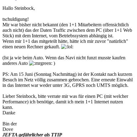
Hallo Steinbock,
tschuldigung!
Mir war bisher nicht bekannt (den 1+1 Mitarbeitern offensichtlich
auch nicht) das der Daten Traffic zwischen dem PC (über 1+1 Web
Stick) mit dem Internet, vom Betriebssystem abhängig ist.
Wenn mir 1+1 das mitgeteilt hätte, hätte ich mir zuvor "natürlich"
einen neuen Rechner gekauft.
(Ist ja wie beim Auto. Wenn das Navi nicht funzt musste kaufen
anderes Auto
)
PS: Am 15 Juni (Sonntag Nachmittag) ist der Kontakt nach kurzem
Besuch im Netz völlig zusammen gebrochen. Eine erneute Einwahl
in das Internet war weder unter 3G, GPRS noch UMTS möglich.
Lieber Steinbock, bitte verrate mir was für einen PC (mit welcher
Performance) ich benötige, damit ich mein 1+1 Internet nutzen
kann.
Danke
Bin der
Dove
JEFTA gefährlicher als TTIP