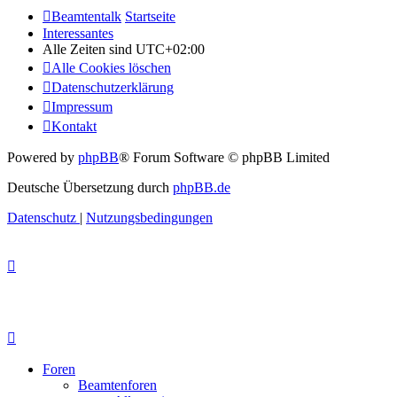
Beamtentalk
Startseite
Interessantes
Alle Zeiten sind
UTC+02:00
Alle Cookies löschen
Datenschutzerklärung
Impressum
Kontakt
Powered by
phpBB
® Forum Software © phpBB Limited
Deutsche Übersetzung durch
phpBB.de
Datenschutz
|
Nutzungsbedingungen
Foren
Beamtenforen