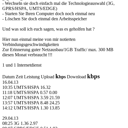
- Wechseln sie doch einfach mal die Technologieauswahl (3G,
GPRS/HSPA, UMTS/EDGE)
- Starten Sie Ihren Computer doch noch einmal neu
- Löschen Sie doch einmal den Arbeitsspeicher
Und was soll ich euch sagen, was es geholfen hat ?
Hier nun einmal meine von mir notierten
Verbindungsgeschwindigkeiten
Zur Erinnerung guter Netzausbau/1GB Traffic/ max. 300 MB
diesen Monat verbraucht !!!
1 und 1 Internetdienst
k
kbps
Datum Zeit Leistung Upload
bps
Download
16.04.13
10:35 UMTS/HSPA 16.32
11:18 UMTS/HSPA 0.57 0.00
12:07 UMTS/HSPA 3.59 21.59
13:57 UMTS/HSPA 8.48 24.25
14:12 UMTS/HSPA 1.30 13.85
29.04.13
08:25 3G 1.36 2.97