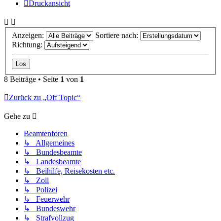
Druckansicht
Anzeigen:
Sortiere nach:
Richtung:
8 Beiträge • Seite
1
von
1
Zurück zu „Off Topic“
Gehe zu
Beamtenforen
↳ Allgemeines
↳ Bundesbeamte
↳ Landesbeamte
↳ Beihilfe, Reisekosten etc.
↳ Zoll
↳ Polizei
↳ Feuerwehr
↳ Bundeswehr
↳ Strafvollzug