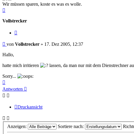
Wir müssen sparen, koste es was es wolle.
Nach
oben
Vollstrecker
Zitieren
Beitrag
von
Vollstrecker
»
17. Dez 2005, 12:37
Hallo,
hatte mich irritieren
lassen, da man nur mit dem Dienstrechner auc
Sorry...
Nach
oben
Antworten
Druckansicht
Anzeigen:
Sortiere nach:
Richt