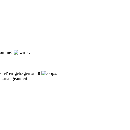
 online!
ranet' eingetragen sind!
1-mal geändert.