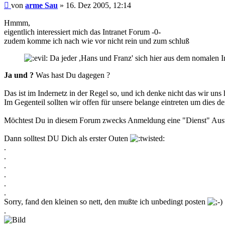
Beitrag
von
arme Sau
»
16. Dez 2005, 12:14
Hmmm,
eigentlich interessiert mich das Intranet Forum -0-
zudem komme ich nach wie vor nicht rein und zum schluß
Da jeder ,Hans und Franz' sich hier aus dem nomalen I
Ja und ?
Was hast Du dagegen ?
Das ist im Indernetz in der Regel so, und ich denke nicht das wir uns 
Im Gegenteil sollten wir offen für unsere belange eintreten um dies
Möchtest Du in diesem Forum zwecks Anmeldung eine "Dienst" Aus
Dann solltest DU Dich als erster Outen
.
.
.
.
.
.
Sorry, fand den kleinen so nett, den mußte ich unbedingt posten
.