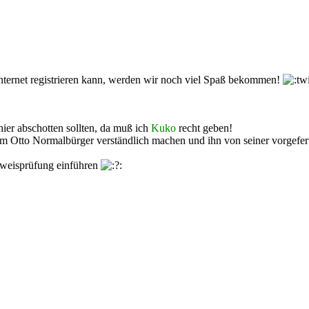
nternet registrieren kann, werden wir noch viel Spaß bekommen!
hier abschotten sollten, da muß ich
Kuko
recht geben!
 dem Otto Normalbürger verständlich machen und ihn von seiner vorgefe
weisprüfung einführen