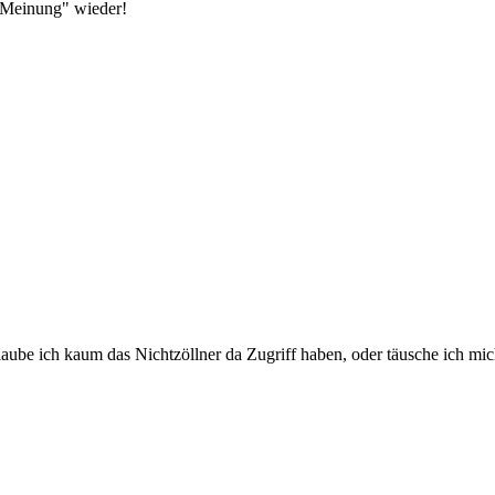
 Meinung" wieder!
laube ich kaum das Nichtzöllner da Zugriff haben, oder täusche ich mi