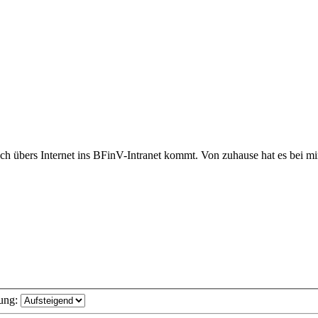
h übers Internet ins BFinV-Intranet kommt. Von zuhause hat es bei mir
ung: