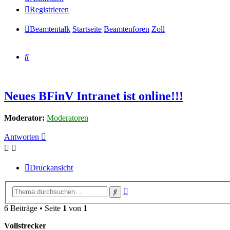
Registrieren
Beamtentalk
Startseite
Beamtenforen
Zoll
Suche
Neues BFinV Intranet ist online!!!
Moderator:
Moderatoren
Antworten
Druckansicht
Erweiterte
Suche
Suche
6 Beiträge • Seite
1
von
1
Vollstrecker