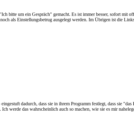
"Ich bitte um ein Gespräch" gemacht. Es ist immer besser, sofort mit 
 noch als Einstellungsbetrug ausgelegt werden. Im Übrigen ist die Links
eingestuft dadurch, dass sie in ihrem Programm festlegt, dass sie "das P
age. Ich werde das wahrscheinlich auch so machen, wie sie es mir nahel