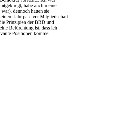
 mitgekriegt, habe auch meine
 war), dennoch hatten sie
h einem Jahr passiver Mitgliedschaft
 die Prinzipien der BRD und
ine Befürchtung ist, dass ich
elevante Positionen komme