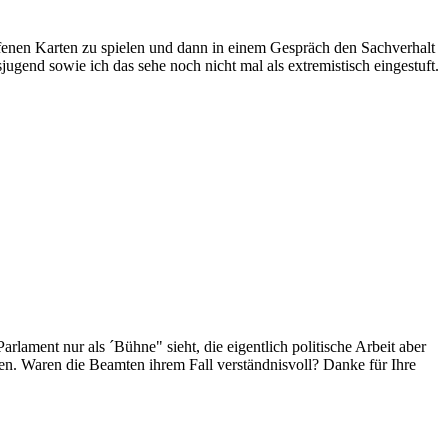
offenen Karten zu spielen und dann in einem Gespräch den Sachverhalt
jugend sowie ich das sehe noch nicht mal als extremistisch eingestuft.
arlament nur als ´Bühne" sieht, die eigentlich politische Arbeit aber
egen. Waren die Beamten ihrem Fall verständnisvoll? Danke für Ihre