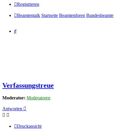
Registrieren
Beamtentalk
Startseite
Beamtenforen
Bundesbeamte
Suche
Verfassungstreue
Moderator:
Moderatoren
Antworten
Druckansicht