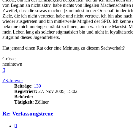
von Beginn an nicht aktiv, habe nichts von illegalen Machenschaften
Zweifel, dass die sowas machen (zumindest in der Ortschaft in der ich
Ziele, die ich nicht vertreten habe und nicht vertrete, ich bin also nac
wieder ausgetreten und bin mittlerweile Mitglied der SPD. Ich kenne
bekenne mich uneingeschränkt zu ihnen, auch war ich nie Marxist. Me
mein Leben lang als solcher stigmatisiert bin und nicht in loyalitätsr
aufgrund dieses Jugendfehlers.
Hat jemand einen Rat oder eine Meinung zu diesem Sachverhalt?
Grüsse,
neuintown
Nach
oben
ZS-forever
Beiträge:
139
Registriert:
27. Nov 2005, 15:02
Behörde:
Tätigkeit:
Zöllner
Re: Verfassungstreue
Zitieren