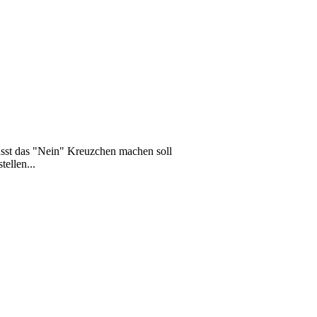
wusst das "Nein" Kreuzchen machen soll
ellen...