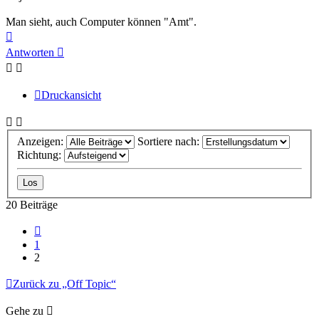
Man sieht, auch Computer können "Amt".
Nach
oben
Antworten
Druckansicht
Anzeigen:
Sortiere nach:
Richtung:
20 Beiträge
Vorherige
1
2
Zurück zu „Off Topic“
Gehe zu