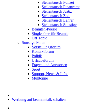
Stellentausch Polizei
Stellentausch Finanzamt
Stellentausch Justiz
Stellentausch Zoll
Stellentausch Lehrer
Stellentausch Sonstige
Beamten-Poesie
Singlebörse für Beamte
Off Topic
Sonstige Foren
Vorstellungsforum
Kontaktforum
Politik
Urlaubsforum
Fragen und Antworten
Sport
Support, News & Infos
Mülltonne
Werbung auf beamtentalk schalten