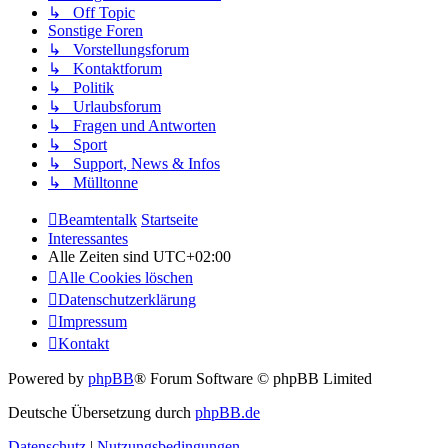
↳ Off Topic
Sonstige Foren
↳ Vorstellungsforum
↳ Kontaktforum
↳ Politik
↳ Urlaubsforum
↳ Fragen und Antworten
↳ Sport
↳ Support, News & Infos
↳ Mülltonne
Beamtentalk
Startseite
Interessantes
Alle Zeiten sind
UTC+02:00
Alle Cookies löschen
Datenschutzerklärung
Impressum
Kontakt
Powered by
phpBB
® Forum Software © phpBB Limited
Deutsche Übersetzung durch
phpBB.de
Datenschutz
|
Nutzungsbedingungen