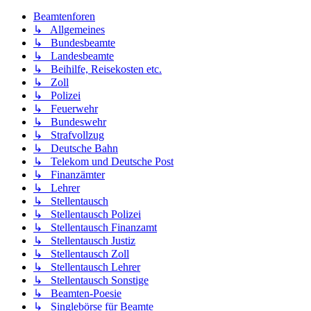
Beamtenforen
↳ Allgemeines
↳ Bundesbeamte
↳ Landesbeamte
↳ Beihilfe, Reisekosten etc.
↳ Zoll
↳ Polizei
↳ Feuerwehr
↳ Bundeswehr
↳ Strafvollzug
↳ Deutsche Bahn
↳ Telekom und Deutsche Post
↳ Finanzämter
↳ Lehrer
↳ Stellentausch
↳ Stellentausch Polizei
↳ Stellentausch Finanzamt
↳ Stellentausch Justiz
↳ Stellentausch Zoll
↳ Stellentausch Lehrer
↳ Stellentausch Sonstige
↳ Beamten-Poesie
↳ Singlebörse für Beamte