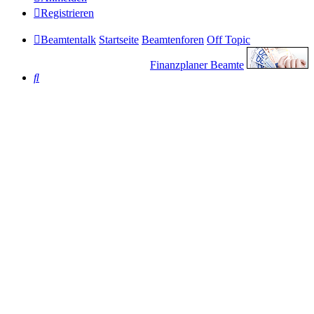
Registrieren
Beamtentalk
Startseite
Beamtenforen
Off Topic
Finanzplaner Beamte
Suche