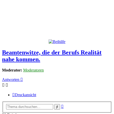
Beamtenwitze, die der Berufs Realität
nahe kommen.
Moderator:
Moderatoren
Antworten
Druckansicht
Erweiterte
Suche
Suche