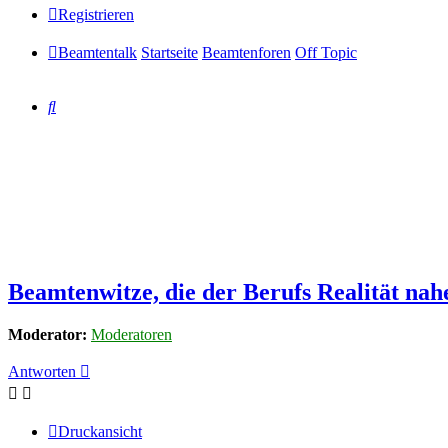
Registrieren
Beamtentalk
Startseite
Beamtenforen
Off Topic
Suche
Beamtenwitze, die der Berufs Realität na
Moderator:
Moderatoren
Antworten
Druckansicht