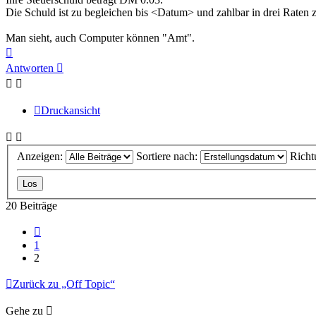
Die Schuld ist zu begleichen bis <Datum> und zahlbar in drei Raten 
Man sieht, auch Computer können "Amt".
Nach
oben
Antworten
Druckansicht
Anzeigen:
Sortiere nach:
Richt
20 Beiträge
Vorherige
1
2
Zurück zu „Off Topic“
Gehe zu