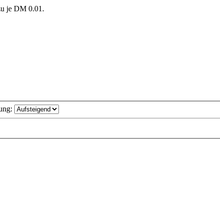
zu je DM 0.01.
ung: