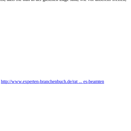
:
http://www.experten-branchenbuch.de/rat ... es-beamten