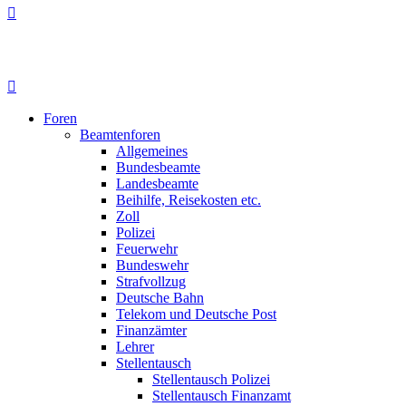
Foren
Beamtenforen
Allgemeines
Bundesbeamte
Landesbeamte
Beihilfe, Reisekosten etc.
Zoll
Polizei
Feuerwehr
Bundeswehr
Strafvollzug
Deutsche Bahn
Telekom und Deutsche Post
Finanzämter
Lehrer
Stellentausch
Stellentausch Polizei
Stellentausch Finanzamt