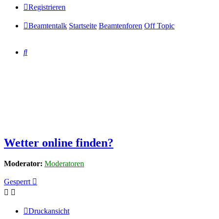
Registrieren
Beamtentalk
Startseite
Beamtenforen
Off Topic
Suche
Wetter online finden?
Moderator:
Moderatoren
Gesperrt
Druckansicht