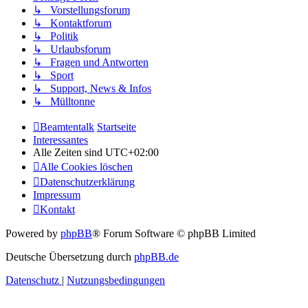
↳ Vorstellungsforum
↳ Kontaktforum
↳ Politik
↳ Urlaubsforum
↳ Fragen und Antworten
↳ Sport
↳ Support, News & Infos
↳ Mülltonne
Beamtentalk
Startseite
Interessantes
Alle Zeiten sind
UTC+02:00
Alle Cookies löschen
Datenschutzerklärung
Impressum
Kontakt
Powered by
phpBB
® Forum Software © phpBB Limited
Deutsche Übersetzung durch
phpBB.de
Datenschutz
|
Nutzungsbedingungen