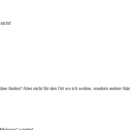
nicht!
line finden? Aber nicht für den Ort wo ich wohne, sondern andere Städ
 Meinung" wieder!