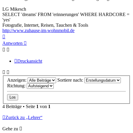
LG Mikesch
SELECT 'dreams' FROM 'erinnerungen' WHERE HARDCORE =
'yes'
Fotografie, Internet, Reisen, Tauchen & Tools
http://www.zuhause-im-wohnmobil.de
Nach
oben
Antworten
Druckansicht
Anzeigen:
Sortiere nach:
Richtung:
4 Beiträge • Seite
1
von
1
Zurück zu „Lehrer“
Gehe zu