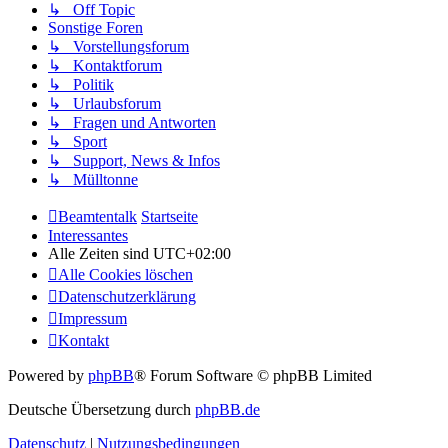
↳ Off Topic
Sonstige Foren
↳ Vorstellungsforum
↳ Kontaktforum
↳ Politik
↳ Urlaubsforum
↳ Fragen und Antworten
↳ Sport
↳ Support, News & Infos
↳ Mülltonne
Beamtentalk
Startseite
Interessantes
Alle Zeiten sind
UTC+02:00
Alle Cookies löschen
Datenschutzerklärung
Impressum
Kontakt
Powered by
phpBB
® Forum Software © phpBB Limited
Deutsche Übersetzung durch
phpBB.de
Datenschutz
|
Nutzungsbedingungen