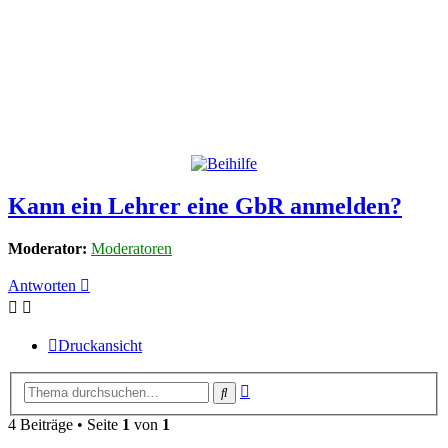
Kann ein Lehrer eine GbR anmelden?
Moderator:
Moderatoren
Antworten
Druckansicht
Erweiterte
Suche
Suche
4 Beiträge • Seite
1
von
1