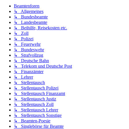
Beamtenforen
↳ Allgemeines
↳ Bundesbeamte
↳ Landesbeamte
↳ Beihilfe, Reisekosten etc.
↳ Zoll
↳ Polizei
↳ Feuerwehr
↳ Bundeswehr
↳ Strafvollzug
↳ Deutsche Bahn
↳ Telekom und Deutsche Post
↳ Finanzämter
↳ Lehrer
↳ Stellentausch
↳ Stellentausch Polizei
↳ Stellentausch Finanzamt
↳ Stellentausch Justiz
↳ Stellentausch Zoll
↳ Stellentausch Lehrer
↳ Stellentausch Sonstige
↳ Beamten-Poesie
↳ Singlebörse für Beamte