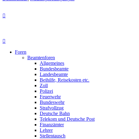
Foren
Beamtenforen
Allgemeines
Bundesbeamte
Landesbeamte
Beihilfe, Reisekosten etc.
Zoll
Polizei
Feuerwehr
Bundeswehr
Strafvollzug
Deutsche Bahn
Telekom und Deutsche Post
Finanzämter
Lehrer
Stellentausch