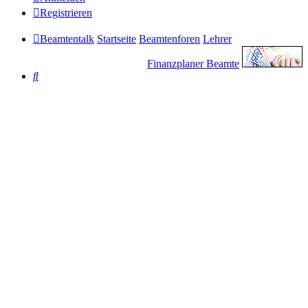
Registrieren
Beamtentalk
Startseite
Beamtenforen
Lehrer
Finanzplaner Beamte
Suche