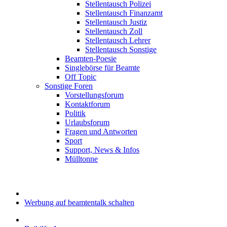
Stellentausch Polizei
Stellentausch Finanzamt
Stellentausch Justiz
Stellentausch Zoll
Stellentausch Lehrer
Stellentausch Sonstige
Beamten-Poesie
Singlebörse für Beamte
Off Topic
Sonstige Foren
Vorstellungsforum
Kontaktforum
Politik
Urlaubsforum
Fragen und Antworten
Sport
Support, News & Infos
Mülltonne
Werbung auf beamtentalk schalten