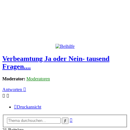
Verbeamtung Ja oder Nein- tausend
Fragen....
Moderator:
Moderatoren
Antworten
Druckansicht
Erweiterte
Suche
Suche
21 Beiträge