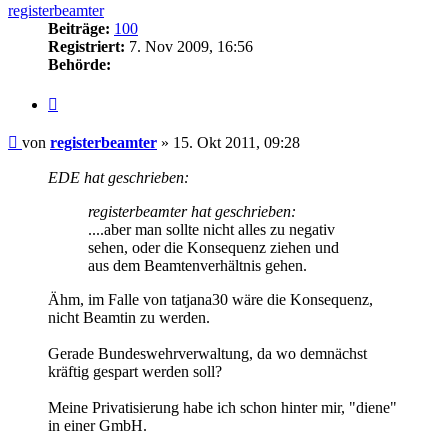
registerbeamter
Beiträge:
100
Registriert:
7. Nov 2009, 16:56
Behörde:
Zitieren
Beitrag
von
registerbeamter
»
15. Okt 2011, 09:28
EDE hat geschrieben:
registerbeamter hat geschrieben:
....aber man sollte nicht alles zu negativ
sehen, oder die Konsequenz ziehen und
aus dem Beamtenverhältnis gehen.
Ähm, im Falle von tatjana30 wäre die Konsequenz,
nicht Beamtin zu werden.
Gerade Bundeswehrverwaltung, da wo demnächst
kräftig gespart werden soll?
Meine Privatisierung habe ich schon hinter mir, "diene"
in einer GmbH.