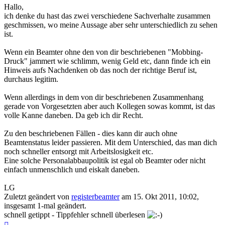
Hallo,
ich denke du hast das zwei verschiedene Sachverhalte zusammen
geschmissen, wo meine Aussage aber sehr unterschiedlich zu sehen
ist.
Wenn ein Beamter ohne den von dir beschriebenen "Mobbing-
Druck" jammert wie schlimm, wenig Geld etc, dann finde ich ein
Hinweis aufs Nachdenken ob das noch der richtige Beruf ist,
durchaus legitim.
Wenn allerdings in dem von dir beschriebenen Zusammenhang
gerade von Vorgesetzten aber auch Kollegen sowas kommt, ist das
volle Kanne daneben. Da geb ich dir Recht.
Zu den beschriebenen Fällen - dies kann dir auch ohne
Beamtenstatus leider passieren. Mit dem Unterschied, das man dich
noch schneller entsorgt mit Arbeitslosigkeit etc.
Eine solche Personalabbaupolitik ist egal ob Beamter oder nicht
einfach unmenschlich und eiskalt daneben.
LG
Zuletzt geändert von
registerbeamter
am 15. Okt 2011, 10:02,
insgesamt 1-mal geändert.
schnell getippt - Tippfehler schnell überlesen
Nach