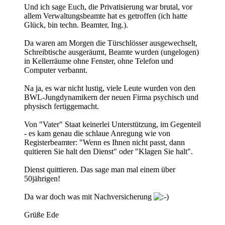
Und ich sage Euch, die Privatisierung war brutal, vor
allem Verwaltungsbeamte hat es getroffen (ich hatte
Glück, bin techn. Beamter, Ing.).
Da waren am Morgen die Türschlösser ausgewechselt,
Schreibtische ausgeräumt, Beamte wurden (ungelogen)
in Kellerräume ohne Fenster, ohne Telefon und
Computer verbannt.
Na ja, es war nicht lustig, viele Leute wurden von den
BWL-Jungdynamikern der neuen Firma psychisch und
physisch fertiggemacht.
Von "Vater" Staat keinerlei Unterstützung, im Gegenteil
- es kam genau die schlaue Anregung wie von
Registerbeamter: "Wenn es Ihnen nicht passt, dann
quitieren Sie halt den Dienst" oder "Klagen Sie halt".
Dienst quittieren. Das sage man mal einem über
50jährigen!
Da war doch was mit Nachversicherung
Grüße Ede