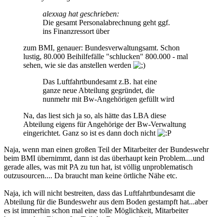
alexxag hat geschrieben:
Die gesamt Personalabrechnung geht ggf.
ins Finanzressort über
zum BMI, genauer: Bundesverwaltungsamt. Schon
lustig, 80.000 Beihilfefälle "schlucken" 800.000 - mal
sehen, wie sie das anstellen werden
Das Luftfahrtbundesamt z.B. hat eine
ganze neue Abteilung gegründet, die
nunmehr mit Bw-Angehörigen gefüllt wird
Na, das liest sich ja so, als hätte das LBA diese
Abteilung eigens für Angehörige der Bw-Verwaltung
eingerichtet. Ganz so ist es dann doch nicht
Naja, wenn man einen großen Teil der Mitarbeiter der Bundeswehr
beim BMI übernimmt, dann ist das überhaupt kein Problem....und
gerade alles, was mit PA zu tun hat, ist völlig unproblematisch
outzusourcen.... Da braucht man keine örtliche Nähe etc.
Naja, ich will nicht bestreiten, dass das Luftfahrtbundesamt die
Abteilung für die Bundeswehr aus dem Boden gestampft hat...aber
es ist immerhin schon mal eine tolle Möglichkeit, Mitarbeiter