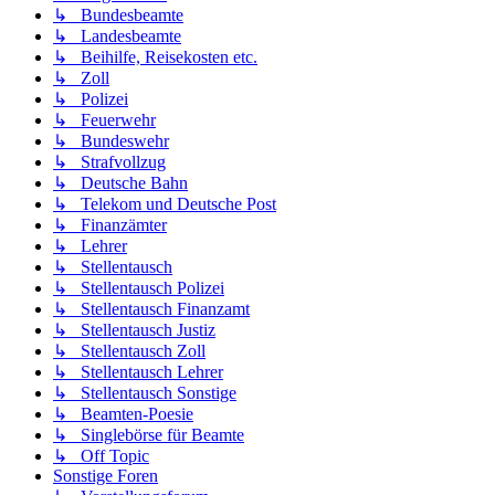
↳ Bundesbeamte
↳ Landesbeamte
↳ Beihilfe, Reisekosten etc.
↳ Zoll
↳ Polizei
↳ Feuerwehr
↳ Bundeswehr
↳ Strafvollzug
↳ Deutsche Bahn
↳ Telekom und Deutsche Post
↳ Finanzämter
↳ Lehrer
↳ Stellentausch
↳ Stellentausch Polizei
↳ Stellentausch Finanzamt
↳ Stellentausch Justiz
↳ Stellentausch Zoll
↳ Stellentausch Lehrer
↳ Stellentausch Sonstige
↳ Beamten-Poesie
↳ Singlebörse für Beamte
↳ Off Topic
Sonstige Foren