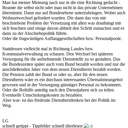
Man hat meiner Meinung nach nur in die eine Richtung gedacht -
Beamte die selbst nicht oder man nicht in das private Unternehmen
übernimmt. Dann nur auf Bundesebene unterzubringen. Wobei auch
Wohnortwechsel gefordert wurden. Die dann das von mir
beschriebene Problem der Versetzung mit allen was dranhängt mit
sich brachten und einige davon abhielt den Schritt zumachen und es
dann zu der Abschiebepolitik führte.
Oder die fragwürdigen Auffanggesellschaften bzw. Personalpoole.
Stattdessen vielleicht mal in Richtung Landes bzw.
Kommunalverwaltung zu schauen. Den Wechsel bei späteren
Versorgung für die aufnehmende Dienststelle zu so gestalten. Das
die Bundeszeiten später auch vom Bund bezahlt werden und nur die
anschließenden Jahre von dem neuen Dienstherrn bezahlt werden.
Die Pension zahlt der Bund so oder so, aber für den neuen
Dienstherrn wäre es ein durchaus interessantes Übernahmeangebot
gewesen und in der Versorgung günstiges Personal zu bekommen.
Oder die Beihilfe anteilig nach den Dienstjahren sich zu teilen.
Eventuelle Umschulungskosten zu bezahlen.
Aber war- ist das förderale Dienstherrdenken bei der Politik im
Weg.
LG
schnell getippt - Tippfehler schnell überlesen