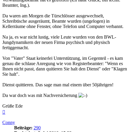
Beamter, Ing.).
Da waren am Morgen die Türschlösser ausgewechselt,
Schreibtische ausgeräumt, Beamte wurden (ungelogen) in
Kellerräume ohne Fenster, ohne Telefon und Computer verbannt.
Na ja, es war nicht lustig, viele Leute wurden von den BWL-
Jungdynamikern der neuen Firma psychisch und physisch
fertiggemacht.
Von "Vater" Staat keinerlei Unterstützung, im Gegenteil - es kam
genau die schlaue Anregung wie von Registerbeamter: "Wenn es
Ihnen nicht passt, dann quitieren Sie halt den Dienst" oder "Klagen
Sie halt".
Dienst quittieren. Das sage man mal einem über 50jährigen!
Da war doch was mit Nachversicherung
Grüße Ede
Nach
oben
Conny
Beiträge:
290