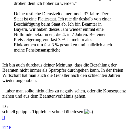
drohen deutlich höher zu werden."
Deine restliche Dienstzeit dauert noch 37 Jahre. Der
Staat ist eine Pleitestaat. Ich rate dir deshalb von einer
Beschäftigung beim Staat ab. Ich bin Beamter in
Bayern, wir haben dieses Jahr wieder einmal eine
Nullrunde bekommen, die 4. in 7 Jahren. Bei einer
Preissteigerung von fast 3 % ist mein reales
Einkommen um fast 3 % gesunken und natürlich auch
meine Pensionsansprüche.
Ich bin auch durchaus deiner Meinung, dass die Bezahlung der
Beamten nicht immer als Sparopfer durchgehen kann. In der freien
Wirtschaft hat man auch die Gehälter nach den schlechten Jahren
wieder angehoben.
....aber man sollte nicht alles zu negativ sehen, oder die Konsequenz
ziehen und aus dem Beamtenverhältnis gehen.
LG
schnell getippt - Tippfehler schnell überlesen
Nach
oben
EDE