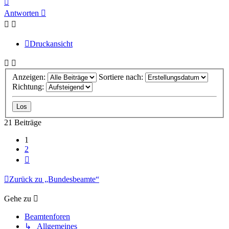
oben
Antworten
Druckansicht
Anzeigen:
Sortiere nach:
Richtung:
21 Beiträge
1
2
Nächste
Zurück zu „Bundesbeamte“
Gehe zu
Beamtenforen
↳ Allgemeines