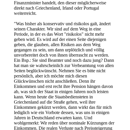
Finanzminister handelt, den dieser möglicherweise
direkt nach Griechenland, Irland oder Portugal
weiterreicht.
"Was bisher als konservativ und risikolos galt, ändert
seinen Charakter. Wir sind auf dem Weg in eine
Periode, in der es das Wort "risikolos" nicht mehr
geben wird. Es wird auf der einen Seite diejenigen
geben, die glauben, allen Risiken aus dem Weg
gegangen zu sein, um dann urplötzlich und völlig
unvorbereitet doch von ihnen überrascht zu werden.
Ein Bsp.: Sie sind Beamter und noch dazu jung? Dann
hat man sie wahrscheinlich zur Verbeamtung von allen
Seiten beglückwünscht. Nehmen Sie es bitte nicht
persönlich, aber ich möchte mich diesen
Glückwünschen nicht anschließen. Denn ihr
Einkommen und erst recht ihre Pension hängen davon
ab, was sich der Staat in einigen Jahren noch leisten
kann. Wenn heute die Staatsbediensteten in
Griechenland auf die Straße gehen, weil ihre
Einkommen gekürzt werden, dann wirkt das für mich
lediglich wie ein Vorbote dessen, was uns in einigen
Jahren in Deutschland erwarten kann. Und
wohlgemerkt: Wir reden über nominale Kürzungen der
Einkommen. Die realen Verluste nach Preissteigerung