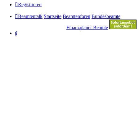
Registrieren
Beamtentalk
Startseite
Beamtenforen
Bundesbeamte
Finanzplaner Beamte
Suche