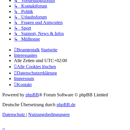
↳ Vorstellungsforum
↳ Kontaktforum
↳ Politik
↳ Urlaubsforum
↳ Fragen und Antworten
↳ Sport
↳ Support, News & Infos
↳ Mülltonne
Beamtentalk
Startseite
Interessantes
Alle Zeiten sind
UTC+02:00
Alle Cookies löschen
Datenschutzerklärung
Impressum
Kontakt
Powered by
phpBB
® Forum Software © phpBB Limited
Deutsche Übersetzung durch
phpBB.de
Datenschutz
|
Nutzungsbedingungen