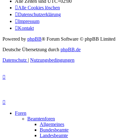
Alle Zeiten sind
UTC+02:00
Alle Cookies löschen
Datenschutzerklärung
Impressum
Kontakt
Powered by
phpBB
® Forum Software © phpBB Limited
Deutsche Übersetzung durch
phpBB.de
Datenschutz
|
Nutzungsbedingungen
Foren
Beamtenforen
Allgemeines
Bundesbeamte
Landesbeamte