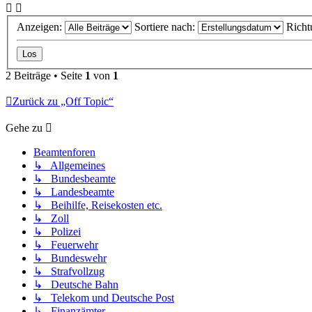
Anzeigen:
Sortiere nach:
Richt
2 Beiträge • Seite
1
von
1
Zurück zu „Off Topic“
Gehe zu
Beamtenforen
↳ Allgemeines
↳ Bundesbeamte
↳ Landesbeamte
↳ Beihilfe, Reisekosten etc.
↳ Zoll
↳ Polizei
↳ Feuerwehr
↳ Bundeswehr
↳ Strafvollzug
↳ Deutsche Bahn
↳ Telekom und Deutsche Post
↳ Finanzämter