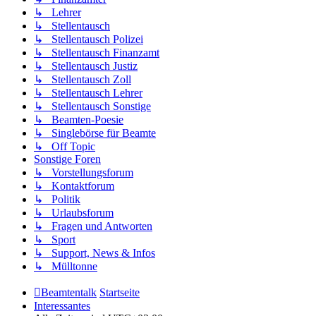
↳ Lehrer
↳ Stellentausch
↳ Stellentausch Polizei
↳ Stellentausch Finanzamt
↳ Stellentausch Justiz
↳ Stellentausch Zoll
↳ Stellentausch Lehrer
↳ Stellentausch Sonstige
↳ Beamten-Poesie
↳ Singlebörse für Beamte
↳ Off Topic
Sonstige Foren
↳ Vorstellungsforum
↳ Kontaktforum
↳ Politik
↳ Urlaubsforum
↳ Fragen und Antworten
↳ Sport
↳ Support, News & Infos
↳ Mülltonne
Beamtentalk
Startseite
Interessantes