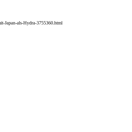
it-Japan-als-Hydra-3755360.html